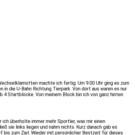
Wechselklamotten machte ich fertig. Um 9:00 Uhr ging es zum
n die U-Bahn Richtung Tierpark. Von dort aus waren es nur
gab 4 Startblöcke. Von meinem Block bin ich von ganz hinten
r ich überholte immer mehr Sportler, was mir einen
ieß sie links liegen und nahm nichts. Kurz danach gab es
f bis zum Ziel. Wieder mit persönlicher Bestzeit für dieses