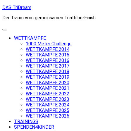
Skip
DAS TriDream
to
Der Traum vom gemeinsamen Triathlon-Finish
content
WETTKÄMPFE
1000 Meter Challenge
WETTKÄMPFE 2014
WETTKÄMPFE 2015
WETTKÄMPFE 2016
WETTKÄMPFE 2017
WETTKÄMPFE 2018
WETTKÄMPFE 2019
WETTKÄMPFE 2020
WETTKÄMPFE 2021
WETTKÄMPFE 2022
WETTKÄMPFE 2023
WETTKÄMPFE 2024
WETTKÄMPFE 2025
WETTKÄMPFE 2026
TRAININGS
SPENDEN4KINDER