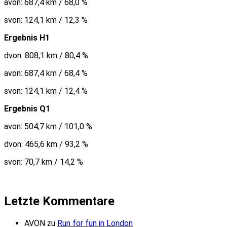
avon: 687,4 km / 68,0 %
svon: 124,1 km / 12,3 %
Ergebnis H1
dvon: 808,1 km / 80,4 %
avon: 687,4 km / 68,4 %
svon: 124,1 km / 12,4 %
Ergebnis Q1
avon: 504,7 km / 101,0 %
dvon: 465,6 km / 93,2 %
svon: 70,7 km / 14,2 %
Letzte Kommentare
AVON
zu
Run for fun in London