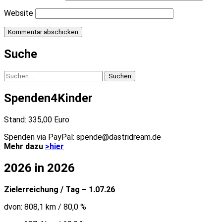
Website
Suche
Suchen
nach:
Spenden4Kinder
Stand: 335,00 Euro
Spenden via PayPal: spende@dastridream.de
Mehr dazu
>hier
2026 in 2026
Zielerreichung / Tag – 1.07.26
dvon: 808,1 km / 80,0 %