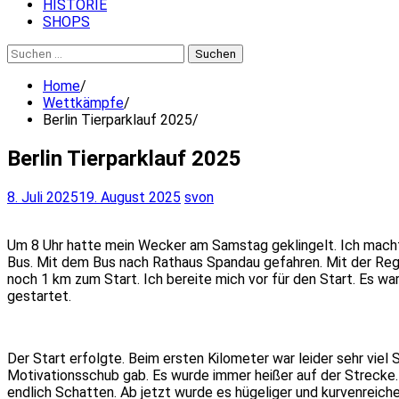
HISTORIE
SHOPS
Suchen
nach:
Home
Wettkämpfe
Berlin Tierparklauf 2025
Berlin Tierparklauf 2025
8. Juli 2025
19. August 2025
svon
Um 8 Uhr hatte mein Wecker am Samstag geklingelt. Ich machte
Bus. Mit dem Bus nach Rathaus Spandau gefahren. Mit der Reg
noch 1 km zum Start. Ich bereite mich vor für den Start. Es wa
gestartet.
Der Start erfolgte. Beim ersten Kilometer war leider sehr viel
Motivationsschub gab. Es wurde immer heißer auf der Strecke. B
endlich Schatten. Ab jetzt wurde es hügeliger und kurvenreicher