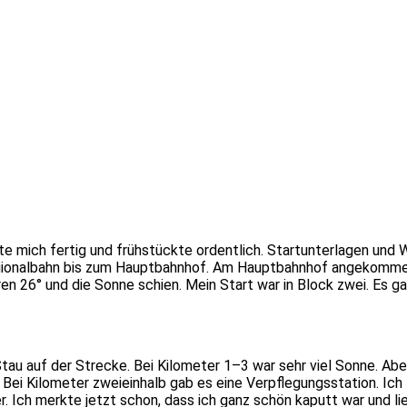
 mich fertig und frühstückte ordentlich. Startunterlagen und 
ionalbahn bis zum Hauptbahnhof. Am Hauptbahnhof angekommen i
ren 26° und die Sonne schien. Mein Start war in Block zwei. Es 
 Stau auf der Strecke. Bei Kilometer 1–3 war sehr viel Sonne. Abe
ei Kilometer zweieinhalb gab es eine Verpflegungsstation. Ich l
. Ich merkte jetzt schon, dass ich ganz schön kaputt war und lie