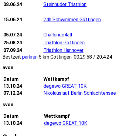
08.06.24
Steinhuder Triathlon
15.06.24
24h Schwimmen Göttingen
05.07.24
Challenge4all
25.08.24
Triathlon Göttingen
07.09.24
Triathlon Hannover
Bestzeit
parkrun
5 km Göttingen: 00:29:58 / 20.4.24
avon
Datum
Wettkampf
13.10.24
degewo GREAT 10K
07.12.24
Nikolauslauf Berlin Schlachtensee
svon
Datum
Wettkampf
13.10.24
degewo GREAT 10K