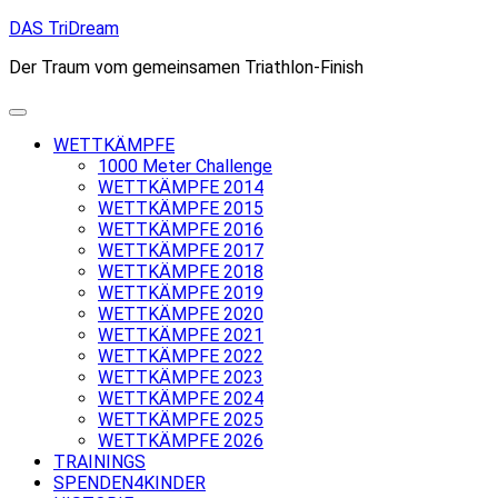
Skip
DAS TriDream
to
Der Traum vom gemeinsamen Triathlon-Finish
content
WETTKÄMPFE
1000 Meter Challenge
WETTKÄMPFE 2014
WETTKÄMPFE 2015
WETTKÄMPFE 2016
WETTKÄMPFE 2017
WETTKÄMPFE 2018
WETTKÄMPFE 2019
WETTKÄMPFE 2020
WETTKÄMPFE 2021
WETTKÄMPFE 2022
WETTKÄMPFE 2023
WETTKÄMPFE 2024
WETTKÄMPFE 2025
WETTKÄMPFE 2026
TRAININGS
SPENDEN4KINDER