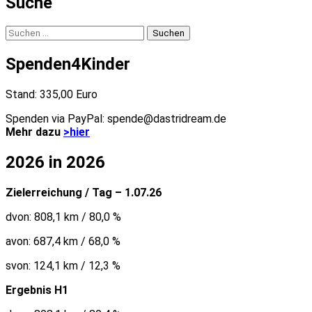
Suche
Suchen
nach:
Spenden4Kinder
Stand: 335,00 Euro
Spenden via PayPal: spende@dastridream.de
Mehr dazu
>hier
2026 in 2026
Zielerreichung / Tag – 1.07.26
dvon: 808,1 km / 80,0 %
avon: 687,4 km / 68,0 %
svon: 124,1 km / 12,3 %
Ergebnis H1