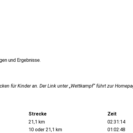
gen und Ergebnisse.
ken für Kinder an. Der Link unter „Wettkampf“ führt zur Homepag
Strecke
Zeit
21,1 km
02:31:14
10 oder 21,1 km
01:02:48