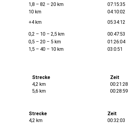
1,8 – 82 – 20 km
07:15:35
10 km
04:10:02
+4 km
05:34:12
0,2 – 10 – 2,5 km
00:47:53
0,5 – 20 – 5 km
01:26:04
1,5 – 40 – 10 km
03:0:51
Strecke
Zeit
4,2 km
00:21:28
5,6 km
00:28:59
Strecke
Zeit
4,2 km
00:32:03