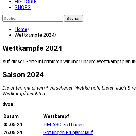
HISTORIE
SHOPS
Suchen
nach:
Home
Wettkämpfe 2024
Wettkämpfe 2024
Auf dieser Seite informieren wir über unsere Wettkampfplanun
Saison 2024
Die unten mit einem * versehenen Wettkämpfe bieten auch Strec
Wettkampfberichten.
dvon
Datum
Wettkampf
05.05.24
HM ASC Göttingen
26.05.24
Göttingen Frühjahrslauf