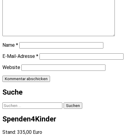
Name
*
E-Mail-Adresse
*
Website
Suche
Suchen
nach:
Spenden4Kinder
Stand: 335,00 Euro