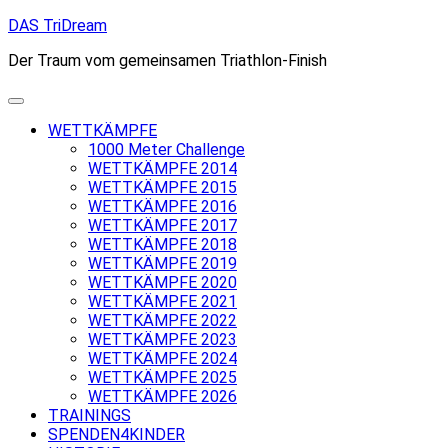
Skip
DAS TriDream
to
Der Traum vom gemeinsamen Triathlon-Finish
content
WETTKÄMPFE
1000 Meter Challenge
WETTKÄMPFE 2014
WETTKÄMPFE 2015
WETTKÄMPFE 2016
WETTKÄMPFE 2017
WETTKÄMPFE 2018
WETTKÄMPFE 2019
WETTKÄMPFE 2020
WETTKÄMPFE 2021
WETTKÄMPFE 2022
WETTKÄMPFE 2023
WETTKÄMPFE 2024
WETTKÄMPFE 2025
WETTKÄMPFE 2026
TRAININGS
SPENDEN4KINDER