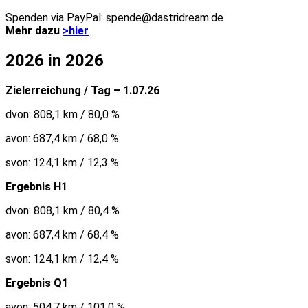
Spenden via PayPal: spende@dastridream.de
Mehr dazu
>hier
2026 in 2026
Zielerreichung / Tag – 1.07.26
dvon: 808,1 km / 80,0 %
avon: 687,4 km / 68,0 %
svon: 124,1 km / 12,3 %
Ergebnis H1
dvon: 808,1 km / 80,4 %
avon: 687,4 km / 68,4 %
svon: 124,1 km / 12,4 %
Ergebnis Q1
avon: 504,7 km / 101,0 %