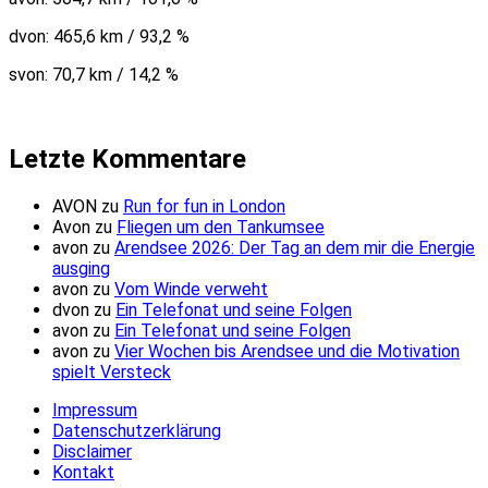
dvon: 465,6 km / 93,2 %
svon: 70,7 km / 14,2 %
Letzte Kommentare
AVON
zu
Run for fun in London
Avon
zu
Fliegen um den Tankumsee
avon
zu
Arendsee 2026: Der Tag an dem mir die Energie
ausging
avon
zu
Vom Winde verweht
dvon
zu
Ein Telefonat und seine Folgen
avon
zu
Ein Telefonat und seine Folgen
avon
zu
Vier Wochen bis Arendsee und die Motivation
spielt Versteck
Impressum
Datenschutzerklärung
Disclaimer
Kontakt