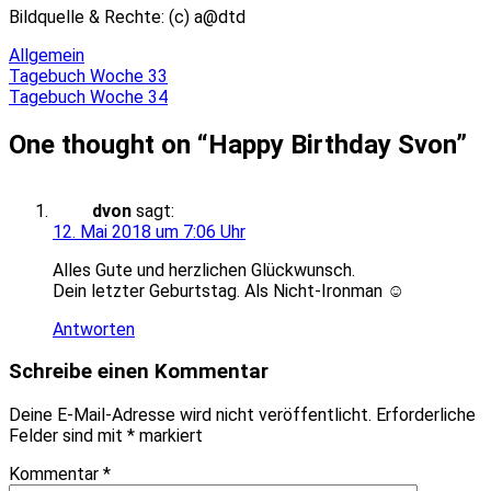
Bildquelle & Rechte: (c) a@dtd
Allgemein
Beitragsnavigation
Tagebuch Woche 33
Tagebuch Woche 34
One thought on “
Happy Birthday Svon
”
dvon
sagt:
12. Mai 2018 um 7:06 Uhr
Alles Gute und herzlichen Glückwunsch.
Dein letzter Geburtstag. Als Nicht-Ironman ☺
Antworten
Schreibe einen Kommentar
Deine E-Mail-Adresse wird nicht veröffentlicht.
Erforderliche
Felder sind mit
*
markiert
Kommentar
*