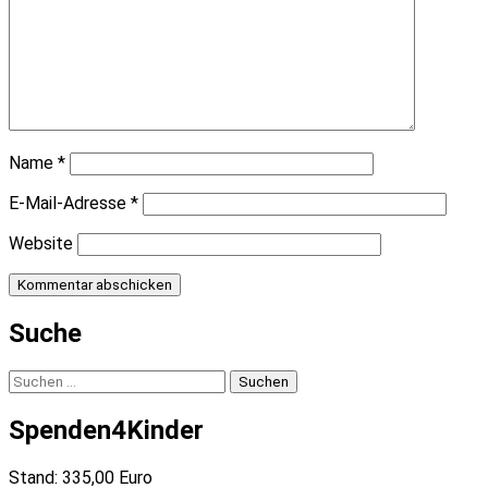
Name
*
E-Mail-Adresse
*
Website
Suche
Suchen
nach:
Spenden4Kinder
Stand: 335,00 Euro