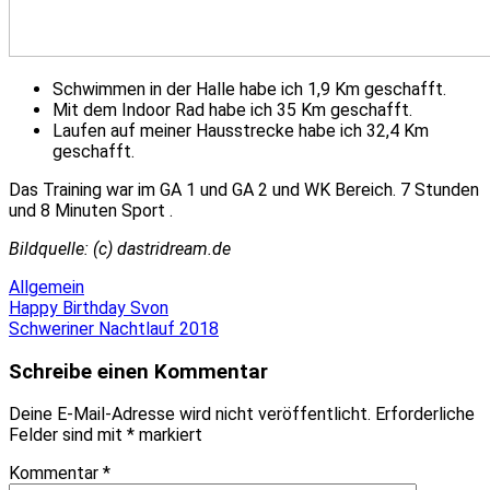
Schwimmen in der Halle habe ich 1,9 Km geschafft.
Mit dem Indoor Rad habe ich 35 Km geschafft.
Laufen auf meiner Hausstrecke habe ich 32,4 Km
geschafft.
Das Training war im GA 1 und GA 2 und WK Bereich. 7
Stunden
und 8 Minuten Sport .
Bildquelle: (c) dastridream.de
Allgemein
Beitragsnavigation
Happy Birthday Svon
Schweriner Nachtlauf 2018
Schreibe einen Kommentar
Deine E-Mail-Adresse wird nicht veröffentlicht.
Erforderliche
Felder sind mit
*
markiert
Kommentar
*