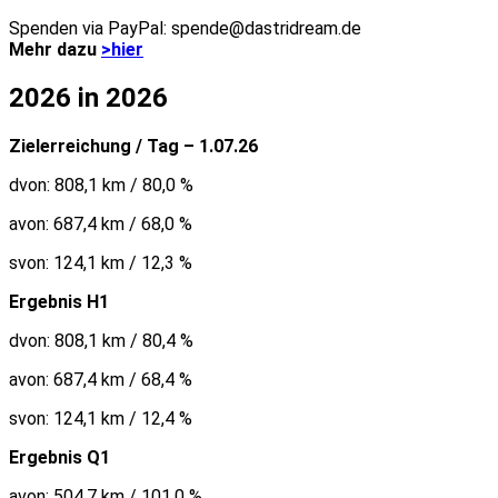
Spenden via PayPal: spende@dastridream.de
Mehr dazu
>hier
2026 in 2026
Zielerreichung / Tag – 1.07.26
dvon: 808,1 km / 80,0 %
avon: 687,4 km / 68,0 %
svon: 124,1 km / 12,3 %
Ergebnis H1
dvon: 808,1 km / 80,4 %
avon: 687,4 km / 68,4 %
svon: 124,1 km / 12,4 %
Ergebnis Q1
avon: 504,7 km / 101,0 %