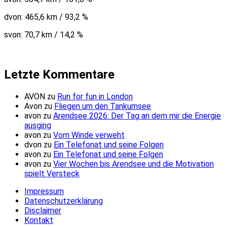
dvon: 465,6 km / 93,2 %
svon: 70,7 km / 14,2 %
Letzte Kommentare
AVON
zu
Run for fun in London
Avon
zu
Fliegen um den Tankumsee
avon
zu
Arendsee 2026: Der Tag an dem mir die Energie
ausging
avon
zu
Vom Winde verweht
dvon
zu
Ein Telefonat und seine Folgen
avon
zu
Ein Telefonat und seine Folgen
avon
zu
Vier Wochen bis Arendsee und die Motivation
spielt Versteck
Impressum
Datenschutzerklärung
Disclaimer
Kontakt