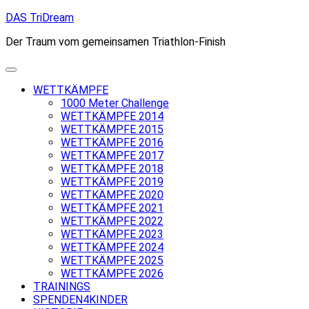
Skip
DAS TriDream
to
Der Traum vom gemeinsamen Triathlon-Finish
content
WETTKÄMPFE
1000 Meter Challenge
WETTKÄMPFE 2014
WETTKÄMPFE 2015
WETTKÄMPFE 2016
WETTKÄMPFE 2017
WETTKÄMPFE 2018
WETTKÄMPFE 2019
WETTKÄMPFE 2020
WETTKÄMPFE 2021
WETTKÄMPFE 2022
WETTKÄMPFE 2023
WETTKÄMPFE 2024
WETTKÄMPFE 2025
WETTKÄMPFE 2026
TRAININGS
SPENDEN4KINDER