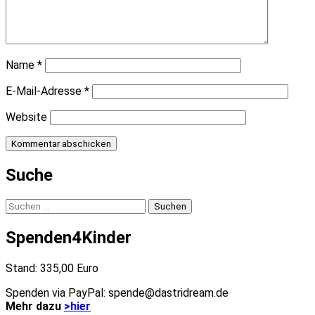
Name
*
E-Mail-Adresse
*
Website
Suche
Suchen
nach:
Spenden4Kinder
Stand: 335,00 Euro
Spenden via PayPal: spende@dastridream.de
Mehr dazu
>hier