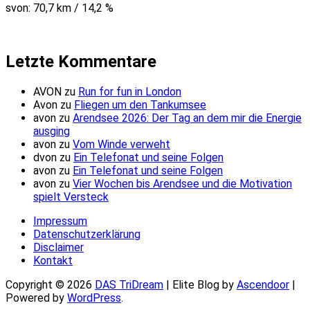
svon: 70,7 km / 14,2 %
Letzte Kommentare
AVON
zu
Run for fun in London
Avon
zu
Fliegen um den Tankumsee
avon
zu
Arendsee 2026: Der Tag an dem mir die Energie
ausging
avon
zu
Vom Winde verweht
dvon
zu
Ein Telefonat und seine Folgen
avon
zu
Ein Telefonat und seine Folgen
avon
zu
Vier Wochen bis Arendsee und die Motivation
spielt Versteck
Impressum
Datenschutzerklärung
Disclaimer
Kontakt
Copyright © 2026
DAS TriDream
| Elite Blog by
Ascendoor
|
Powered by
WordPress
.