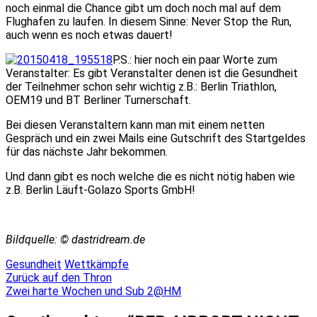
noch einmal die Chance gibt um doch noch mal auf dem
Flughafen zu laufen. In diesem Sinne: Never Stop the Run,
auch wenn es noch etwas dauert!
P.S.: hier noch ein paar Worte zum
Veranstalter: Es gibt Veranstalter denen ist die Gesundheit
der Teilnehmer schon sehr wichtig z.B.: Berlin Triathlon,
OEM19 und BT Berliner Turnerschaft.
Bei diesen Veranstaltern kann man mit einem netten
Gespräch und ein zwei Mails eine Gutschrift des Startgeldes
für das nächste Jahr bekommen.
Und dann gibt es noch welche die es nicht nötig haben wie
z.B. Berlin Läuft-Golazo Sports GmbH!
Bildquelle: © dastridream.de
Gesundheit
Wettkämpfe
Beitragsnavigation
Zurück auf den Thron
Zwei harte Wochen und Sub 2@HM