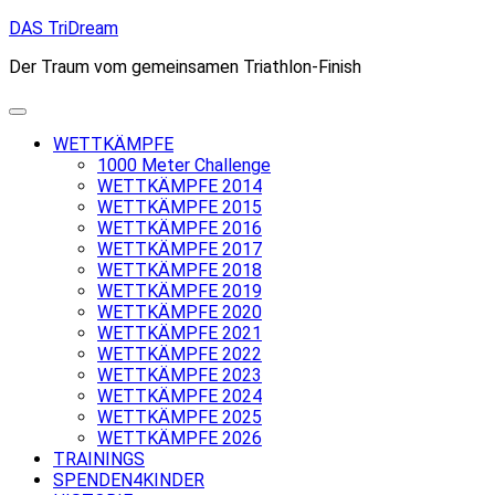
Skip
DAS TriDream
to
Der Traum vom gemeinsamen Triathlon-Finish
content
WETTKÄMPFE
1000 Meter Challenge
WETTKÄMPFE 2014
WETTKÄMPFE 2015
WETTKÄMPFE 2016
WETTKÄMPFE 2017
WETTKÄMPFE 2018
WETTKÄMPFE 2019
WETTKÄMPFE 2020
WETTKÄMPFE 2021
WETTKÄMPFE 2022
WETTKÄMPFE 2023
WETTKÄMPFE 2024
WETTKÄMPFE 2025
WETTKÄMPFE 2026
TRAININGS
SPENDEN4KINDER