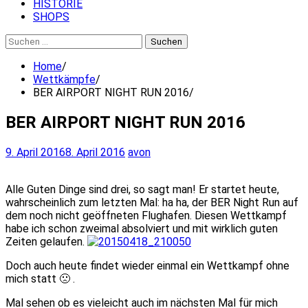
HISTORIE
SHOPS
Suchen
nach:
Home
Wettkämpfe
BER AIRPORT NIGHT RUN 2016
BER AIRPORT NIGHT RUN 2016
9. April 2016
8. April 2016
avon
Alle Guten Dinge sind drei, so sagt man! Er startet heute,
wahrscheinlich zum letzten Mal: ha ha, der BER Night Run auf
dem noch nicht geöffneten Flughafen. Diesen Wettkampf
habe ich schon zweimal absolviert und mit wirklich guten
Zeiten gelaufen.
Doch auch heute findet wieder einmal ein Wettkampf ohne
mich statt 🙁 .
Mal sehen ob es vieleicht auch im nächsten Mal für mich