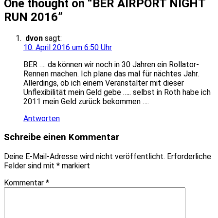
One thought on “
BER AIRPORT NIGHT
RUN 2016
”
dvon
sagt:
10. April 2016 um 6:50 Uhr
BER …. da können wir noch in 30 Jahren ein Rollator-
Rennen machen. Ich plane das mal für nächtes Jahr.
Allerdings, ob ich einem Veranstalter mit dieser
Unflexibilität mein Geld gebe ….. selbst in Roth habe ich
2011 mein Geld zurück bekommen ….
Antworten
Schreibe einen Kommentar
Deine E-Mail-Adresse wird nicht veröffentlicht.
Erforderliche
Felder sind mit
*
markiert
Kommentar
*