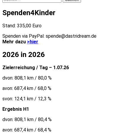
nach:
Spenden4Kinder
Stand: 335,00 Euro
Spenden via PayPal: spende@dastridream.de
Mehr dazu
>hier
2026 in 2026
Zielerreichung / Tag – 1.07.26
dvon: 808,1 km / 80,0 %
avon: 687,4 km / 68,0 %
svon: 124,1 km / 12,3 %
Ergebnis H1
dvon: 808,1 km / 80,4 %
avon: 687,4 km / 68,4 %