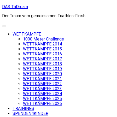
Skip
DAS TriDream
to
Der Traum vom gemeinsamen Triathlon-Finish
content
WETTKÄMPFE
1000 Meter Challenge
WETTKÄMPFE 2014
WETTKÄMPFE 2015
WETTKÄMPFE 2016
WETTKÄMPFE 2017
WETTKÄMPFE 2018
WETTKÄMPFE 2019
WETTKÄMPFE 2020
WETTKÄMPFE 2021
WETTKÄMPFE 2022
WETTKÄMPFE 2023
WETTKÄMPFE 2024
WETTKÄMPFE 2025
WETTKÄMPFE 2026
TRAININGS
SPENDEN4KINDER