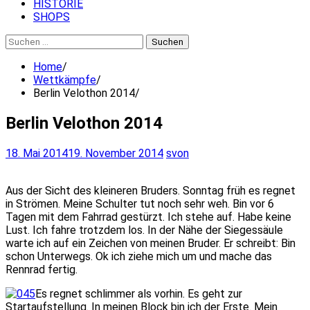
HISTORIE
SHOPS
Suchen
nach:
Home
Wettkämpfe
Berlin Velothon 2014
Berlin Velothon 2014
18. Mai 2014
19. November 2014
svon
Aus der Sicht des kleineren Bruders. Sonntag früh es regnet
in Strömen. Meine Schulter tut noch sehr weh. Bin vor 6
Tagen mit dem Fahrrad gestürzt. Ich stehe auf. Habe keine
Lust. Ich fahre trotzdem los. In der Nähe der Siegessäule
warte ich auf ein Zeichen von meinen Bruder. Er schreibt: Bin
schon Unterwegs. Ok ich ziehe mich um und mache das
Rennrad fertig.
Es regnet schlimmer als vorhin. Es geht zur
Startaufstellung. In meinen Block bin ich der Erste. Mein