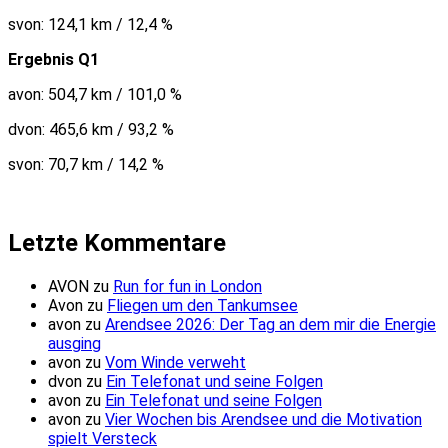
svon: 124,1 km / 12,4 %
Ergebnis Q1
avon: 504,7 km / 101,0 %
dvon: 465,6 km / 93,2 %
svon: 70,7 km / 14,2 %
Letzte Kommentare
AVON
zu
Run for fun in London
Avon
zu
Fliegen um den Tankumsee
avon
zu
Arendsee 2026: Der Tag an dem mir die Energie
ausging
avon
zu
Vom Winde verweht
dvon
zu
Ein Telefonat und seine Folgen
avon
zu
Ein Telefonat und seine Folgen
avon
zu
Vier Wochen bis Arendsee und die Motivation
spielt Versteck