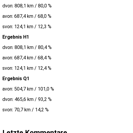
dvon: 808,1 km / 80,0 %
avon: 687,4 km / 68,0 %
svon: 124,1 km / 12,3 %
Ergebnis H1
dvon: 808,1 km / 80,4 %
avon: 687,4 km / 68,4 %
svon: 124,1 km / 12,4 %
Ergebnis Q1
avon: 504,7 km / 101,0 %
dvon: 465,6 km / 93,2 %
svon: 70,7 km / 14,2 %
Letzte Kommentare