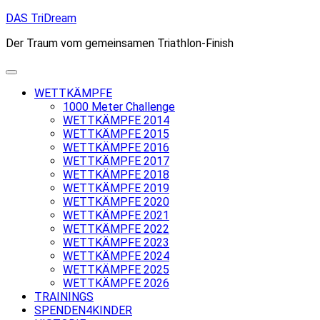
Skip
DAS TriDream
to
Der Traum vom gemeinsamen Triathlon-Finish
content
WETTKÄMPFE
1000 Meter Challenge
WETTKÄMPFE 2014
WETTKÄMPFE 2015
WETTKÄMPFE 2016
WETTKÄMPFE 2017
WETTKÄMPFE 2018
WETTKÄMPFE 2019
WETTKÄMPFE 2020
WETTKÄMPFE 2021
WETTKÄMPFE 2022
WETTKÄMPFE 2023
WETTKÄMPFE 2024
WETTKÄMPFE 2025
WETTKÄMPFE 2026
TRAININGS
SPENDEN4KINDER