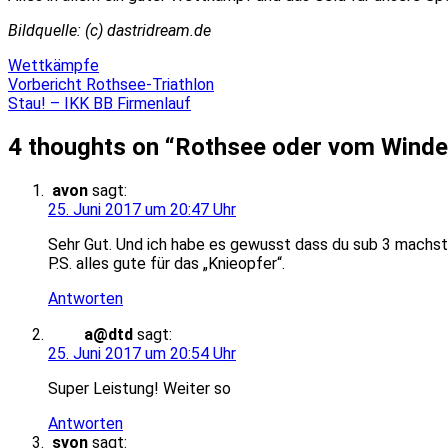
Bildquelle: (c) dastridream.de
Wettkämpfe
Beitragsnavigation
Vorbericht Rothsee-Triathlon
Stau! – IKK BB Firmenlauf
4 thoughts on “
Rothsee oder vom Winde
avon
sagt:
25. Juni 2017 um 20:47 Uhr
Sehr Gut. Und ich habe es gewusst dass du sub 3 machst.
P.S. alles gute für das „Knieopfer“.
Antworten
a@dtd
sagt:
25. Juni 2017 um 20:54 Uhr
Super Leistung! Weiter so
Antworten
svon
sagt: