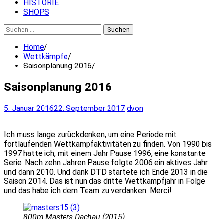
HISTORIE
SHOPS
Suchen
nach:
Home
Wettkämpfe
Saisonplanung 2016
Saisonplanung 2016
5. Januar 2016
22. September 2017
dvon
Ich muss lange zurückdenken, um eine Periode mit
fortlaufenden Wettkampfaktivitäten zu finden. Von 1990 bis
1997 hatte ich, mit einem Jahr Pause 1996, eine konstante
Serie. Nach zehn Jahren Pause folgte 2006 ein aktives Jahr
und dann 2010. Und dank DTD startete ich Ende 2013 in die
Saison 2014. Das ist nun das dritte Wettkampfjahr in Folge
und das habe ich dem Team zu verdanken. Merci!
800m Masters Dachau (2015)