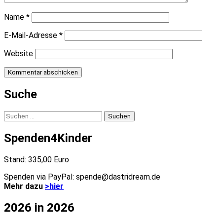
Name
*
E-Mail-Adresse
*
Website
Suche
Suchen
nach:
Spenden4Kinder
Stand: 335,00 Euro
Spenden via PayPal: spende@dastridream.de
Mehr dazu
>hier
2026 in 2026