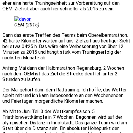
eher eine harte Trainingseinheit zur Vorbereitung auf den
OEM. Ziel ist aber auch hier schneller als 2015 zu sein.
OEM (2015)
Dann das erste Treffen des Teams beim Oberelbemarathon.
42 harte Kilometer warten auf uns. Zielzeit aus heutiger Sicht
bei etwa 04:25 h. Das wäre eine Verbesserung von über 12
Minuten zu 2015 und hängt stark vom Trainingserfolg der
nächsten Monate ab.
Anfang Mai dann der Halbmarathon Regensburg. 2 Wochen
nach dem OEM ist das Ziel die Strecke deutlich unter 2
Stunden zu laufen.
Der Mai gehört dann dem Radtraining. Ich hoffe, das Wetter
spielt mit und ich kann insbesondere an den Wochenenden
und Feiertagen morgendliche Kilometer machen.
Ab Mitte Juni Teil 3 der Wettkampfsaison. 5
Triathlonwettkämpfe in 7 Wochen. Begonnen wird auf der
olympischen Distanz in Ingolstadt. Das ganze Team wird am
Start über die Distanz sein. Ein absoluter Höhepunkt der