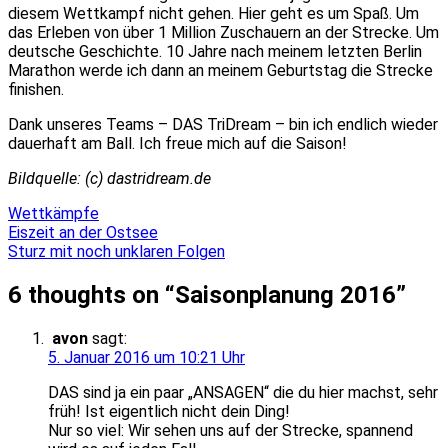
diesem Wettkampf nicht gehen. Hier geht es um Spaß. Um
das Erleben von über 1 Million Zuschauern an der Strecke. Um
deutsche Geschichte. 10 Jahre nach meinem letzten Berlin
Marathon werde ich dann an meinem Geburtstag die Strecke
finishen.
Dank unseres Teams – DAS TriDream – bin ich endlich wieder
dauerhaft am Ball. Ich freue mich auf die Saison!
Bildquelle: (c) dastridream.de
Wettkämpfe
Beitragsnavigation
Eiszeit an der Ostsee
Sturz mit noch unklaren Folgen
6 thoughts on “
Saisonplanung 2016
”
avon
sagt:
5. Januar 2016 um 10:21 Uhr
DAS sind ja ein paar „ANSAGEN“ die du hier machst, sehr
früh! Ist eigentlich nicht dein Ding!
Nur so viel: Wir sehen uns auf der Strecke, spannend