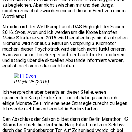
zu begleichen. Aber nicht zwischen mir und den Jungs,
sondern zunächst zwischen mir und diesem Biest von einem
Wettkampf.
Natürlich ist der Wettkampf auch DAS Highlight der Saison
2016. Svon, Avon und ich werden um die Krone kämpfen.
Meine Strategie von 2015 wird hier allerdings nicht aufgehen.
Niemand wird hier aus 3 Minuten Vorsprung 3 Kilometer
machen, dieser Psychotrick wird einfach nicht funktionieren.
Avon wird seine Timekeeper auf der Laufstrecke postieren
und ständig über die aktuellen Abstände informiert werden,
egal ob nach vorn oder nach hinten.
RTL@FUE (2015)
Ich verspreche aber bereits an dieser Stelle, einen
spannenden Kampf zu liefern. Und ich habe ja auch noch
einige Monate Zeit, mir eine neue Strategie zurecht zu legen.
Ich werde nicht unvorbereitet in Berlin starten.
Den Abschluss der Saison bildet dann der Berlin Marathon. 42
Kilometer durch die deutsche Hauptstadt und zum Schluss
durch das Brandenburger Tor. Auf Zeitenjagd werde ich bei