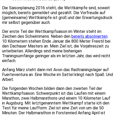
Die Saisonplanung 2016 steht, die Wettkämpfe sind, soweit
möglich, bereits gemeldet und gezahlt. Die Vorfreude auf
(gemeinsame) Wettkämpfe ist groß und der Erwartungsdruck
mir selbst gegenüber auch.
Der erste Teil der Wettkampfsaison im Winter steht im
Zeichen des Schwimmens. Neben den
bereits absolvierten
10 Kilometern stehen Ende Januar die 800 Meter Freistil bei
den Dachauer Masters an. Mein Ziel ist, die Vorjahreszeit zu
unterbieten. Allerdings sind meine bisherigen
Trainingsumfänge geringer als im letzten Jahr, das wird nicht
einfach.
Anfang März steht dann mit Avon das Radtrainingslager auf
Fuerteventura an. Eine Woche im Sattel klingt nach Spaß. Und
Arbeit.
Die folgenden Wochen bilden dann den zweiten Teil der
Wettkampfsaison. Schwerpunkt ist das Laufen mit einem
Marathon, zwei Halbmarathons und einem 10 Kilometer Lauf
in Augsburg. Mit letztgenanntem Wettkampf starte ich den
Test für meine Laufform. Ziel ist eine Zeit von um die 50
Minuten. Der Halbmarathon in Forstenried Anfang April ist