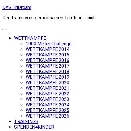
Skip
DAS TriDream
to
Der Traum vom gemeinsamen Triathlon-Finish
content
WETTKÄMPFE
1000 Meter Challenge
WETTKÄMPFE 2014
WETTKÄMPFE 2015
WETTKÄMPFE 2016
WETTKÄMPFE 2017
WETTKÄMPFE 2018
WETTKÄMPFE 2019
WETTKÄMPFE 2020
WETTKÄMPFE 2021
WETTKÄMPFE 2022
WETTKÄMPFE 2023
WETTKÄMPFE 2024
WETTKÄMPFE 2025
WETTKÄMPFE 2026
TRAININGS
SPENDEN4KINDER