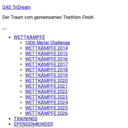
Skip
DAS TriDream
to
Der Traum vom gemeinsamen Triathlon-Finish
content
WETTKÄMPFE
1000 Meter Challenge
WETTKÄMPFE 2014
WETTKÄMPFE 2015
WETTKÄMPFE 2016
WETTKÄMPFE 2017
WETTKÄMPFE 2018
WETTKÄMPFE 2019
WETTKÄMPFE 2020
WETTKÄMPFE 2021
WETTKÄMPFE 2022
WETTKÄMPFE 2023
WETTKÄMPFE 2024
WETTKÄMPFE 2025
WETTKÄMPFE 2026
TRAININGS
SPENDEN4KINDER