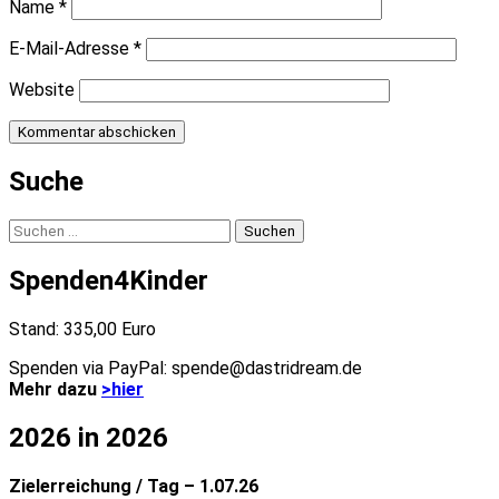
Name
*
E-Mail-Adresse
*
Website
Suche
Suchen
nach:
Spenden4Kinder
Stand: 335,00 Euro
Spenden via PayPal: spende@dastridream.de
Mehr dazu
>hier
2026 in 2026
Zielerreichung / Tag – 1.07.26