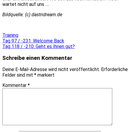
wartet nicht auf uns ….
Bildquelle: (c) dastridream.de
Training
Beitragsnavigation
Tag 97 / -231: Welcome Back
Tag 118 / -210: Geht es Ihnen gut?
Schreibe einen Kommentar
Deine E-Mail-Adresse wird nicht veröffentlicht.
Erforderliche
Felder sind mit
*
markiert
Kommentar
*