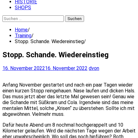
HISTORIE
SHOPS
Suchen
nach:
Home
Training
Stopp. Schande. Wiedereinstieg
Stopp. Schande. Wiedereinstieg
16. November 2022
16. November 2022
dvon
Anfang November gestartet und nach ein paar Tagen wieder
einen kurzen Stopp reingehauen. Nase laufen und dicken Hals.
Das muss jetzt aber das letzte Mal gewesen sein! Genau wie
die Schande mit Süßkram und Cola. Irgendwie sind das meine
mentalen Mittel, solche „Krisen“ zu überstehen. Sollte ich mit
abgewöhnen. Vielmehr muss.
Dafür heute Abend um 8 nochmal hochgerappelt und 10
Kilometer gelaufen. Wird die nächsten Tage wegen der Arbeit
eher unwahrscheinlich. Wo soll das noch hinführen? Roth