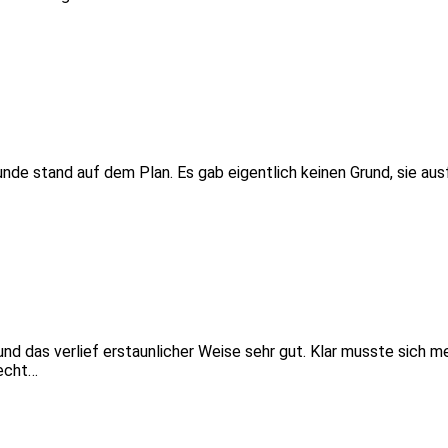
e stand auf dem Plan. Es gab eigentlich keinen Grund, sie ausfa
 und das verlief erstaunlicher Weise sehr gut. Klar musste sich 
 echt…