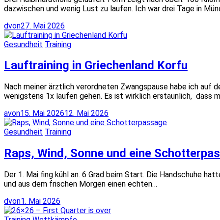
dazwischen und wenig Lust zu laufen. Ich war drei Tage in Mü
dvon
27. Mai 2026
Gesundheit
Training
Lauftraining in Griechenland Korfu
Nach meiner ärztlich verordneten Zwangspause habe ich auf den
wenigstens 1x laufen gehen. Es ist wirklich erstaunlich, dass 
avon
15. Mai 2026
12. Mai 2026
Gesundheit
Training
Raps, Wind, Sonne und eine Schotterpa
Der 1. Mai fing kühl an. 6 Grad beim Start. Die Handschuhe hat
und aus dem frischen Morgen einen echten…
dvon
1. Mai 2026
Training
Wettkämpfe