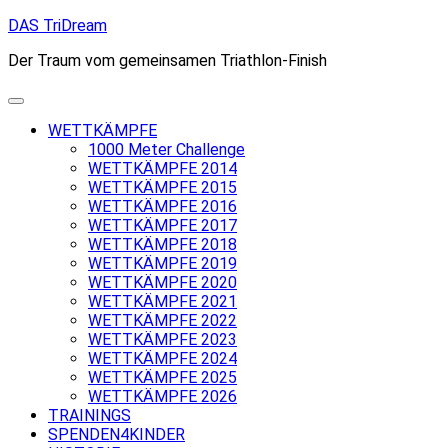
Skip
DAS TriDream
to
Der Traum vom gemeinsamen Triathlon-Finish
content
WETTKÄMPFE
1000 Meter Challenge
WETTKÄMPFE 2014
WETTKÄMPFE 2015
WETTKÄMPFE 2016
WETTKÄMPFE 2017
WETTKÄMPFE 2018
WETTKÄMPFE 2019
WETTKÄMPFE 2020
WETTKÄMPFE 2021
WETTKÄMPFE 2022
WETTKÄMPFE 2023
WETTKÄMPFE 2024
WETTKÄMPFE 2025
WETTKÄMPFE 2026
TRAININGS
SPENDEN4KINDER