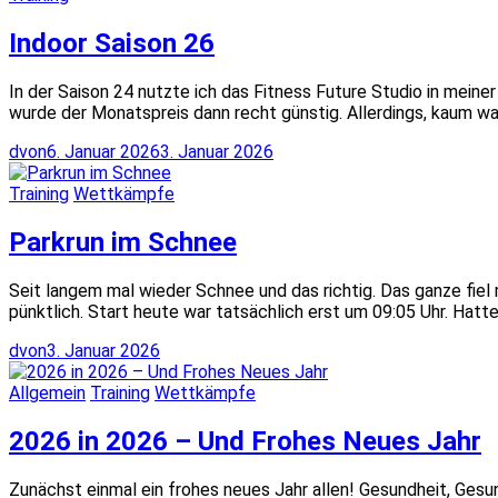
Indoor Saison 26
In der Saison 24 nutzte ich das Fitness Future Studio in meiner
wurde der Monatspreis dann recht günstig. Allerdings, kaum w
dvon
6. Januar 2026
3. Januar 2026
Training
Wettkämpfe
Parkrun im Schnee
Seit langem mal wieder Schnee und das richtig. Das ganze fiel
pünktlich. Start heute war tatsächlich erst um 09:05 Uhr. Hatte
dvon
3. Januar 2026
Allgemein
Training
Wettkämpfe
2026 in 2026 – Und Frohes Neues Jahr
Zunächst einmal ein frohes neues Jahr allen! Gesundheit, Gesu