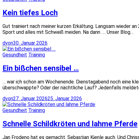
Kein tiefes Loch
Gut trainiert nach meiner kurzen Erkältung. Langsam wieder a
Sport und alles mit Schweiß meiden. Na dann …. Unser Blog…
dvon
30. Januar 2026
Gesundheit
Training
Ein bißchen sensibel …
… war ich schon am Wochenende. Dienstagabend noch eine kleine
überschwappte? Oder der nächtliche Lauf? Jedenfalls meldete
dvon
27. Januar 2026
25. Januar 2026
Gesundheit
Training
Schnelle Schildkröten und lahme Pferde
Jan Frodeno hat es gemacht. Sebastian Kienle auch. Und Chrissi