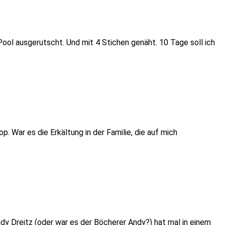
ool ausgerutscht. Und mit 4 Stichen genäht. 10 Tage soll ich
 War es die Erkältung in der Familie, die auf mich
ndy Dreitz (oder war es der Böcherer Andy?) hat mal in einem