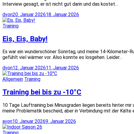
Interview gesagt, er ist nicht gut darin und das kostet…
dvon
20. Januar 2026
18. Januar 2026
Training
Eis, Eis, Baby!
Es war ein wunderschöner Sonntag, und meine 14-Kilometer-Rund
gefühlt viel wärmer vor. Also konnte es losgehen. Leider…
dvon
12. Januar 2026
11. Januar 2026
Allgemein
Training
Training bei bis zu -10°C
10 Tage Lauftraining bei Minusgraden liegen bereits hinter mir
meine Problematik bescheid, aber in Verbindung mit der Kälte
avon
10. Januar 2026
9. Januar 2026
Training