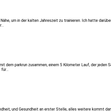
 Nähe, um in der kalten Jahreszeit zu trainieren. Ich hatte darüb
ar…
 mit dem parkrun zusammen, einem 5 Kilometer Lauf, der jeden Sa
 für…
ndheit, und Gesundheit an erster Stelle, alles weitere kommt da