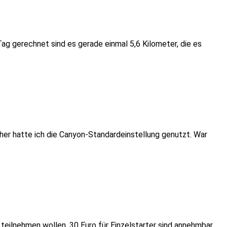
Tag gerechnet sind es gerade einmal 5,6 Kilometer, die es
sher hatte ich die Canyon-Standardeinstellung genutzt. War
teilnehmen wollen. 30 Euro für Einzelstarter sind annehmbar,