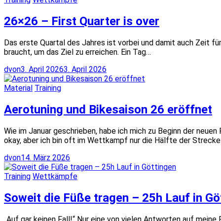
26×26 – First Quarter is over
Das erste Quartal des Jahres ist vorbei und damit auch Zeit fü
braucht, um das Ziel zu erreichen. Ein Tag…
dvon
3. April 2026
3. April 2026
Material
Training
Aerotuning und Bikesaison 26 eröffnet
Wie im Januar geschrieben, habe ich mich zu Beginn der neuen 
okay, aber ich bin oft im Wettkampf nur die Hälfte der Strecke
dvon
14. März 2026
Training
Wettkämpfe
Soweit die Füße tragen – 25h Lauf in Gö
„Auf gar keinen Fall!“ Nur eine von vielen Antworten auf mein