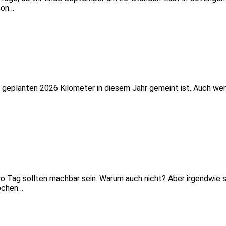
hon…
r geplanten 2026 Kilometer in diesem Jahr gemeint ist. Auch wen
ro Tag sollten machbar sein. Warum auch nicht? Aber irgendwie sc
Wochen…