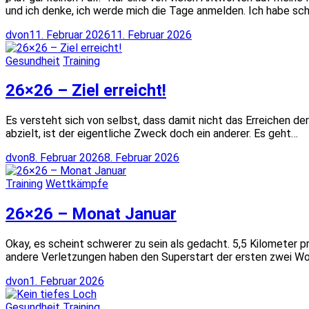
und ich denke, ich werde mich die Tage anmelden. Ich habe sc
dvon
11. Februar 2026
11. Februar 2026
Gesundheit
Training
26×26 – Ziel erreicht!
Es versteht sich von selbst, dass damit nicht das Erreichen de
abzielt, ist der eigentliche Zweck doch ein anderer. Es geht…
dvon
8. Februar 2026
8. Februar 2026
Training
Wettkämpfe
26×26 – Monat Januar
Okay, es scheint schwerer zu sein als gedacht. 5,5 Kilometer p
andere Verletzungen haben den Superstart der ersten zwei 
dvon
1. Februar 2026
Gesundheit
Training