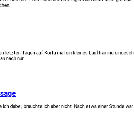
nchen…
 letzten Tagen auf Korfu mal ein kleines Lauftraining eingescho
man nach nur…
ssage
te ich dabei, brauchte ich aber nicht. Nach etwa einer Stunde wa