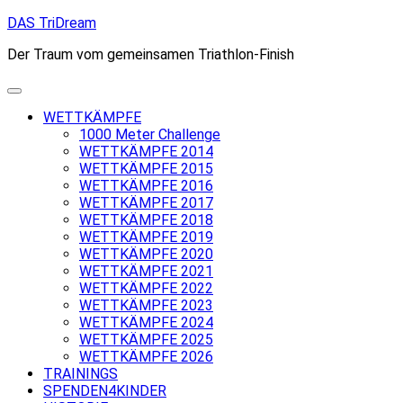
Skip
DAS TriDream
to
Der Traum vom gemeinsamen Triathlon-Finish
content
WETTKÄMPFE
1000 Meter Challenge
WETTKÄMPFE 2014
WETTKÄMPFE 2015
WETTKÄMPFE 2016
WETTKÄMPFE 2017
WETTKÄMPFE 2018
WETTKÄMPFE 2019
WETTKÄMPFE 2020
WETTKÄMPFE 2021
WETTKÄMPFE 2022
WETTKÄMPFE 2023
WETTKÄMPFE 2024
WETTKÄMPFE 2025
WETTKÄMPFE 2026
TRAININGS
SPENDEN4KINDER