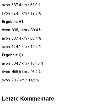
avon: 687,4 km / 68,0 %
svon: 124,1 km / 12,3 %
Ergebnis H1
dvon: 808,1 km / 80,4 %
avon: 687,4 km / 68,4 %
svon: 124,1 km / 12,4 %
Ergebnis Q1
avon: 504,7 km / 101,0 %
dvon: 465,6 km / 93,2 %
svon: 70,7 km / 14,2 %
Letzte Kommentare