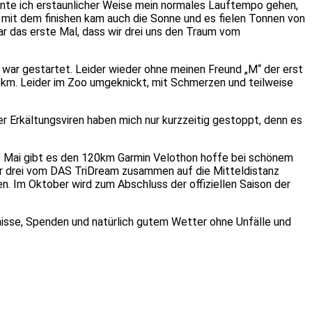
nnte ich erstaunlicher Weise mein normales Lauftempo gehen,
, mit dem finishen kam auch die Sonne und es fielen Tonnen von
war das erste Mal, dass wir drei uns den Traum vom
 war gestartet. Leider wieder ohne meinen Freund „M“ der erst
 5km. Leider im Zoo umgeknickt, mit Schmerzen und teilweise
r Erkältungsviren haben mich nur kurzzeitig gestoppt, denn es
e Mai gibt es den 120km Garmin Velothon hoffe bei schönem
wir drei vom DAS TriDream zusammen auf die Mitteldistanz
n. Im Oktober wird zum Abschluss der offiziellen Saison der
isse, Spenden und natürlich gutem Wetter ohne Unfälle und