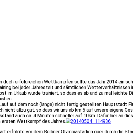
n doch erfolgreichen Wettkämpfen sollte das Jahr 2014 ein sch
training bei jeder Jahreszeit und sämtlichen Wetterverhältniss
im Urlaub wurde trainiert, so dass es ab und zu mal leichte Di
nishen.
uf auf dem noch (lange) nicht fertig gestellten Hauptstadt Flu
h nicht allzu gut, so dass wir uns ab km 5 auf unsere eigene Ge
sstand auch ca. 4 Minuten schneller auf 10km. Dafür hier an dies
en ersten Wettkampf des Jahres.
rt erfolgte vor dem Berliner Olympiastadion quer durch die Sta