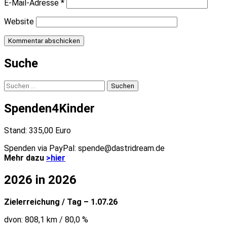
E-Mail-Adresse
*
Website
Suche
Suchen
nach:
Spenden4Kinder
Stand: 335,00 Euro
Spenden via PayPal: spende@dastridream.de
Mehr dazu
>hier
2026 in 2026
Zielerreichung / Tag – 1.07.26
dvon: 808,1 km / 80,0 %