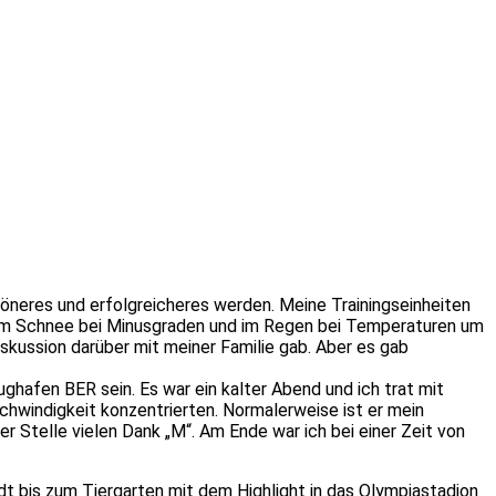
öneres und erfolgreicheres werden. Meine Trainingseinheiten
en im Schnee bei Minusgraden und im Regen bei Temperaturen um
skussion darüber mit meiner Familie gab. Aber es gab
ghafen BER sein. Es war ein kalter Abend und ich trat mit
schwindigkeit konzentrierten. Normalerweise ist er mein
er Stelle vielen Dank „M“. Am Ende war ich bei einer Zeit von
dt bis zum Tiergarten mit dem Highlight in das Olympiastadion