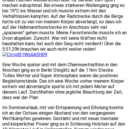
machen suboptimal. Bei etwas stärkeren Wellengang ging es
bei 19°C ins Wasser und ich musste extrem mit den
Verhältnissen kämpfen. Auf der Radstrecke durch die Berge
hatte ich zu viel von meinem Körper abverlangt, so dass ich
auf der Halbmarathonstrecke im Anschluss sehr viel
„spazieren“ gehen musste. Meine Favoritenrolle musste ich an
Dvon abgeben. Zurecht. Wer mit seine Kräften nicht
haushalten kann, hat auch den Sieg nicht verdient! Über die
5:51:29h brauchen wir auch nicht weiter reden!
Eine Woche später und mit dem Chiemseetriathlon in den
Knochen ging es in Berlin Steglitz auf die 11km Stecke.
Tolles Wetter und Super Atmosphäre waren die positiven
Begleitumstände. Das ich eine Woche vorher meinem Körper
extrem viel abverlangte spürte ich mit jedem Meter auf
diesem Lauf. Durchhalten ohne jegliche Beachtung der Zeit,
dass war der Plan.
Im Sommerurlaub, mit viel Entspannung und Erholung konnte
ich an der Ostsee einigen Abstand von den vergangenen
Wettkämpfen gewinnen. Gestärkt und mit neuer mentaler
und körperlicher Power ging es in Schleswig Holstein auf den