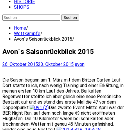
HISTORIE
SHOPS
Suchen
nach:
Home
Wettkämpfe
Avon´s Saisonrückblick 2015
Avon´s Saisonrückblick 2015
26. Oktober 2015
23. Oktober 2015
avon
Die Saison begann am 1. März mit dem Britzer Garten Lauf.
Dort startete ich, nach wenig Training und einer Erkältung, in
meinen ersten 10 km Lauf des Jahres. Bei kalten
Regenwetter stellte ich aber gleich eine neue Persönliche
Bestzeit auf und es stand das erste Mal die 47 vor dem
Doppelpunkt.
Das zweite Event Mitte April war der
BER Night Run, auf dem noch lange 😉 nicht eröffneten
Flughafen. Die 10 Kilometer waren bei sehr kalten aber
trocknendem Wetter mit genau 45 Minuten gefinished,
wieder eine neue Bestzeit!