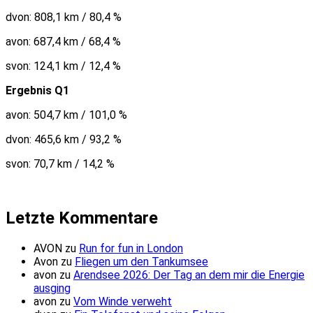
dvon: 808,1 km / 80,4 %
avon: 687,4 km / 68,4 %
svon: 124,1 km / 12,4 %
Ergebnis Q1
avon: 504,7 km / 101,0 %
dvon: 465,6 km / 93,2 %
svon: 70,7 km / 14,2 %
Letzte Kommentare
AVON
zu
Run for fun in London
Avon
zu
Fliegen um den Tankumsee
avon
zu
Arendsee 2026: Der Tag an dem mir die Energie
ausging
avon
zu
Vom Winde verweht