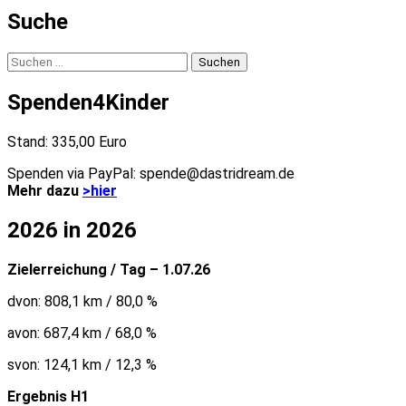
Suche
Suchen
nach:
Spenden4Kinder
Stand: 335,00 Euro
Spenden via PayPal: spende@dastridream.de
Mehr dazu
>hier
2026 in 2026
Zielerreichung / Tag – 1.07.26
dvon: 808,1 km / 80,0 %
avon: 687,4 km / 68,0 %
svon: 124,1 km / 12,3 %
Ergebnis H1