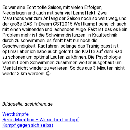
Es war eine Echt tolle Saison, mit vielen Erfolgen,
Niederlagen und auch mit sehr viel Lerneffekt. Zwei
Marathons war zum Anfang der Saison noch so weit weg, und
der große DAS TriDream CST2015 Wettkampf sehe ich auch
mit einen weinenden und lachenden Auge. Fakt ist das es kein
Problem mehr ist die Schwimmdistanzen in Kraultechnik
durch zu schwimmen, es fehlt halt nur noch die
Geschwindigkeit. Radfahren, solange das Trainig passt ist
optimal, aber ich habe auch gelernt die Kräfte auf dem Rad
zu schonen um optimal Laufen zu können. Die Psychologie
wird mit dem Schwimmen zusammen weiter ausgebaut um
Mental nicht wieder zu verlieren! So das aus 3 Minuten nicht
wieder 3 km werden! 😉
Bildquelle: dastridrem.de
Wettkämpfe
Beitragsnavigation
Berlin Marathon – Wir sind im Lostopf
Kampf gegen sich selbst