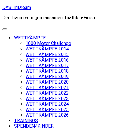
Skip
DAS TriDream
to
Der Traum vom gemeinsamen Triathlon-Finish
content
WETTKÄMPFE
1000 Meter Challenge
WETTKÄMPFE 2014
WETTKÄMPFE 2015
WETTKÄMPFE 2016
WETTKÄMPFE 2017
WETTKÄMPFE 2018
WETTKÄMPFE 2019
WETTKÄMPFE 2020
WETTKÄMPFE 2021
WETTKÄMPFE 2022
WETTKÄMPFE 2023
WETTKÄMPFE 2024
WETTKÄMPFE 2025
WETTKÄMPFE 2026
TRAININGS
SPENDEN4KINDER