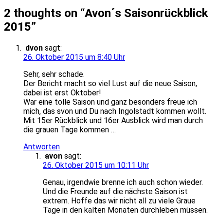
2 thoughts on “
Avon´s Saisonrückblick
2015
”
dvon
sagt:
26. Oktober 2015 um 8:40 Uhr
Sehr, sehr schade.
Der Bericht macht so viel Lust auf die neue Saison,
dabei ist erst Oktober!
War eine tolle Saison und ganz besonders freue ich
mich, das svon und Du nach Ingolstadt kommen wollt.
Mit 15er Rückblick und 16er Ausblick wird man durch
die grauen Tage kommen …
Antworten
avon
sagt:
26. Oktober 2015 um 10:11 Uhr
Genau, irgendwie brenne ich auch schon wieder.
Und die Freunde auf die nächste Saison ist
extrem. Hoffe das wir nicht all zu viele Graue
Tage in den kalten Monaten durchleben müssen.