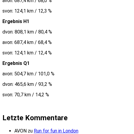
avon: 687,4 km / 68,0 %
svon: 124,1 km / 12,3 %
Ergebnis H1
dvon: 808,1 km / 80,4 %
avon: 687,4 km / 68,4 %
svon: 124,1 km / 12,4 %
Ergebnis Q1
avon: 504,7 km / 101,0 %
dvon: 465,6 km / 93,2 %
svon: 70,7 km / 14,2 %
Letzte Kommentare
AVON
zu
Run for fun in London