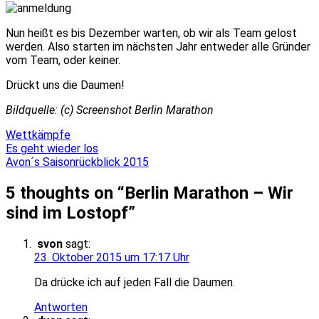
Nun heißt es bis Dezember warten, ob wir als Team gelost
werden. Also starten im nächsten Jahr entweder alle Gründer
vom Team, oder keiner.
Drückt uns die Daumen!
Bildquelle: (c) Screenshot Berlin Marathon
Wettkämpfe
Beitragsnavigation
Es geht wieder los
Avon´s Saisonrückblick 2015
5 thoughts on “
Berlin Marathon – Wir
sind im Lostopf
”
svon
sagt:
23. Oktober 2015 um 17:17 Uhr
Da drücke ich auf jeden Fall die Daumen.
Antworten