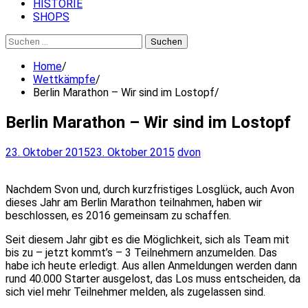
HISTORIE
SHOPS
Suchen
nach:
Home
Wettkämpfe
Berlin Marathon – Wir sind im Lostopf
Berlin Marathon – Wir sind im Lostopf
23. Oktober 2015
23. Oktober 2015
dvon
Nachdem Svon und, durch kurzfristiges Losglück, auch Avon
dieses Jahr am Berlin Marathon teilnahmen, haben wir
beschlossen, es 2016 gemeinsam zu schaffen.
Seit diesem Jahr gibt es die Möglichkeit, sich als Team mit
bis zu – jetzt kommt’s – 3 Teilnehmern anzumelden.
Das
habe ich heute erledigt. Aus allen Anmeldungen werden dann
rund 40.000 Starter ausgelost, das Los muss entscheiden, da
sich viel mehr Teilnehmer melden, als zugelassen sind.