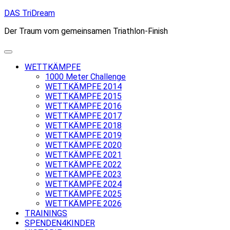
Skip
DAS TriDream
to
Der Traum vom gemeinsamen Triathlon-Finish
content
WETTKÄMPFE
1000 Meter Challenge
WETTKÄMPFE 2014
WETTKÄMPFE 2015
WETTKÄMPFE 2016
WETTKÄMPFE 2017
WETTKÄMPFE 2018
WETTKÄMPFE 2019
WETTKÄMPFE 2020
WETTKÄMPFE 2021
WETTKÄMPFE 2022
WETTKÄMPFE 2023
WETTKÄMPFE 2024
WETTKÄMPFE 2025
WETTKÄMPFE 2026
TRAININGS
SPENDEN4KINDER