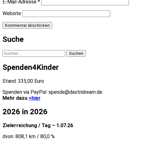
E-Mail-Adresse
*
Website
Suche
Suchen
nach:
Spenden4Kinder
Stand: 335,00 Euro
Spenden via PayPal: spende@dastridream.de
Mehr dazu
>hier
2026 in 2026
Zielerreichung / Tag – 1.07.26
dvon: 808,1 km / 80,0 %