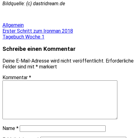
Bildquelle: (c) dastridream.de
Allgemein
Beitragsnavigation
Erster Schritt zum Ironman 2018
Tagebuch Woche 1
Schreibe einen Kommentar
Deine E-Mail-Adresse wird nicht veröffentlicht.
Erforderliche
Felder sind mit
*
markiert
Kommentar
*
Name
*