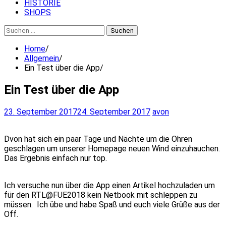
HISTORIE
SHOPS
Suchen
nach:
Home
Allgemein
Ein Test über die App
Ein Test über die App
23. September 2017
24. September 2017
avon
Dvon hat sich ein paar Tage und Nächte um die Ohren
geschlagen um unserer Homepage neuen Wind einzuhauchen.
Das Ergebnis einfach nur top.
Ich versuche nun über die App einen Artikel hochzuladen um
für den RTL@FUE2018 kein Netbook mit schleppen zu
müssen. Ich übe und habe Spaß und euch viele Grüße aus der
Off.