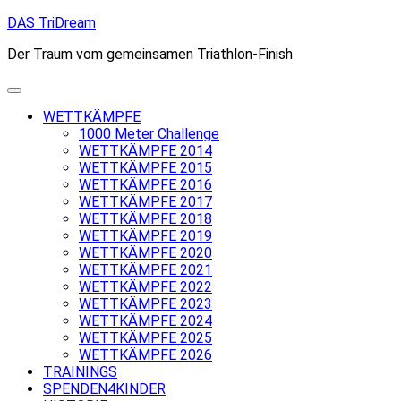
Skip
DAS TriDream
to
Der Traum vom gemeinsamen Triathlon-Finish
content
WETTKÄMPFE
1000 Meter Challenge
WETTKÄMPFE 2014
WETTKÄMPFE 2015
WETTKÄMPFE 2016
WETTKÄMPFE 2017
WETTKÄMPFE 2018
WETTKÄMPFE 2019
WETTKÄMPFE 2020
WETTKÄMPFE 2021
WETTKÄMPFE 2022
WETTKÄMPFE 2023
WETTKÄMPFE 2024
WETTKÄMPFE 2025
WETTKÄMPFE 2026
TRAININGS
SPENDEN4KINDER