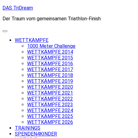
Skip
DAS TriDream
to
Der Traum vom gemeinsamen Triathlon-Finish
content
WETTKÄMPFE
1000 Meter Challenge
WETTKÄMPFE 2014
WETTKÄMPFE 2015
WETTKÄMPFE 2016
WETTKÄMPFE 2017
WETTKÄMPFE 2018
WETTKÄMPFE 2019
WETTKÄMPFE 2020
WETTKÄMPFE 2021
WETTKÄMPFE 2022
WETTKÄMPFE 2023
WETTKÄMPFE 2024
WETTKÄMPFE 2025
WETTKÄMPFE 2026
TRAININGS
SPENDEN4KINDER