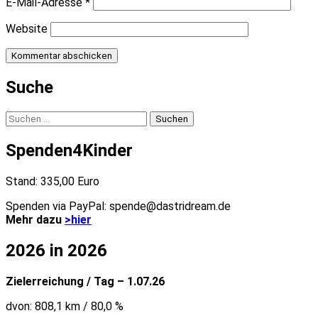
E-Mail-Adresse
*
Website
Suche
Suchen
nach:
Spenden4Kinder
Stand: 335,00 Euro
Spenden via PayPal: spende@dastridream.de
Mehr dazu
>hier
2026 in 2026
Zielerreichung / Tag – 1.07.26
dvon: 808,1 km / 80,0 %