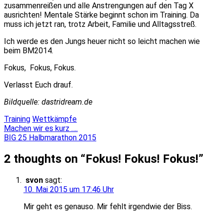
zusammenreißen und alle Anstrengungen auf den Tag X
ausrichten! Mentale Stärke beginnt schon im Training. Da
muss ich jetzt ran, trotz Arbeit, Familie und Alltagsstreß.
Ich werde es den Jungs heuer nicht so leicht machen wie
beim BM2014.
Fokus, Fokus, Fokus.
Verlasst Euch drauf.
Bildquelle: dastridream.de
Training
Wettkämpfe
Beitragsnavigation
Machen wir es kurz ….
BIG 25 Halbmarathon 2015
2 thoughts on “
Fokus! Fokus! Fokus!
”
svon
sagt:
10. Mai 2015 um 17:46 Uhr
Mir geht es genauso. Mir fehlt irgendwie der Biss.