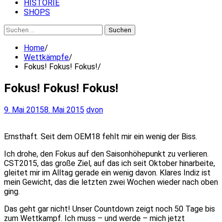
HISTORIE
SHOPS
Suchen
nach:
Home
Wettkämpfe
Fokus! Fokus! Fokus!
Fokus! Fokus! Fokus!
9. Mai 2015
8. Mai 2015
dvon
Ernsthaft. Seit dem OEM18 fehlt mir ein wenig der Biss.
Ich drohe, den Fokus auf den Saisonhöhepunkt zu verlieren.
CST2015, das große Ziel, auf das ich seit Oktober hinarbeite,
gleitet mir im Alltag gerade ein wenig davon. Klares Indiz ist
mein Gewicht, das die letzten zwei Wochen wieder nach oben
ging.
Das geht gar nicht! Unser Countdown zeigt noch 50 Tage bis
zum Wettkampf. Ich muss – und werde – mich jetzt