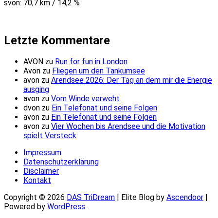
svon: 70,7 km / 14,2 %
Letzte Kommentare
AVON
zu
Run for fun in London
Avon
zu
Fliegen um den Tankumsee
avon
zu
Arendsee 2026: Der Tag an dem mir die Energie
ausging
avon
zu
Vom Winde verweht
dvon
zu
Ein Telefonat und seine Folgen
avon
zu
Ein Telefonat und seine Folgen
avon
zu
Vier Wochen bis Arendsee und die Motivation
spielt Versteck
Impressum
Datenschutzerklärung
Disclaimer
Kontakt
Copyright © 2026
DAS TriDream
| Elite Blog by
Ascendoor
|
Powered by
WordPress
.