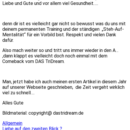
Liebe und Gute und vor allem viel Gesundheit…..
denn dir ist es vielleicht gar nicht so bewusst was du uns mit
deinem permanenten Training und der ständigen „Steh-Auf-
Mentalität“ für ein Vorbild bist. Respekt und vielen Dank
dafür.
Also mach weiter so und tritt uns immer wieder in den A…
,dann klappt es vielleicht doch noch einmal mit dem
Comeback vom DAS TriDream.
Man, jetzt habe ich auch meinen ersten Artikel in diesem Jahr
auf unserer Webseite geschrieben, die Zeit vergeht wirklich
viel zu schnell….
Alles Gute
Bildmaterial: copyright@ dastridream.de
Allgemein
Beitragsnavigation
Liebe auf den zweiten Blick ?