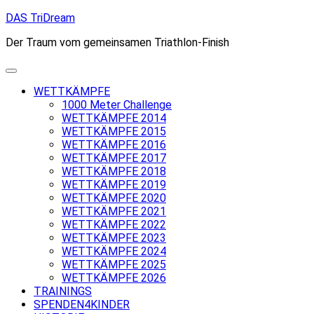
Skip
DAS TriDream
to
Der Traum vom gemeinsamen Triathlon-Finish
content
WETTKÄMPFE
1000 Meter Challenge
WETTKÄMPFE 2014
WETTKÄMPFE 2015
WETTKÄMPFE 2016
WETTKÄMPFE 2017
WETTKÄMPFE 2018
WETTKÄMPFE 2019
WETTKÄMPFE 2020
WETTKÄMPFE 2021
WETTKÄMPFE 2022
WETTKÄMPFE 2023
WETTKÄMPFE 2024
WETTKÄMPFE 2025
WETTKÄMPFE 2026
TRAININGS
SPENDEN4KINDER