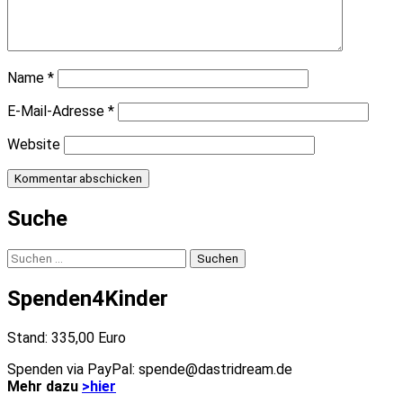
Name
*
E-Mail-Adresse
*
Website
Suche
Suchen
nach:
Spenden4Kinder
Stand: 335,00 Euro
Spenden via PayPal: spende@dastridream.de
Mehr dazu
>hier