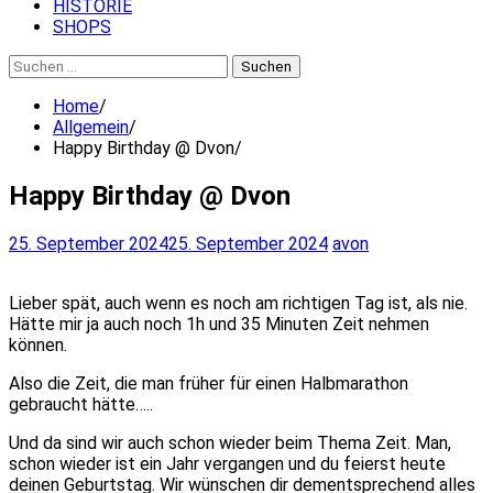
HISTORIE
SHOPS
Suchen
nach:
Home
Allgemein
Happy Birthday @ Dvon
Happy Birthday @ Dvon
25. September 2024
25. September 2024
avon
Lieber spät, auch wenn es noch am richtigen Tag ist, als nie.
Hätte mir ja auch noch 1h und 35 Minuten Zeit nehmen
können.
Also die Zeit, die man früher für einen Halbmarathon
gebraucht hätte…..
Und da sind wir auch schon wieder beim Thema Zeit. Man,
schon wieder ist ein Jahr vergangen und du feierst heute
deinen Geburtstag. Wir wünschen dir dementsprechend alles