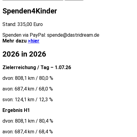
nach:
Spenden4Kinder
Stand: 335,00 Euro
Spenden via PayPal: spende@dastridream.de
Mehr dazu
>hier
2026 in 2026
Zielerreichung / Tag – 1.07.26
dvon: 808,1 km / 80,0 %
avon: 687,4 km / 68,0 %
svon: 124,1 km / 12,3 %
Ergebnis H1
dvon: 808,1 km / 80,4 %
avon: 687,4 km / 68,4 %