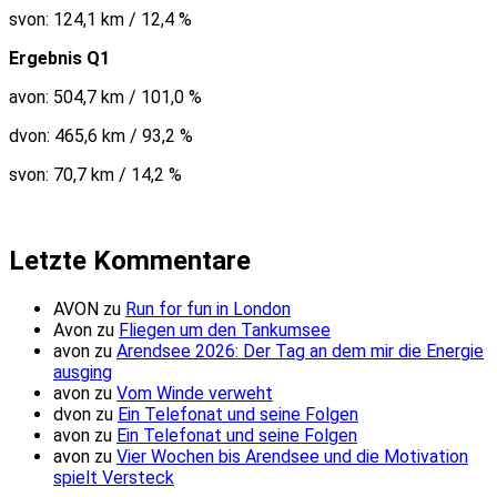
svon: 124,1 km / 12,4 %
Ergebnis Q1
avon: 504,7 km / 101,0 %
dvon: 465,6 km / 93,2 %
svon: 70,7 km / 14,2 %
Letzte Kommentare
AVON
zu
Run for fun in London
Avon
zu
Fliegen um den Tankumsee
avon
zu
Arendsee 2026: Der Tag an dem mir die Energie
ausging
avon
zu
Vom Winde verweht
dvon
zu
Ein Telefonat und seine Folgen
avon
zu
Ein Telefonat und seine Folgen
avon
zu
Vier Wochen bis Arendsee und die Motivation
spielt Versteck