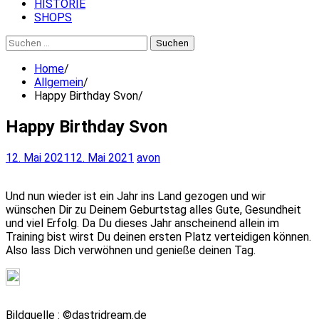
HISTORIE
SHOPS
Suchen
nach:
Home
Allgemein
Happy Birthday Svon
Happy Birthday Svon
12. Mai 2021
12. Mai 2021
avon
Und nun wieder ist ein Jahr ins Land gezogen und wir
wünschen Dir zu Deinem Geburtstag alles Gute, Gesundheit
und viel Erfolg. Da Du dieses Jahr anscheinend allein im
Training bist wirst Du deinen ersten Platz verteidigen können.
Also lass Dich verwöhnen und genieße deinen Tag.
Bildquelle : ©dastridream.de