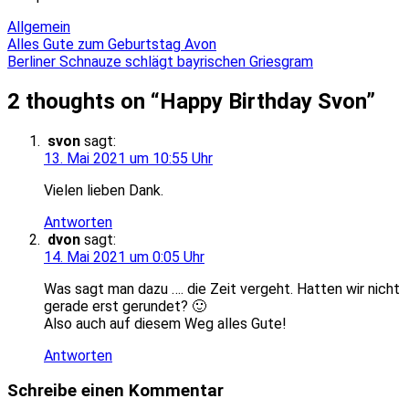
Allgemein
Beitragsnavigation
Alles Gute zum Geburtstag Avon
Berliner Schnauze schlägt bayrischen Griesgram
2 thoughts on “
Happy Birthday Svon
”
svon
sagt:
13. Mai 2021 um 10:55 Uhr
Vielen lieben Dank.
Antworten
dvon
sagt:
14. Mai 2021 um 0:05 Uhr
Was sagt man dazu …. die Zeit vergeht. Hatten wir nicht
gerade erst gerundet? 🙂
Also auch auf diesem Weg alles Gute!
Antworten
Schreibe einen Kommentar