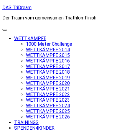
Skip
DAS TriDream
to
Der Traum vom gemeinsamen Triathlon-Finish
content
WETTKÄMPFE
1000 Meter Challenge
WETTKÄMPFE 2014
WETTKÄMPFE 2015
WETTKÄMPFE 2016
WETTKÄMPFE 2017
WETTKÄMPFE 2018
WETTKÄMPFE 2019
WETTKÄMPFE 2020
WETTKÄMPFE 2021
WETTKÄMPFE 2022
WETTKÄMPFE 2023
WETTKÄMPFE 2024
WETTKÄMPFE 2025
WETTKÄMPFE 2026
TRAININGS
SPENDEN4KINDER