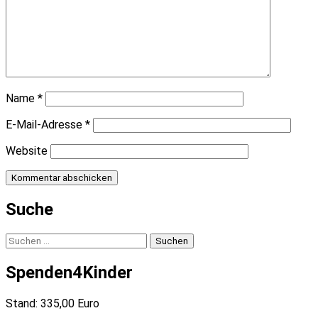
Name
*
E-Mail-Adresse
*
Website
Suche
Suchen
nach:
Spenden4Kinder
Stand: 335,00 Euro