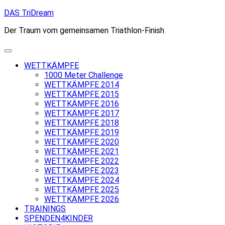
Skip
DAS TriDream
to
Der Traum vom gemeinsamen Triathlon-Finish
content
WETTKÄMPFE
1000 Meter Challenge
WETTKÄMPFE 2014
WETTKÄMPFE 2015
WETTKÄMPFE 2016
WETTKÄMPFE 2017
WETTKÄMPFE 2018
WETTKÄMPFE 2019
WETTKÄMPFE 2020
WETTKÄMPFE 2021
WETTKÄMPFE 2022
WETTKÄMPFE 2023
WETTKÄMPFE 2024
WETTKÄMPFE 2025
WETTKÄMPFE 2026
TRAININGS
SPENDEN4KINDER