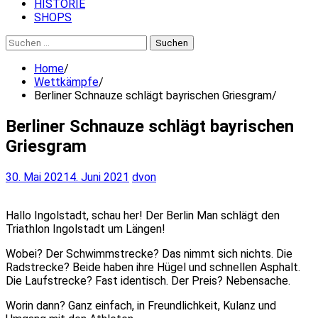
HISTORIE
SHOPS
Suchen
nach:
Home
Wettkämpfe
Berliner Schnauze schlägt bayrischen Griesgram
Berliner Schnauze schlägt bayrischen
Griesgram
30. Mai 2021
4. Juni 2021
dvon
Hallo Ingolstadt, schau her! Der Berlin Man schlägt den
Triathlon Ingolstadt um Längen!
Wobei? Der Schwimmstrecke? Das nimmt sich nichts. Die
Radstrecke? Beide haben ihre Hügel und schnellen Asphalt.
Die Laufstrecke? Fast identisch. Der Preis? Nebensache.
Worin dann? Ganz einfach, in Freundlichkeit, Kulanz und