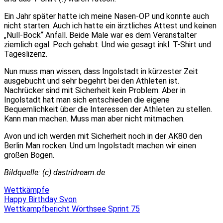
Ein Jahr später hatte ich meine Nasen-OP und konnte auch
nicht starten. Auch ich hatte ein ärztliches Attest und keinen
„Null-Bock“ Anfall. Beide Male war es dem Veranstalter
ziemlich egal. Pech gehabt. Und wie gesagt inkl. T-Shirt und
Tageslizenz.
Nun muss man wissen, dass Ingolstadt in kürzester Zeit
ausgebucht und sehr begehrt bei den Athleten ist.
Nachrücker sind mit Sicherheit kein Problem. Aber in
Ingolstadt hat man sich entschieden die eigene
Bequemlichkeit über die Interessen der Athleten zu stellen.
Kann man machen. Muss man aber nicht mitmachen.
Avon und ich werden mit Sicherheit noch in der AK80 den
Berlin Man rocken. Und um Ingolstadt machen wir einen
großen Bogen.
Bildquelle: (c) dastridream.de
Wettkämpfe
Beitragsnavigation
Happy Birthday Svon
Wettkampfbericht Wörthsee Sprint 75