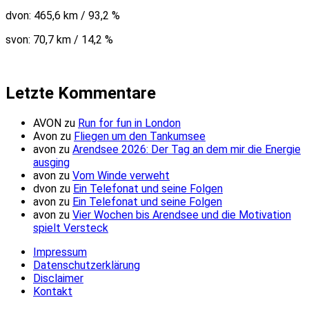
dvon: 465,6 km / 93,2 %
svon: 70,7 km / 14,2 %
Letzte Kommentare
AVON
zu
Run for fun in London
Avon
zu
Fliegen um den Tankumsee
avon
zu
Arendsee 2026: Der Tag an dem mir die Energie
ausging
avon
zu
Vom Winde verweht
dvon
zu
Ein Telefonat und seine Folgen
avon
zu
Ein Telefonat und seine Folgen
avon
zu
Vier Wochen bis Arendsee und die Motivation
spielt Versteck
Impressum
Datenschutzerklärung
Disclaimer
Kontakt