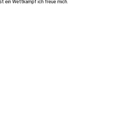
st ein Wettkampf ich freue mich.