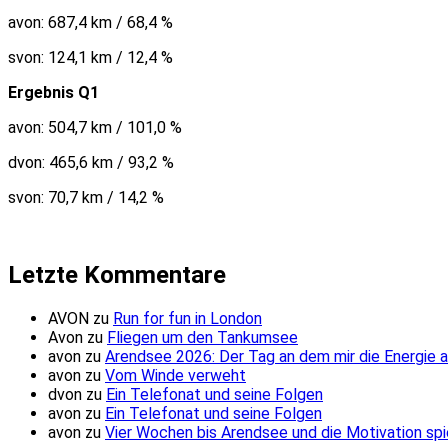
avon: 687,4 km / 68,4 %
svon: 124,1 km / 12,4 %
Ergebnis Q1
avon: 504,7 km / 101,0 %
dvon: 465,6 km / 93,2 %
svon: 70,7 km / 14,2 %
Letzte Kommentare
AVON
zu
Run for fun in London
Avon
zu
Fliegen um den Tankumsee
avon
zu
Arendsee 2026: Der Tag an dem mir die Energie 
avon
zu
Vom Winde verweht
dvon
zu
Ein Telefonat und seine Folgen
avon
zu
Ein Telefonat und seine Folgen
avon
zu
Vier Wochen bis Arendsee und die Motivation spi