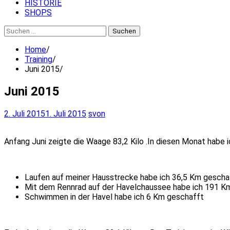
HISTORIE
SHOPS
Suchen
nach:
Home
Training
Juni 2015
Juni 2015
2. Juli 2015
1. Juli 2015
svon
Anfang Juni zeigte die Waage 83,2 Kilo .In diesen Monat habe ich
Laufen auf meiner Hausstrecke habe ich 36,5 Km gescha
Mit dem Rennrad auf der Havelchaussee habe ich 191 K
Schwimmen in der Havel habe ich 6 Km geschafft