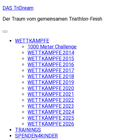
Skip
DAS TriDream
to
Der Traum vom gemeinsamen Triathlon-Finish
content
WETTKÄMPFE
1000 Meter Challenge
WETTKÄMPFE 2014
WETTKÄMPFE 2015
WETTKÄMPFE 2016
WETTKÄMPFE 2017
WETTKÄMPFE 2018
WETTKÄMPFE 2019
WETTKÄMPFE 2020
WETTKÄMPFE 2021
WETTKÄMPFE 2022
WETTKÄMPFE 2023
WETTKÄMPFE 2024
WETTKÄMPFE 2025
WETTKÄMPFE 2026
TRAININGS
SPENDEN4KINDER