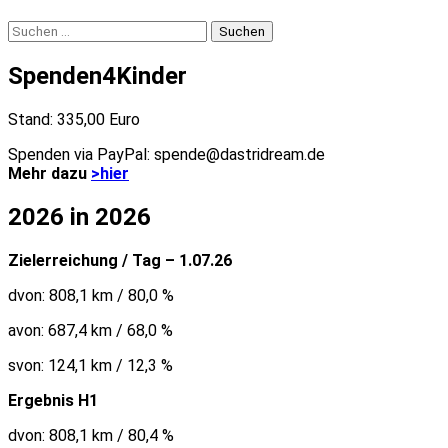
Suchen
nach:
Spenden4Kinder
Stand: 335,00 Euro
Spenden via PayPal: spende@dastridream.de
Mehr dazu
>hier
2026 in 2026
Zielerreichung / Tag – 1.07.26
dvon: 808,1 km / 80,0 %
avon: 687,4 km / 68,0 %
svon: 124,1 km / 12,3 %
Ergebnis H1
dvon: 808,1 km / 80,4 %