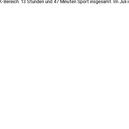
K-Bereich. 13
Stunden und 47 Minuten Sport insgesamt. Im Juli i