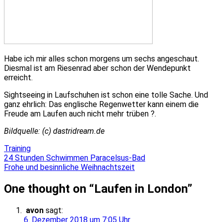
Habe ich mir alles schon morgens um sechs angeschaut.
Diesmal ist am Riesenrad aber schon der Wendepunkt
erreicht.
Sightseeing in Laufschuhen ist schon eine tolle Sache. Und
ganz ehrlich: Das englische Regenwetter kann einem die
Freude am Laufen auch nicht mehr trüben ?.
Bildquelle: (c) dastridream.de
Training
Beitragsnavigation
24 Stunden Schwimmen Paracelsus-Bad
Frohe und besinnliche Weihnachtszeit
One thought on “
Laufen in London
”
avon
sagt:
6. Dezember 2018 um 7:05 Uhr