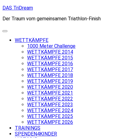
Skip
DAS TriDream
to
Der Traum vom gemeinsamen Triathlon-Finish
content
WETTKÄMPFE
1000 Meter Challenge
WETTKÄMPFE 2014
WETTKÄMPFE 2015
WETTKÄMPFE 2016
WETTKÄMPFE 2017
WETTKÄMPFE 2018
WETTKÄMPFE 2019
WETTKÄMPFE 2020
WETTKÄMPFE 2021
WETTKÄMPFE 2022
WETTKÄMPFE 2023
WETTKÄMPFE 2024
WETTKÄMPFE 2025
WETTKÄMPFE 2026
TRAININGS
SPENDEN4KINDER