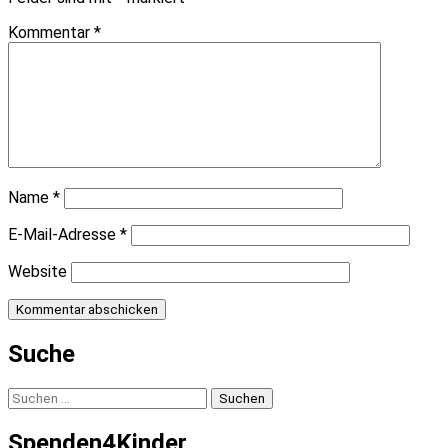
Kommentar
*
Name
*
E-Mail-Adresse
*
Website
Suche
Suchen
nach:
Spenden4Kinder