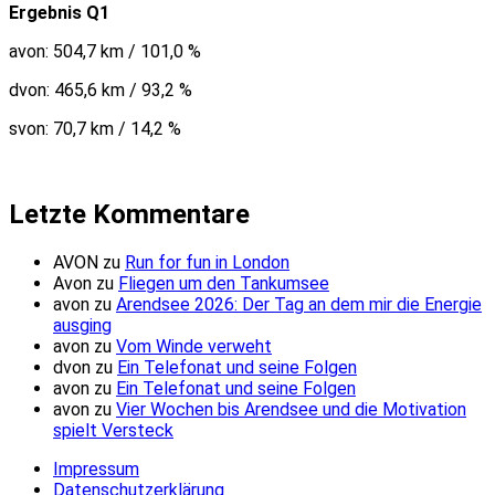
Ergebnis Q1
avon: 504,7 km / 101,0 %
dvon: 465,6 km / 93,2 %
svon: 70,7 km / 14,2 %
Letzte Kommentare
AVON
zu
Run for fun in London
Avon
zu
Fliegen um den Tankumsee
avon
zu
Arendsee 2026: Der Tag an dem mir die Energie
ausging
avon
zu
Vom Winde verweht
dvon
zu
Ein Telefonat und seine Folgen
avon
zu
Ein Telefonat und seine Folgen
avon
zu
Vier Wochen bis Arendsee und die Motivation
spielt Versteck
Impressum
Datenschutzerklärung