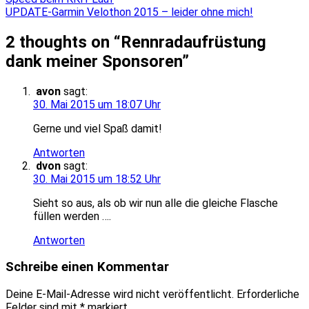
Beitragsnavigation
UPDATE-Garmin Velothon 2015 – leider ohne mich!
2 thoughts on “
Rennradaufrüstung
dank meiner Sponsoren
”
avon
sagt:
30. Mai 2015 um 18:07 Uhr
Gerne und viel Spaß damit!
Antworten
dvon
sagt:
30. Mai 2015 um 18:52 Uhr
Sieht so aus, als ob wir nun alle die gleiche Flasche
füllen werden ….
Antworten
Schreibe einen Kommentar
Deine E-Mail-Adresse wird nicht veröffentlicht.
Erforderliche
Felder sind mit
*
markiert