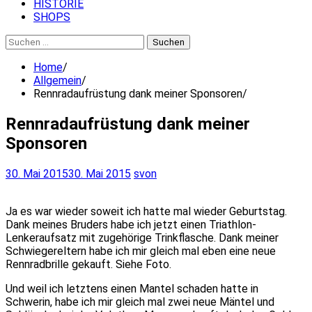
HISTORIE
SHOPS
Suchen
nach:
Home
Allgemein
Rennradaufrüstung dank meiner Sponsoren
Rennradaufrüstung dank meiner
Sponsoren
30. Mai 2015
30. Mai 2015
svon
Ja es war wieder soweit ich hatte mal wieder Geburtstag.
Dank meines Bruders habe ich jetzt einen Triathlon-
Lenkeraufsatz mit zugehörige Trinkflasche. Dank meiner
Schwiegereltern habe ich mir gleich mal eben eine neue
Rennradbrille gekauft. Siehe Foto.
Und weil ich letztens einen Mantel schaden hatte in
Schwerin, habe ich mir gleich mal zwei neue Mäntel und