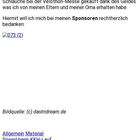
Schläuche bei der
­Velothon-Messe
gekauft dank des Geldes
was ich von meinen Eltern und meiner Oma erhalten habe.
Hiermit will ich mich bei meinen
Sponsoren
rechtherzlich
bedanken.
Bildquelle: (c) dastridream.de
Allgemein
Material
Speed beim KKH-Lauf