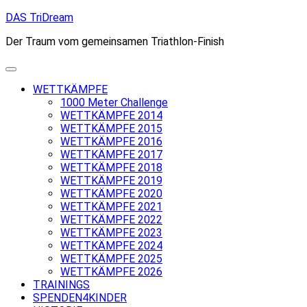
Skip
DAS TriDream
to
Der Traum vom gemeinsamen Triathlon-Finish
content
WETTKÄMPFE
1000 Meter Challenge
WETTKÄMPFE 2014
WETTKÄMPFE 2015
WETTKÄMPFE 2016
WETTKÄMPFE 2017
WETTKÄMPFE 2018
WETTKÄMPFE 2019
WETTKÄMPFE 2020
WETTKÄMPFE 2021
WETTKÄMPFE 2022
WETTKÄMPFE 2023
WETTKÄMPFE 2024
WETTKÄMPFE 2025
WETTKÄMPFE 2026
TRAININGS
SPENDEN4KINDER