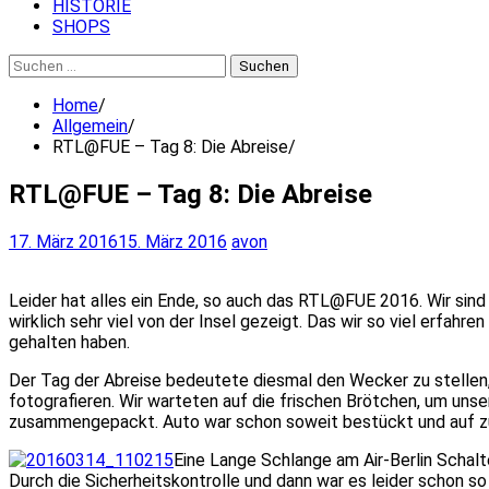
HISTORIE
SHOPS
Suchen
nach:
Home
Allgemein
RTL@FUE – Tag 8: Die Abreise
RTL@FUE – Tag 8: Die Abreise
17. März 2016
15. März 2016
avon
Leider hat alles ein Ende, so auch das RTL@FUE 2016. Wir sin
wirklich sehr viel von der Insel gezeigt. Das wir so viel erfah
gehalten haben.
Der Tag der Abreise bedeutete diesmal den Wecker zu stellen
fotografieren. Wir warteten auf die frischen Brötchen, um uns
zusammengepackt. Auto war schon soweit bestückt und auf z
Eine Lange Schlange am Air-Berlin Scha
Durch die Sicherheitskontrolle und dann war es leider schon so