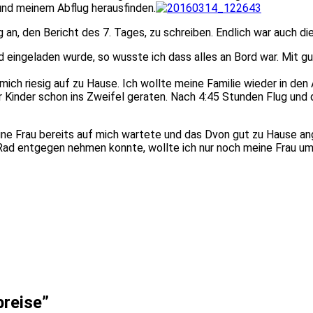
und meinem Abflug herausfinden.
 an, den Bericht des 7. Tages, zu schreiben. Endlich war auch di
eingeladen wurde, so wusste ich dass alles an Bord war. Mit gu
e mich riesig auf zu Hause. Ich wollte meine Familie wieder in d
Kinder schon ins Zweifel geraten. Nach 4:45 Stunden Flug und de
ine Frau bereits auf mich wartete und das Dvon gut zu Hause a
ad entgegen nehmen konnte, wollte ich nur noch meine Frau um
breise
”