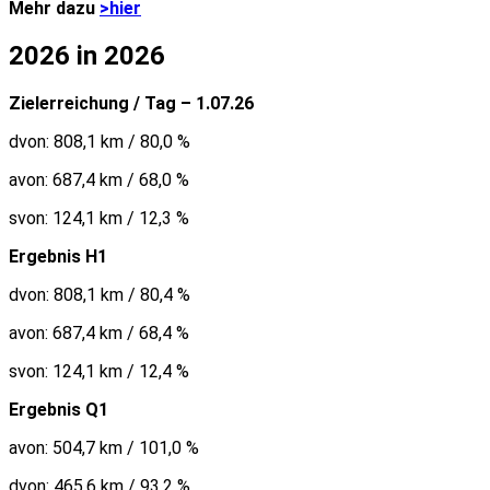
Mehr dazu
>hier
2026 in 2026
Zielerreichung / Tag – 1.07.26
dvon: 808,1 km / 80,0 %
avon: 687,4 km / 68,0 %
svon: 124,1 km / 12,3 %
Ergebnis H1
dvon: 808,1 km / 80,4 %
avon: 687,4 km / 68,4 %
svon: 124,1 km / 12,4 %
Ergebnis Q1
avon: 504,7 km / 101,0 %
dvon: 465,6 km / 93,2 %