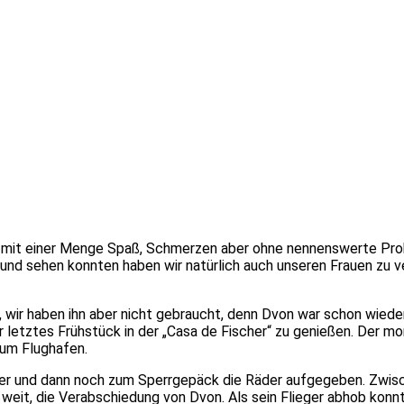
d mit einer Menge Spaß, Schmerzen aber ohne nennenswerte Prob
ren und sehen konnten haben wir natürlich auch unseren Frauen zu
, wir haben ihn aber nicht gebraucht, denn Dvon war schon wie
er letztes Frühstück in der „Casa de Fischer“ zu genießen. Der
um Flughafen.
lter und dann noch zum Sperrgepäck die Räder aufgegeben. Zw
 weit, die Verabschiedung von Dvon. Als sein Flieger abhob konnt