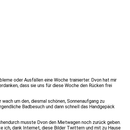
leme oder Ausfällen eine Woche trainierter. Dvon hat mir
 verdanken, dass sie uns für diese Woche den Rücken frei
der wach um den, diesmal schönen, Sonnenaufgang zu
 morgendliche Badbesuch und dann schnell das Handgepäck
ischendurch musste Dvon den Mietwagen noch zurück geben.
e ich, dank Internet, diese Bilder Twittern und mit zu Hause