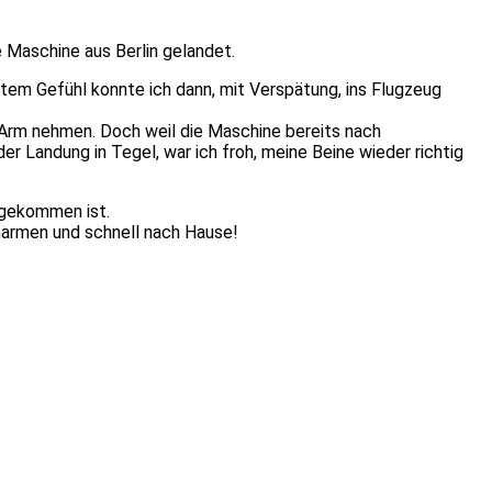
e Maschine aus Berlin gelandet.
tem Gefühl konnte ich dann, mit Verspätung, ins Flugzeug
en Arm nehmen. Doch weil die Maschine bereits nach
r Landung in Tegel, war ich froh, meine Beine wieder richtig
ngekommen ist.
armen und schnell nach Hause!