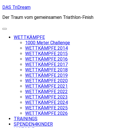
Skip
DAS TriDream
to
Der Traum vom gemeinsamen Triathlon-Finish
content
WETTKÄMPFE
1000 Meter Challenge
WETTKÄMPFE 2014
WETTKÄMPFE 2015
WETTKÄMPFE 2016
WETTKÄMPFE 2017
WETTKÄMPFE 2018
WETTKÄMPFE 2019
WETTKÄMPFE 2020
WETTKÄMPFE 2021
WETTKÄMPFE 2022
WETTKÄMPFE 2023
WETTKÄMPFE 2024
WETTKÄMPFE 2025
WETTKÄMPFE 2026
TRAININGS
SPENDEN4KINDER