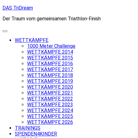
Skip
DAS TriDream
to
Der Traum vom gemeinsamen Triathlon-Finish
content
WETTKÄMPFE
1000 Meter Challenge
WETTKÄMPFE 2014
WETTKÄMPFE 2015
WETTKÄMPFE 2016
WETTKÄMPFE 2017
WETTKÄMPFE 2018
WETTKÄMPFE 2019
WETTKÄMPFE 2020
WETTKÄMPFE 2021
WETTKÄMPFE 2022
WETTKÄMPFE 2023
WETTKÄMPFE 2024
WETTKÄMPFE 2025
WETTKÄMPFE 2026
TRAININGS
SPENDEN4KINDER