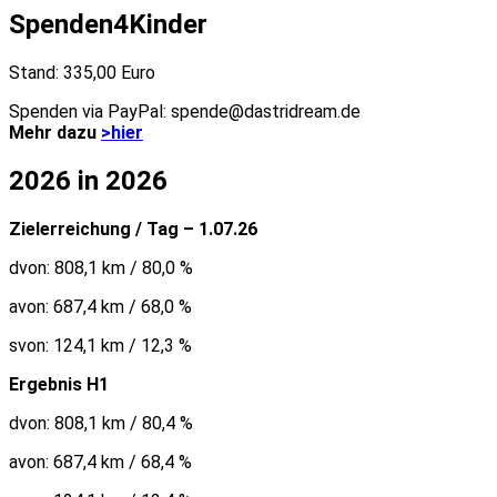
Spenden4Kinder
Stand: 335,00 Euro
Spenden via PayPal: spende@dastridream.de
Mehr dazu
>hier
2026 in 2026
Zielerreichung / Tag – 1.07.26
dvon: 808,1 km / 80,0 %
avon: 687,4 km / 68,0 %
svon: 124,1 km / 12,3 %
Ergebnis H1
dvon: 808,1 km / 80,4 %
avon: 687,4 km / 68,4 %