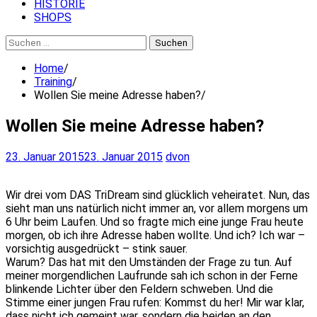
HISTORIE
SHOPS
Suchen
nach:
Home
Training
Wollen Sie meine Adresse haben?
Wollen Sie meine Adresse haben?
23. Januar 2015
23. Januar 2015
dvon
Wir drei vom DAS TriDream sind glücklich veheiratet. Nun, das
sieht man uns natürlich nicht immer an, vor allem morgens um
6 Uhr beim Laufen. Und so fragte mich eine junge Frau heute
morgen, ob ich ihre Adresse haben wollte. Und ich? Ich war –
vorsichtig ausgedrückt – stink sauer.
Warum? Das hat mit den Umständen der Frage zu tun.
Auf
meiner morgendlichen Laufrunde sah ich schon in der Ferne
blinkende Lichter über den Feldern schweben. Und die
Stimme einer jungen Frau rufen: Kommst du her! Mir war klar,
dass nicht ich gemeint war, sondern die beiden an den