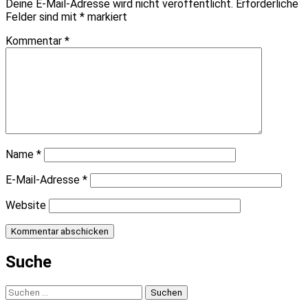
Deine E-Mail-Adresse wird nicht veröffentlicht.
Erforderliche
Felder sind mit
*
markiert
Kommentar
*
Name
*
E-Mail-Adresse
*
Website
Suche
Suchen
nach: