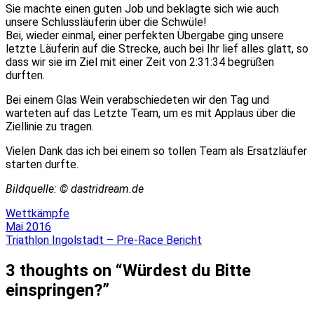
Sie machte einen guten Job und beklagte sich wie auch
unsere Schlussläuferin über die Schwüle!
Bei, wieder einmal, einer perfekten Übergabe ging unsere
letzte Läuferin auf die Strecke, auch bei Ihr lief alles glatt, so
dass wir sie im Ziel mit einer Zeit von 2:31:34 begrüßen
durften.
Bei einem Glas Wein verabschiedeten wir den Tag und
warteten auf das Letzte Team, um es mit Applaus über die
Ziellinie zu tragen.
Vielen Dank das ich bei einem so tollen Team als Ersatzläufer
starten durfte.
Bildquelle: © dastridream.de
Wettkämpfe
Beitragsnavigation
Mai 2016
Triathlon Ingolstadt – Pre-Race Bericht
3 thoughts on “
Würdest du Bitte
einspringen?
”