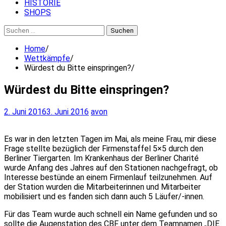
HISTORIE
SHOPS
Suchen
nach:
Home
Wettkämpfe
Würdest du Bitte einspringen?
Würdest du Bitte einspringen?
2. Juni 2016
3. Juni 2016
avon
Es war in den letzten Tagen im Mai, als meine Frau, mir diese
Frage stellte bezüglich der Firmenstaffel 5×5 durch den
Berliner Tiergarten. Im Krankenhaus der Berliner Charité
wurde Anfang des Jahres auf den Stationen nachgefragt, ob
Interesse bestünde an einem Firmenlauf teilzunehmen. Auf
der Station wurden die Mitarbeiterinnen und Mitarbeiter
mobilisiert und es fanden sich dann auch 5 Läufer/-innen.
Für das Team wurde auch schnell ein Name gefunden und so
sollte die Augenstation des CBF unter dem Teamnamen „DIE