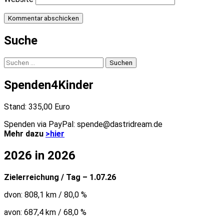
Suche
Suchen
nach:
Spenden4Kinder
Stand: 335,00 Euro
Spenden via PayPal: spende@dastridream.de
Mehr dazu
>hier
2026 in 2026
Zielerreichung / Tag – 1.07.26
dvon: 808,1 km / 80,0 %
avon: 687,4 km / 68,0 %