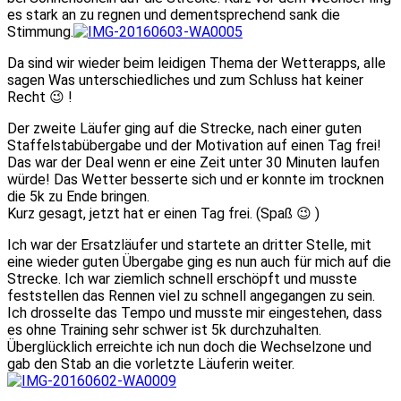
es stark an zu regnen und dementsprechend sank die
Stimmung.
Da sind wir wieder beim leidigen Thema der Wetterapps, alle
sagen Was unterschiedliches und zum Schluss hat keiner
Recht 😉 !
Der zweite Läufer ging auf die Strecke, nach einer guten
Staffelstabübergabe und der Motivation auf einen Tag frei!
Das war der Deal wenn er eine Zeit unter 30 Minuten laufen
würde! Das Wetter besserte sich und er konnte im trocknen
die 5k zu Ende bringen.
Kurz gesagt, jetzt hat er einen Tag frei. (Spaß 😉 )
Ich war der Ersatzläufer und startete an dritter Stelle, mit
eine wieder guten Übergabe ging es nun auch für mich auf die
Strecke. Ich war ziemlich schnell erschöpft und musste
feststellen das Rennen viel zu schnell angegangen zu sein.
Ich drosselte das Tempo und musste mir eingestehen, dass
es ohne Training sehr schwer ist 5k durchzuhalten.
Überglücklich erreichte ich nun doch die Wechselzone und
gab den Stab an die vorletzte Läuferin weiter.