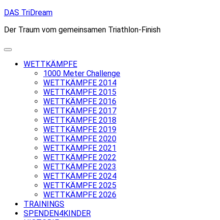
Skip
DAS TriDream
to
Der Traum vom gemeinsamen Triathlon-Finish
content
WETTKÄMPFE
1000 Meter Challenge
WETTKÄMPFE 2014
WETTKÄMPFE 2015
WETTKÄMPFE 2016
WETTKÄMPFE 2017
WETTKÄMPFE 2018
WETTKÄMPFE 2019
WETTKÄMPFE 2020
WETTKÄMPFE 2021
WETTKÄMPFE 2022
WETTKÄMPFE 2023
WETTKÄMPFE 2024
WETTKÄMPFE 2025
WETTKÄMPFE 2026
TRAININGS
SPENDEN4KINDER