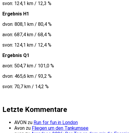
svon: 124,1 km / 12,3 %
Ergebnis H1
dvon: 808,1 km / 80,4 %
avon: 687,4 km / 68,4 %
svon: 124,1 km / 12,4 %
Ergebnis Q1
avon: 504,7 km / 101,0 %
dvon: 465,6 km / 93,2 %
svon: 70,7 km / 14,2 %
Letzte Kommentare
AVON
zu
Run for fun in London
Avon
zu
Fliegen um den Tankumsee