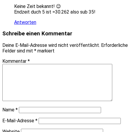
Keine Zeit bekannt! 😉
Endzeit duch 5 ist =30.262 also sub 35!
Antworten
Schreibe einen Kommentar
Deine E-Mail-Adresse wird nicht veröffentlicht.
Erforderliche
Felder sind mit
*
markiert
Kommentar
*
Name
*
E-Mail-Adresse
*
Website