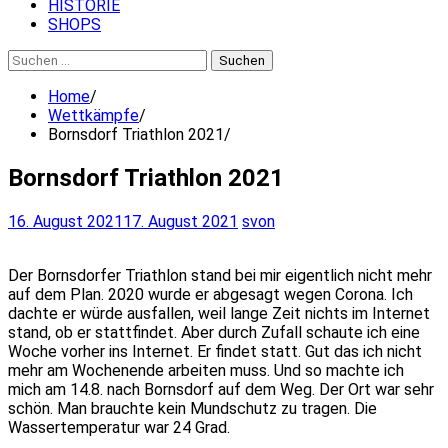
HISTORIE
SHOPS
Suchen
nach:
Home
Wettkämpfe
Bornsdorf Triathlon 2021
Bornsdorf Triathlon 2021
16. August 2021
17. August 2021
svon
Der Bornsdorfer Triathlon stand bei mir eigentlich nicht mehr
auf dem Plan. 2020 wurde er abgesagt wegen Corona. Ich
dachte er würde ausfallen, weil lange Zeit nichts im Internet
stand, ob er stattfindet. Aber durch Zufall schaute ich eine
Woche vorher ins Internet. Er findet statt. Gut das ich nicht
mehr am Wochenende arbeiten muss. Und so machte ich
mich am 14.8. nach Bornsdorf auf dem Weg. Der Ort war sehr
schön. Man brauchte kein Mundschutz zu tragen. Die
Wassertemperatur war 24 Grad.