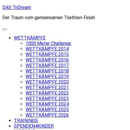
Skip
DAS TriDream
to
Der Traum vom gemeinsamen Triathlon-Finish
content
WETTKÄMPFE
1000 Meter Challenge
WETTKÄMPFE 2014
WETTKÄMPFE 2015
WETTKÄMPFE 2016
WETTKÄMPFE 2017
WETTKÄMPFE 2018
WETTKÄMPFE 2019
WETTKÄMPFE 2020
WETTKÄMPFE 2021
WETTKÄMPFE 2022
WETTKÄMPFE 2023
WETTKÄMPFE 2024
WETTKÄMPFE 2025
WETTKÄMPFE 2026
TRAININGS
SPENDEN4KINDER