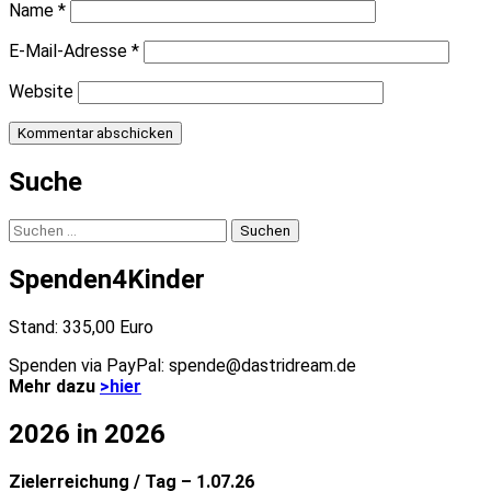
Name
*
E-Mail-Adresse
*
Website
Suche
Suchen
nach:
Spenden4Kinder
Stand: 335,00 Euro
Spenden via PayPal: spende@dastridream.de
Mehr dazu
>hier
2026 in 2026
Zielerreichung / Tag – 1.07.26