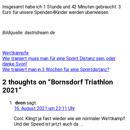
Insgesamt habe ich 1 Stunde und 42 Minuten gebraucht. 3
Euro für unsere Spenden4Kinder werden überwiesen.
Bildquelle: dastridream.de
Wettkämpfe
Beitragsnavigation
Wie trainiert muss man für eine Sprint Distanz sein, oder
danke Svon!
Wie trainiert man in 3 Wochen für eine Sprintdistanz?
2 thoughts on “
Bornsdorf Triathlon
2021
”
dvon
sagt:
16. August 2021 um 23:11 Uhr
Cool. Klingt ja fast wieder wie ein normaler Wettkampf.
Und der Speed ist jetzt auch da ….