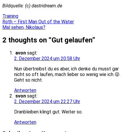
Bildquelle: (c) dastridream.de
Training
Beitragsnavigation
Roth – First Man Out of the Water
Mal sehen, Nikolaus?
2 thoughts on “
Gut gelaufen
”
avon
sagt:
2. Dezember 2024 um 20:58 Uhr
Nun übertreibst du es aber, ich denke du musst gar
nicht so oft laufen, mach lieber so wenig wie ich 😜.
Geht so nicht.
Antworten
svon
sagt:
2. Dezember 2024 um 22:27 Uhr
Dranbleiben klingt gut. Weiter so.
Antworten