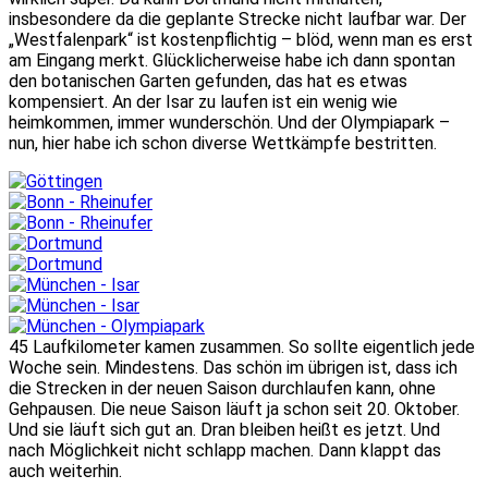
insbesondere da die geplante Strecke nicht laufbar war. Der
„Westfalenpark“ ist kostenpflichtig – blöd, wenn man es erst
am Eingang merkt. Glücklicherweise habe ich dann spontan
den botanischen Garten gefunden, das hat es etwas
kompensiert. An der Isar zu laufen ist ein wenig wie
heimkommen, immer wunderschön. Und der Olympiapark –
nun, hier habe ich schon diverse Wettkämpfe bestritten.
45 Laufkilometer kamen zusammen. So sollte eigentlich jede
Woche sein. Mindestens. Das schön im übrigen ist, dass ich
die Strecken in der neuen Saison durchlaufen kann, ohne
Gehpausen. Die neue Saison läuft ja schon seit 20. Oktober.
Und sie läuft sich gut an. Dran bleiben heißt es jetzt. Und
nach Möglichkeit nicht schlapp machen. Dann klappt das
auch weiterhin.