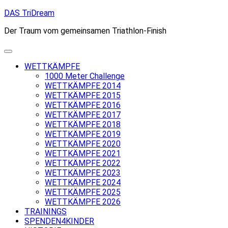
Skip
DAS TriDream
to
Der Traum vom gemeinsamen Triathlon-Finish
content
WETTKÄMPFE
1000 Meter Challenge
WETTKÄMPFE 2014
WETTKÄMPFE 2015
WETTKÄMPFE 2016
WETTKÄMPFE 2017
WETTKÄMPFE 2018
WETTKÄMPFE 2019
WETTKÄMPFE 2020
WETTKÄMPFE 2021
WETTKÄMPFE 2022
WETTKÄMPFE 2023
WETTKÄMPFE 2024
WETTKÄMPFE 2025
WETTKÄMPFE 2026
TRAININGS
SPENDEN4KINDER