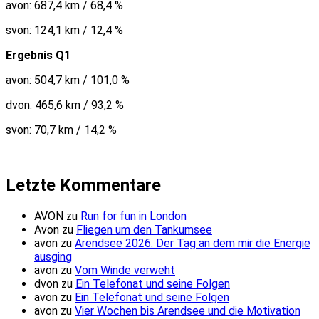
avon: 687,4 km / 68,4 %
svon: 124,1 km / 12,4 %
Ergebnis Q1
avon: 504,7 km / 101,0 %
dvon: 465,6 km / 93,2 %
svon: 70,7 km / 14,2 %
Letzte Kommentare
AVON
zu
Run for fun in London
Avon
zu
Fliegen um den Tankumsee
avon
zu
Arendsee 2026: Der Tag an dem mir die Energie
ausging
avon
zu
Vom Winde verweht
dvon
zu
Ein Telefonat und seine Folgen
avon
zu
Ein Telefonat und seine Folgen
avon
zu
Vier Wochen bis Arendsee und die Motivation