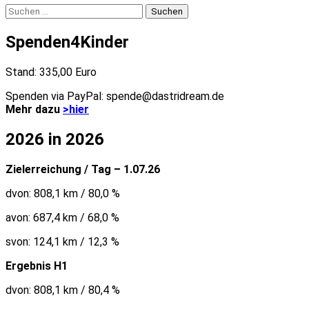
Suchen
nach:
Spenden4Kinder
Stand: 335,00 Euro
Spenden via PayPal: spende@dastridream.de
Mehr dazu
>hier
2026 in 2026
Zielerreichung / Tag – 1.07.26
dvon: 808,1 km / 80,0 %
avon: 687,4 km / 68,0 %
svon: 124,1 km / 12,3 %
Ergebnis H1
dvon: 808,1 km / 80,4 %