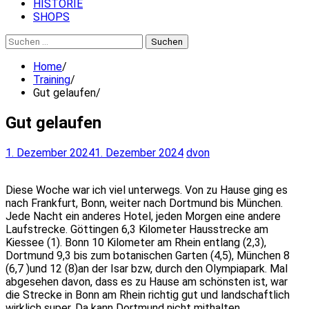
HISTORIE
SHOPS
Suchen
nach:
Home
Training
Gut gelaufen
Gut gelaufen
1. Dezember 2024
1. Dezember 2024
dvon
Diese Woche war ich viel unterwegs. Von zu Hause ging es
nach Frankfurt, Bonn, weiter nach Dortmund bis München.
Jede Nacht ein anderes Hotel, jeden Morgen eine andere
Laufstrecke. Göttingen 6,3 Kilometer Hausstrecke am
Kiessee (1). Bonn 10 Kilometer am Rhein entlang (2,3),
Dortmund 9,3 bis zum botanischen Garten (4,5), München 8
(6,7 )und 12 (8)an der Isar bzw, durch den Olympiapark. Mal
abgesehen davon, dass es zu Hause am schönsten ist, war
die Strecke in Bonn am Rhein richtig gut und landschaftlich
wirklich super. Da kann Dortmund nicht mithalten,