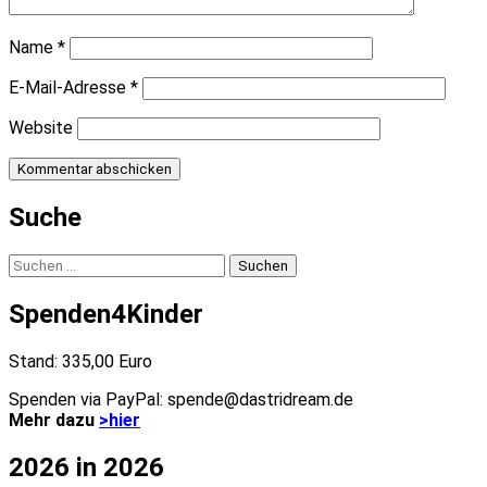
Name
*
E-Mail-Adresse
*
Website
Suche
Suchen
nach:
Spenden4Kinder
Stand: 335,00 Euro
Spenden via PayPal: spende@dastridream.de
Mehr dazu
>hier
2026 in 2026