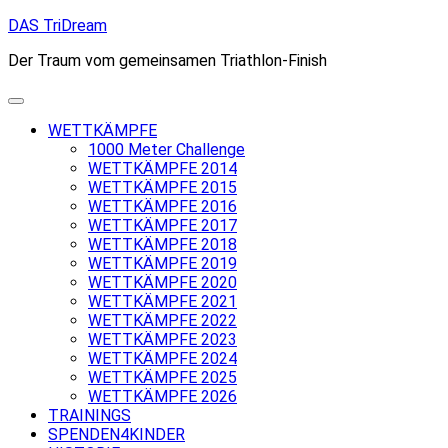
Skip
DAS TriDream
to
Der Traum vom gemeinsamen Triathlon-Finish
content
WETTKÄMPFE
1000 Meter Challenge
WETTKÄMPFE 2014
WETTKÄMPFE 2015
WETTKÄMPFE 2016
WETTKÄMPFE 2017
WETTKÄMPFE 2018
WETTKÄMPFE 2019
WETTKÄMPFE 2020
WETTKÄMPFE 2021
WETTKÄMPFE 2022
WETTKÄMPFE 2023
WETTKÄMPFE 2024
WETTKÄMPFE 2025
WETTKÄMPFE 2026
TRAININGS
SPENDEN4KINDER