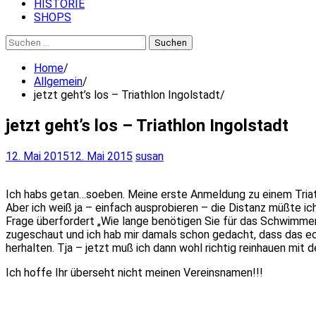
HISTORIE
SHOPS
Suchen
nach:
Home
Allgemein
jetzt geht’s los – Triathlon Ingolstadt
jetzt geht’s los – Triathlon Ingolstadt
12. Mai 2015
12. Mai 2015
susan
Ich habs getan…soeben. Meine erste Anmeldung zu einem Triath
Aber ich weiß ja – einfach ausprobieren – die Distanz müßte i
Frage überfordert „Wie lange benötigen Sie für das Schwimmen
zugeschaut und ich hab mir damals schon gedacht, dass das ech
herhalten. Tja – jetzt muß ich dann wohl richtig reinhauen mit
Ich hoffe Ihr überseht nicht meinen Vereinsnamen!!!