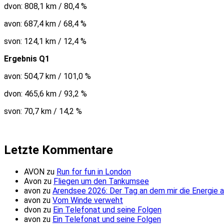
dvon: 808,1 km / 80,4 %
avon: 687,4 km / 68,4 %
svon: 124,1 km / 12,4 %
Ergebnis Q1
avon: 504,7 km / 101,0 %
dvon: 465,6 km / 93,2 %
svon: 70,7 km / 14,2 %
Letzte Kommentare
AVON
zu
Run for fun in London
Avon
zu
Fliegen um den Tankumsee
avon
zu
Arendsee 2026: Der Tag an dem mir die Energie 
avon
zu
Vom Winde verweht
dvon
zu
Ein Telefonat und seine Folgen
avon
zu
Ein Telefonat und seine Folgen