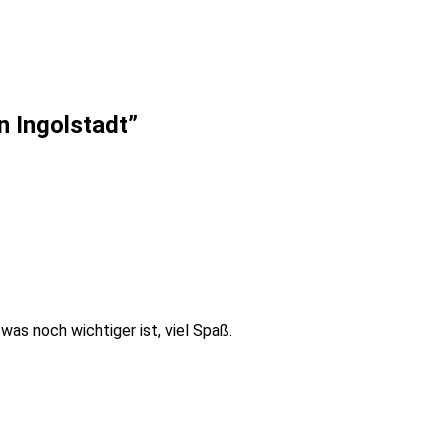
on Ingolstadt
”
was noch wichtiger ist, viel Spaß.