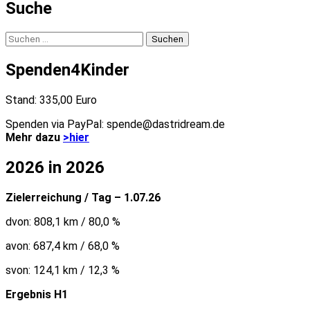
Suche
Suchen
nach:
Spenden4Kinder
Stand: 335,00 Euro
Spenden via PayPal: spende@dastridream.de
Mehr dazu
>hier
2026 in 2026
Zielerreichung / Tag – 1.07.26
dvon: 808,1 km / 80,0 %
avon: 687,4 km / 68,0 %
svon: 124,1 km / 12,3 %
Ergebnis H1