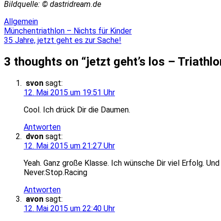
Bildquelle: © dastridream.de
Allgemein
Beitragsnavigation
Münchentriathlon – Nichts für Kinder
35 Jahre, jetzt geht es zur Sache!
3 thoughts on “
jetzt geht’s los – Triathl
svon
sagt:
12. Mai 2015 um 19:51 Uhr
Cool. Ich drück Dir die Daumen.
Antworten
dvon
sagt:
12. Mai 2015 um 21:27 Uhr
Yeah. Ganz große Klasse. Ich wünsche Dir viel Erfolg. Und 
Never.Stop.Racing
Antworten
avon
sagt:
12. Mai 2015 um 22:40 Uhr