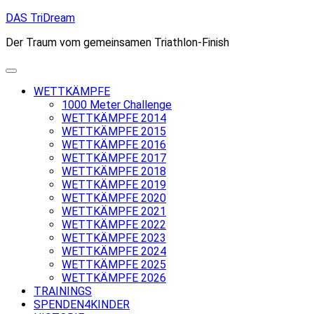
Skip
DAS TriDream
to
Der Traum vom gemeinsamen Triathlon-Finish
content
WETTKÄMPFE
1000 Meter Challenge
WETTKÄMPFE 2014
WETTKÄMPFE 2015
WETTKÄMPFE 2016
WETTKÄMPFE 2017
WETTKÄMPFE 2018
WETTKÄMPFE 2019
WETTKÄMPFE 2020
WETTKÄMPFE 2021
WETTKÄMPFE 2022
WETTKÄMPFE 2023
WETTKÄMPFE 2024
WETTKÄMPFE 2025
WETTKÄMPFE 2026
TRAININGS
SPENDEN4KINDER