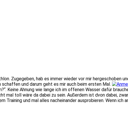
lon. Zugegeben, hab es immer wieder vor mir hergeschoben und 
ch schaffen und darum geht es mir auch beim ersten Mal.
?“. Keine Ahnung wie lange ich im offenen Wasser dafür brauche
t mal toll wäre da dabei zu sein. Außerdem ist dvon dabei, zwar
 dem Training und mal alles nacheinander ausprobieren. Wenn ich 