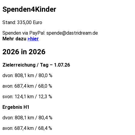
nach:
Spenden4Kinder
Stand: 335,00 Euro
Spenden via PayPal: spende@dastridream.de
Mehr dazu
>hier
2026 in 2026
Zielerreichung / Tag – 1.07.26
dvon: 808,1 km / 80,0 %
avon: 687,4 km / 68,0 %
svon: 124,1 km / 12,3 %
Ergebnis H1
dvon: 808,1 km / 80,4 %
avon: 687,4 km / 68,4 %