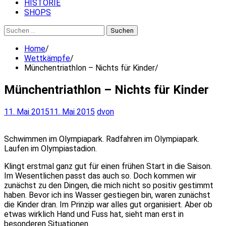
HISTORIE
SHOPS
Suchen
nach:
Home
Wettkämpfe
Münchentriathlon – Nichts für Kinder
Münchentriathlon – Nichts für Kinder
11. Mai 2015
11. Mai 2015
dvon
Schwimmen im Olympiapark. Radfahren im Olympiapark.
Laufen im Olympiastadion.
Klingt erstmal ganz gut für einen frühen Start in die Saison.
Im Wesentlichen passt das auch so. Doch kommen wir
zunächst zu den Dingen, die mich nicht so positiv gestimmt
haben. Bevor ich ins Wasser gestiegen bin, waren zunächst
die Kinder dran. Im Prinzip war alles gut organisiert. Aber ob
etwas wirklich Hand und Fuss hat, sieht man erst in
besonderen Situationen.