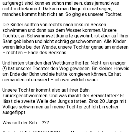
aufgeregt sind, kann es schon mal sein, dass jemand was
nicht mitbekommt. Da kann man Dinge dreimal sagen,
manches kommt halt nicht an. So ging es unserer Tochter.
Die Kinder sollten von rechts nach links im Becken
schwimmen und dann aus dem Wasser kommen. Unsere
Tochter, an Schwimmwettkämpfe gewöhnt, ist aber auf Ihrer
Bahn geblieben und nicht schräg geschwommen. Alle Kinder
waren links bei der Wende, unsere Tochter genau am anderen
– rechten – Ende des Beckens.
Und hinten standen drei Wettkampfhelfer. Nicht ein einziger
(!) hat unserer Tochter den Weg gewiesen. Ein kleiner Hinweis
am Ende der Bahn und sie hätte korrigieren können. Es hat
niemanden interessiert – ich war wirklich sauer.
Unsere Tochter kommt also auf ihrer Bahn
zurückgeschwommen. Und was macht der Veranstalter? Er
lässt die zweite Welle der Jungs starten. Zirka 20 Jungs mit
Vollgas schwimmen auf meine Tochter zu! Ich bin schier
ausgeflippt.
Was soll der Sch…. ???