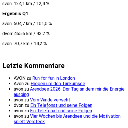
svon: 124,1 km / 12,4 %
Ergebnis Q1
avon: 504,7 km / 101,0 %
dvon: 465,6 km / 93,2 %
svon: 70,7 km / 14,2 %
Letzte Kommentare
AVON
zu
Run for fun in London
Avon
zu
Fliegen um den Tankumsee
avon
zu
Arendsee 2026: Der Tag an dem mir die Energie
ausging
avon
zu
Vom Winde verweht
dvon
zu
Ein Telefonat und seine Folgen
avon
zu
Ein Telefonat und seine Folgen
avon
zu
Vier Wochen bis Arendsee und die Motivation
spielt Versteck