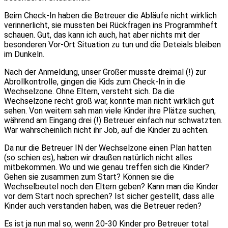
Beim Check-In haben die Betreuer die Abläufe nicht wirklich
verinnerlicht, sie mussten bei Rückfragen ins Programmheft
schauen. Gut, das kann ich auch, hat aber nichts mit der
besonderen Vor-Ort Situation zu tun und die Deteials bleiben
im Dunkeln.
Nach der Anmeldung, unser Großer musste dreimal (!) zur
Abrollkontrolle, gingen die Kids zum Check-In in die
Wechselzone. Ohne Eltern, versteht sich. Da die
Wechselzone recht groß war, konnte man nicht wirklich gut
sehen. Von weitem sah man viele Kinder ihre Plätze suchen,
während am Eingang drei (!) Betreuer einfach nur schwatzten.
War wahrscheinlich nicht ihr Job, auf die Kinder zu achten.
Da nur die Betreuer IN der Wechselzone einen Plan hatten
(so schien es), haben wir draußen natürlich nicht alles
mitbekommen. Wo und wie genau treffen sich die Kinder?
Gehen sie zusammen zum Start? Können sie die
Wechselbeutel noch den Eltern geben? Kann man die Kinder
vor dem Start noch sprechen? Ist sicher gestellt, dass alle
Kinder auch verstanden haben, was die Betreuer reden?
Es ist ja nun mal so, wenn 20-30 Kinder pro Betreuer total