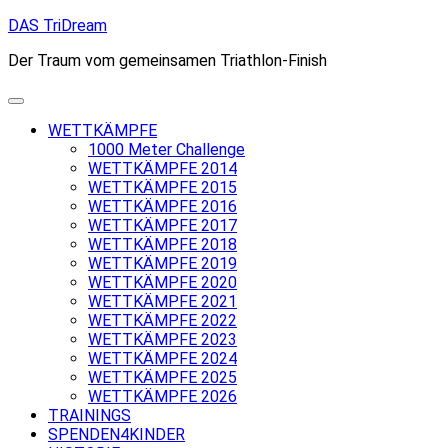
Skip
DAS TriDream
to
Der Traum vom gemeinsamen Triathlon-Finish
content
WETTKÄMPFE
1000 Meter Challenge
WETTKÄMPFE 2014
WETTKÄMPFE 2015
WETTKÄMPFE 2016
WETTKÄMPFE 2017
WETTKÄMPFE 2018
WETTKÄMPFE 2019
WETTKÄMPFE 2020
WETTKÄMPFE 2021
WETTKÄMPFE 2022
WETTKÄMPFE 2023
WETTKÄMPFE 2024
WETTKÄMPFE 2025
WETTKÄMPFE 2026
TRAININGS
SPENDEN4KINDER