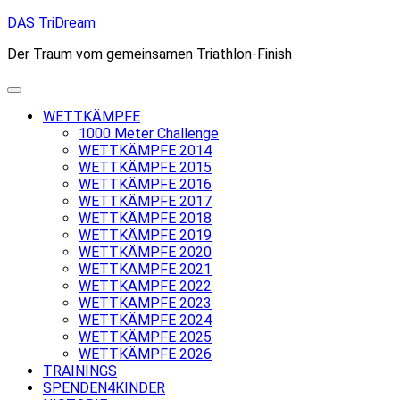
Skip
DAS TriDream
to
Der Traum vom gemeinsamen Triathlon-Finish
content
WETTKÄMPFE
1000 Meter Challenge
WETTKÄMPFE 2014
WETTKÄMPFE 2015
WETTKÄMPFE 2016
WETTKÄMPFE 2017
WETTKÄMPFE 2018
WETTKÄMPFE 2019
WETTKÄMPFE 2020
WETTKÄMPFE 2021
WETTKÄMPFE 2022
WETTKÄMPFE 2023
WETTKÄMPFE 2024
WETTKÄMPFE 2025
WETTKÄMPFE 2026
TRAININGS
SPENDEN4KINDER