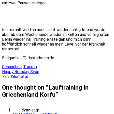
ein zwei Pausen einlegen.
Ich bin halt wirklich noch nicht wieder richtig fit und werde
aber ab dem Wochenende wieder im kalten und verregneten
Berlin wieder ins Training einsteigen und mich dann
hoffentlich schnell wieder an mein Level vor der Krankheit
rantasten.
Bildquelle: (C) dastridream.de
Gesundheit
Training
Beitragsnavigation
Happy Birthday Svon
73,3 Kilometer
One thought on “
Lauftraining in
Griechenland Korfu
”
dvon
sagt: