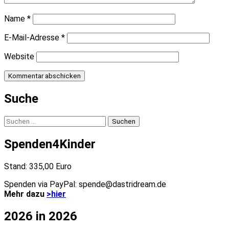
Name
*
E-Mail-Adresse
*
Website
Suche
Suchen
nach:
Spenden4Kinder
Stand: 335,00 Euro
Spenden via PayPal: spende@dastridream.de
Mehr dazu
>hier
2026 in 2026