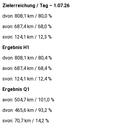
Zielerreichung / Tag – 1.07.26
dvon: 808,1 km / 80,0 %
avon: 687,4 km / 68,0 %
svon: 124,1 km / 12,3 %
Ergebnis H1
dvon: 808,1 km / 80,4 %
avon: 687,4 km / 68,4 %
svon: 124,1 km / 12,4 %
Ergebnis Q1
avon: 504,7 km / 101,0 %
dvon: 465,6 km / 93,2 %
svon: 70,7 km / 14,2 %