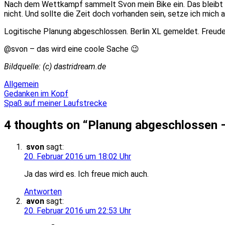
Nach dem Wettkampf sammelt Svon mein Bike ein. Das bleibt da
nicht. Und sollte die Zeit doch vorhanden sein, setze ich mich 
Logitische Planung abgeschlossen. Berlin XL gemeldet. Freud
@svon – das wird eine coole Sache 😉
Bildquelle: (c) dastridream.de
Allgemein
Beitragsnavigation
Gedanken im Kopf
Spaß auf meiner Laufstrecke
4 thoughts on “
Planung abgeschlossen – 
svon
sagt:
20. Februar 2016 um 18:02 Uhr
Ja das wird es. Ich freue mich auch.
Antworten
avon
sagt:
20. Februar 2016 um 22:53 Uhr