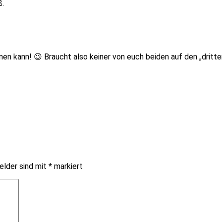
ß.
ehmen kann! 😉 Braucht also keiner von euch beiden auf den „drit
elder sind mit
*
markiert