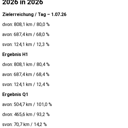
2026 in 2026
Zielerreichung / Tag – 1.07.26
dvon: 808,1 km / 80,0 %
avon: 687,4 km / 68,0 %
svon: 124,1 km / 12,3 %
Ergebnis H1
dvon: 808,1 km / 80,4 %
avon: 687,4 km / 68,4 %
svon: 124,1 km / 12,4 %
Ergebnis Q1
avon: 504,7 km / 101,0 %
dvon: 465,6 km / 93,2 %
svon: 70,7 km / 14,2 %