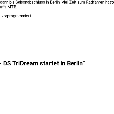
nn bis Saisonabschluss in Berlin. Viel Zeit zum Radfahren hätt
auf’s MTB.
e vorprogrammiert.
DS TriDream startet in Berlin
”