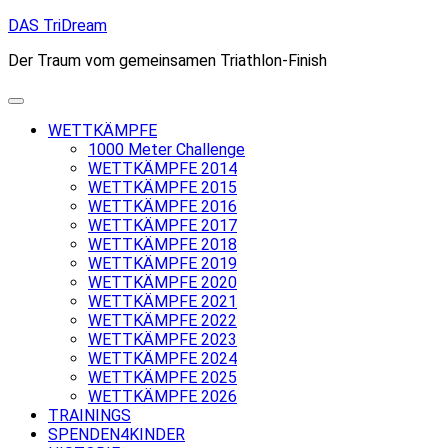
Skip
DAS TriDream
to
Der Traum vom gemeinsamen Triathlon-Finish
content
WETTKÄMPFE
1000 Meter Challenge
WETTKÄMPFE 2014
WETTKÄMPFE 2015
WETTKÄMPFE 2016
WETTKÄMPFE 2017
WETTKÄMPFE 2018
WETTKÄMPFE 2019
WETTKÄMPFE 2020
WETTKÄMPFE 2021
WETTKÄMPFE 2022
WETTKÄMPFE 2023
WETTKÄMPFE 2024
WETTKÄMPFE 2025
WETTKÄMPFE 2026
TRAININGS
SPENDEN4KINDER