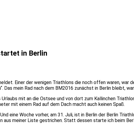
artet in Berlin
et. Einer der wenigen Triathlons die noch offen waren, war der 
n“. Das mein Rad nach dem BM2016 zunächst in Berlin bleibt, war
 Urlaubs mit an die Ostsee und von dort zum Kallinchen Triathlon
ometer mit einem Rad auf dem Dach macht auch keinen Spaß.
 Und eine Woche vorher, am 31. Juli, ist in Berlin der Berlin Tri
aus meiner Liste gestrichen. Statt dessen starte ich beim Berl