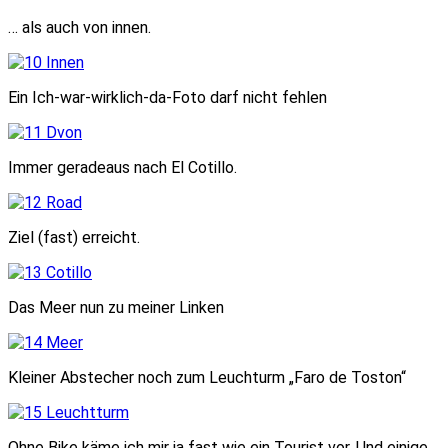
… als auch von innen.
Ein Ich-war-wirklich-da-Foto darf nicht fehlen
Immer geradeaus nach El Cotillo.
Ziel (fast) erreicht.
Das Meer nun zu meiner Linken
Kleiner Abstecher noch zum Leuchturm „Faro de Toston“
Ohne Bike käme ich mir ja fast wie ein Tourist vor. Und einige