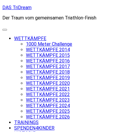
Skip
DAS TriDream
to
Der Traum vom gemeinsamen Triathlon-Finish
content
WETTKÄMPFE
1000 Meter Challenge
WETTKÄMPFE 2014
WETTKÄMPFE 2015
WETTKÄMPFE 2016
WETTKÄMPFE 2017
WETTKÄMPFE 2018
WETTKÄMPFE 2019
WETTKÄMPFE 2020
WETTKÄMPFE 2021
WETTKÄMPFE 2022
WETTKÄMPFE 2023
WETTKÄMPFE 2024
WETTKÄMPFE 2025
WETTKÄMPFE 2026
TRAININGS
SPENDEN4KINDER