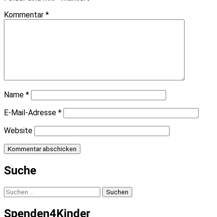
Kommentar
*
Name
*
E-Mail-Adresse
*
Website
Suche
Suchen
nach:
Spenden4Kinder