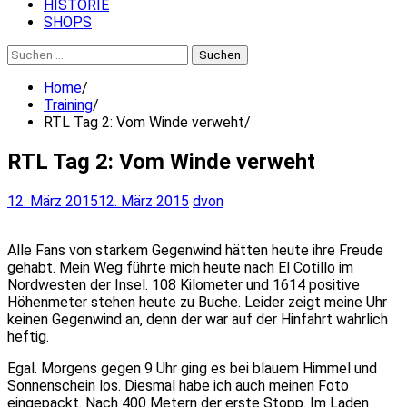
HISTORIE
SHOPS
Suchen
nach:
Home
Training
RTL Tag 2: Vom Winde verweht
RTL Tag 2: Vom Winde verweht
12. März 2015
12. März 2015
dvon
Alle Fans von starkem Gegenwind hätten heute ihre Freude
gehabt. Mein Weg führte mich heute nach El Cotillo im
Nordwesten der Insel. 108 Kilometer und 1614 positive
Höhenmeter stehen heute zu Buche. Leider zeigt meine Uhr
keinen Gegenwind an, denn der war auf der Hinfahrt wahrlich
heftig.
Egal. Morgens gegen 9 Uhr ging es bei blauem Himmel und
Sonnenschein los. Diesmal habe ich auch meinen Foto
eingepackt. Nach 400 Metern der erste Stopp. Im Laden