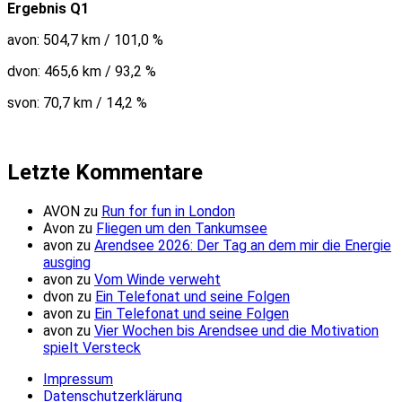
Ergebnis Q1
avon: 504,7 km / 101,0 %
dvon: 465,6 km / 93,2 %
svon: 70,7 km / 14,2 %
Letzte Kommentare
AVON
zu
Run for fun in London
Avon
zu
Fliegen um den Tankumsee
avon
zu
Arendsee 2026: Der Tag an dem mir die Energie
ausging
avon
zu
Vom Winde verweht
dvon
zu
Ein Telefonat und seine Folgen
avon
zu
Ein Telefonat und seine Folgen
avon
zu
Vier Wochen bis Arendsee und die Motivation
spielt Versteck
Impressum
Datenschutzerklärung