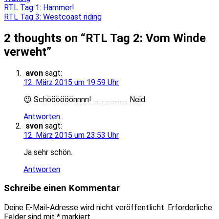
Beitragsnavigation
RTL Tag 1: Hammer!
RTL Tag 3: Westcoast riding
2 thoughts on “
RTL Tag 2: Vom Winde
verweht
”
avon
sagt:
12. März 2015 um 19:59 Uhr
😉 Schöööööönnnn! ………………… Neid
Antworten
svon
sagt:
12. März 2015 um 23:53 Uhr
Ja sehr schön.
Antworten
Schreibe einen Kommentar
Deine E-Mail-Adresse wird nicht veröffentlicht.
Erforderliche
Felder sind mit
*
markiert