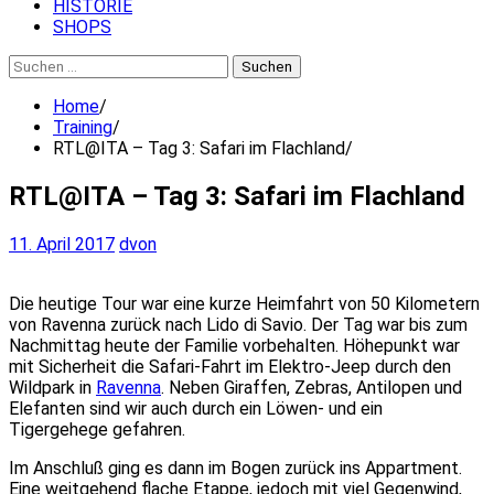
HISTORIE
SHOPS
Suchen
nach:
Home
Training
RTL@ITA – Tag 3: Safari im Flachland
RTL@ITA – Tag 3: Safari im Flachland
11. April 2017
dvon
Die heutige Tour war eine kurze Heimfahrt von 50 Kilometern
von Ravenna zurück nach Lido di Savio. Der Tag war bis zum
Nachmittag heute der Familie vorbehalten. Höhepunkt war
mit Sicherheit die Safari-Fahrt im Elektro-Jeep durch den
Wildpark in
Ravenna
. Neben Giraffen, Zebras, Antilopen und
Elefanten sind wir auch durch ein Löwen- und ein
Tigergehege gefahren.
Im Anschluß ging es dann im Bogen zurück ins Appartment.
Eine weitgehend flache Etappe, jedoch mit viel Gegenwind,