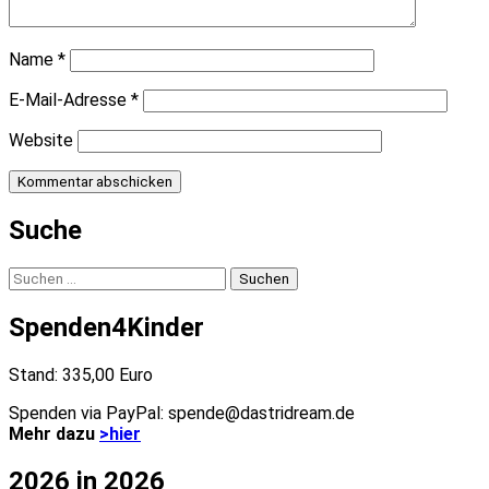
Name
*
E-Mail-Adresse
*
Website
Suche
Suchen
nach:
Spenden4Kinder
Stand: 335,00 Euro
Spenden via PayPal: spende@dastridream.de
Mehr dazu
>hier
2026 in 2026