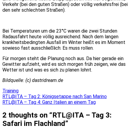
Verkehr (bei den guten Straßen) oder völlig verkehrsfrei (bei
den sehr schlechten Straßen).
Bei Temperaturen um die 23°C waren die zwei Stunden
Radausfahrt heute völlig ausreichend. Nach dem langen
krankheitsbedingten Ausfall im Winter heißt es im Moment
sowieso fast ausschließlich: Es muss rollen.
Für morgen steht die Planung noch aus. Da hier gerade ein
Gewitter aufzieht, wird es sich morgen früh zeigen, wie das
Wetter ist und was es sich zu planen lohnt.
Bildquelle: (c) dastridream.de
Training
Beitragsnavigation
RTL@ITA – Tag 2: Königsetappe nach San Marino
RTL@ITA – Tag 4: Ganz Italien an einem Tag
2 thoughts on “
RTL@ITA – Tag 3:
Safari im Flachland
”