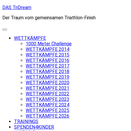
Skip
DAS TriDream
to
Der Traum vom gemeinsamen Triathlon-Finish
content
WETTKÄMPFE
1000 Meter Challenge
WETTKÄMPFE 2014
WETTKÄMPFE 2015
WETTKÄMPFE 2016
WETTKÄMPFE 2017
WETTKÄMPFE 2018
WETTKÄMPFE 2019
WETTKÄMPFE 2020
WETTKÄMPFE 2021
WETTKÄMPFE 2022
WETTKÄMPFE 2023
WETTKÄMPFE 2024
WETTKÄMPFE 2025
WETTKÄMPFE 2026
TRAININGS
SPENDEN4KINDER