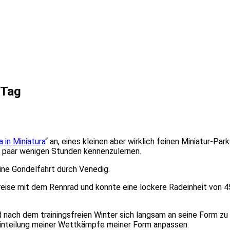
 Tag
ia in Miniatura
“ an, eines kleinen aber wirklich feinen Miniatur-Pa
n paar wenigen Stunden kennenzulernen.
ine Gondelfahrt durch Venedig.
nreise mit dem Rennrad und konnte eine lockere Radeinheit von 4
nd nach dem trainingsfreien Winter sich langsam an seine Form z
Einteilung meiner Wettkämpfe meiner Form anpassen.