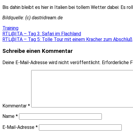
Bis dahin bleibt es hier in Italien bei tollem Wetter dabei: Es roll
Bildquelle: (c) dastridream.de
Training
Beitragsnavigation
RTL@ITA – Tag 3: Safari im Flachland
RTL@ITA – Tag 5: Tolle Tour mit einem Kracher zum Abschluß
Schreibe einen Kommentar
Deine E-Mail-Adresse wird nicht veröffentlicht.
Erforderliche F
Kommentar
*
Name
*
E-Mail-Adresse
*