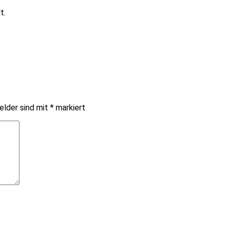
t.
elder sind mit
*
markiert