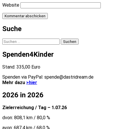
Website
Suche
Suchen
nach:
Spenden4Kinder
Stand: 335,00 Euro
Spenden via PayPal: spende@dastridream.de
Mehr dazu
>hier
2026 in 2026
Zielerreichung / Tag – 1.07.26
dvon: 808,1 km / 80,0 %
avon: 687,4 km / 68,0 %