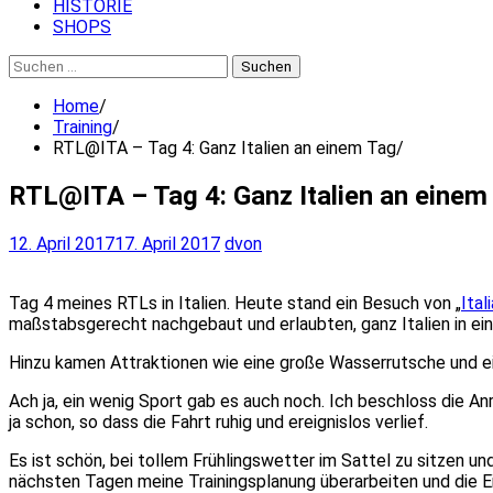
HISTORIE
SHOPS
Suchen
nach:
Home
Training
RTL@ITA – Tag 4: Ganz Italien an einem Tag
RTL@ITA – Tag 4: Ganz Italien an einem
12. April 2017
17. April 2017
dvon
Tag 4 meines RTLs in Italien. Heute stand ein Besuch von „
Ital
maßstabsgerecht nachgebaut und erlaubten, ganz Italien in ei
Hinzu kamen Attraktionen wie eine große Wasserrutsche und e
Ach ja, ein wenig Sport gab es auch noch. Ich beschloss die A
ja schon, so dass die Fahrt ruhig und ereignislos verlief.
Es ist schön, bei tollem Frühlingswetter im Sattel zu sitzen u
nächsten Tagen meine Trainingsplanung überarbeiten und die 