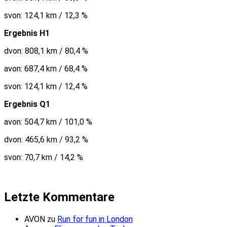
svon: 124,1 km / 12,3 %
Ergebnis H1
dvon: 808,1 km / 80,4 %
avon: 687,4 km / 68,4 %
svon: 124,1 km / 12,4 %
Ergebnis Q1
avon: 504,7 km / 101,0 %
dvon: 465,6 km / 93,2 %
svon: 70,7 km / 14,2 %
Letzte Kommentare
AVON
zu
Run for fun in London