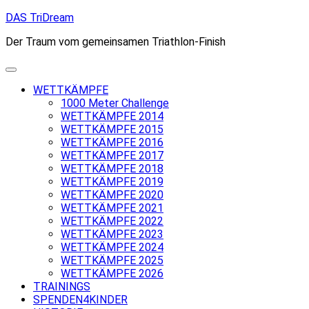
Skip
DAS TriDream
to
Der Traum vom gemeinsamen Triathlon-Finish
content
WETTKÄMPFE
1000 Meter Challenge
WETTKÄMPFE 2014
WETTKÄMPFE 2015
WETTKÄMPFE 2016
WETTKÄMPFE 2017
WETTKÄMPFE 2018
WETTKÄMPFE 2019
WETTKÄMPFE 2020
WETTKÄMPFE 2021
WETTKÄMPFE 2022
WETTKÄMPFE 2023
WETTKÄMPFE 2024
WETTKÄMPFE 2025
WETTKÄMPFE 2026
TRAININGS
SPENDEN4KINDER