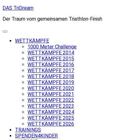
Skip
DAS TriDream
to
Der Traum vom gemeinsamen Triathlon-Finish
content
WETTKÄMPFE
1000 Meter Challenge
WETTKÄMPFE 2014
WETTKÄMPFE 2015
WETTKÄMPFE 2016
WETTKÄMPFE 2017
WETTKÄMPFE 2018
WETTKÄMPFE 2019
WETTKÄMPFE 2020
WETTKÄMPFE 2021
WETTKÄMPFE 2022
WETTKÄMPFE 2023
WETTKÄMPFE 2024
WETTKÄMPFE 2025
WETTKÄMPFE 2026
TRAININGS
SPENDEN4KINDER