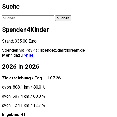
Suche
Suchen
nach:
Spenden4Kinder
Stand: 335,00 Euro
Spenden via PayPal: spende@dastridream.de
Mehr dazu
>hier
2026 in 2026
Zielerreichung / Tag – 1.07.26
dvon: 808,1 km / 80,0 %
avon: 687,4 km / 68,0 %
svon: 124,1 km / 12,3 %
Ergebnis H1