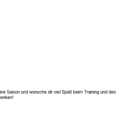
eine Saison und wünsche dir viel Spaß beim Training und den
denken!