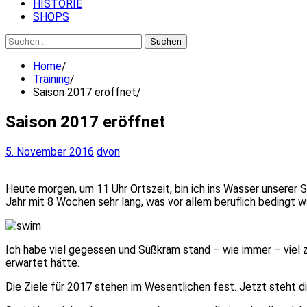
HISTORIE
SHOPS
Suchen
nach:
Home
Training
Saison 2017 eröffnet
Saison 2017 eröffnet
5. November 2016
dvon
Heute morgen, um 11 Uhr Ortszeit, bin ich ins Wasser unserer
Jahr mit 8 Wochen sehr lang, was vor allem beruflich bedingt w
Ich habe viel gegessen und Süßkram stand – wie immer – viel zu
erwartet hätte.
Die Ziele für 2017 stehen im Wesentlichen fest. Jetzt steht d