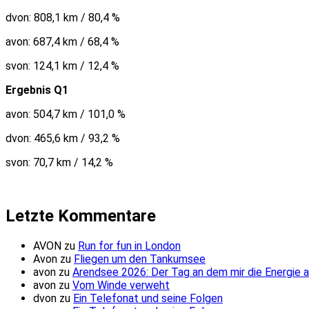
dvon: 808,1 km / 80,4 %
avon: 687,4 km / 68,4 %
svon: 124,1 km / 12,4 %
Ergebnis Q1
avon: 504,7 km / 101,0 %
dvon: 465,6 km / 93,2 %
svon: 70,7 km / 14,2 %
Letzte Kommentare
AVON
zu
Run for fun in London
Avon
zu
Fliegen um den Tankumsee
avon
zu
Arendsee 2026: Der Tag an dem mir die Energie 
avon
zu
Vom Winde verweht
dvon
zu
Ein Telefonat und seine Folgen