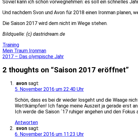
Soviel kann ich schon vorwegnehmen: es soll ein schnelles Jah
Und nachdem Svon und Avon für 2018 einen Ironman planen, wer
Die Saison 2017 wird dem nicht im Wege stehen.
Bildquelle: (c) dastridream.de
Training
Beitragsnavigation
Mein Traum Ironman
2017 – Das olympische Jahr
2 thoughts on “
Saison 2017 eröffnet
”
avon
sagt:
5. November 2016 um 22:40 Uhr
Schön, dass es bei dir wieder losgeht und die Waage nicht
Wettkämpfen! Ich fange meine Auszeit ja gerade erst an
Ich werde die Saison ´17 ruhiger angehen und den Fokus 
Antworten
svon
sagt:
6. November 2016 um 11:23 Uhr