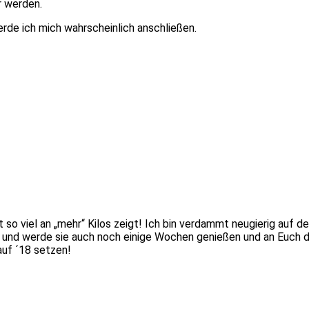
r werden.
de ich mich wahrscheinlich anschließen.
 so viel an „mehr“ Kilos zeigt! Ich bin verdammt neugierig auf d
 und werde sie auch noch einige Wochen genießen und an Euch 
auf ´18 setzen!