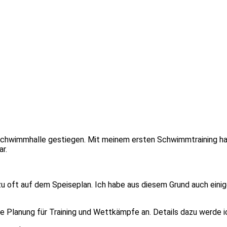
 Schwimmhalle gestiegen. Mit meinem ersten Schwimmtraining hab
ar.
 oft auf dem Speiseplan. Ich habe aus diesem Grund auch einige 
ie Planung für Training und Wettkämpfe an. Details dazu werde 