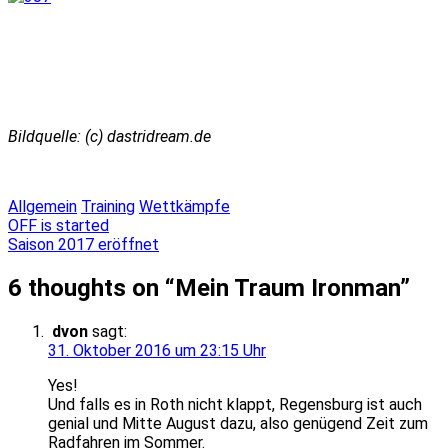
Bildquelle: (c) dastridream.de
Allgemein
Training
Wettkämpfe
Beitragsnavigation
OFF is started
Saison 2017 eröffnet
6 thoughts on “
Mein Traum Ironman
”
dvon
sagt:
31. Oktober 2016 um 23:15 Uhr
Yes!
Und falls es in Roth nicht klappt, Regensburg ist auch
genial und Mitte August dazu, also genügend Zeit zum
Radfahren im Sommer.