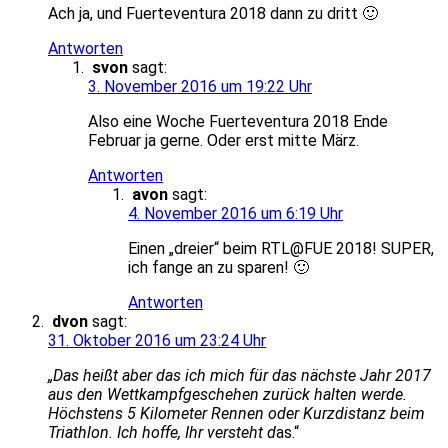
Ach ja, und Fuerteventura 2018 dann zu dritt 🙂
Antworten
svon
sagt:
3. November 2016 um 19:22 Uhr
Also eine Woche Fuerteventura 2018 Ende
Februar ja gerne. Oder erst mitte März.
Antworten
avon
sagt:
4. November 2016 um 6:19 Uhr
Einen „dreier“ beim RTL@FUE 2018! SUPER,
ich fange an zu sparen! 🙂
Antworten
dvon
sagt:
31. Oktober 2016 um 23:24 Uhr
„Das heißt aber das ich mich für das nächste Jahr 2017
aus den Wettkampfgeschehen zurück halten werde.
Höchstens 5 Kilometer Rennen oder Kurzdistanz beim
Triathlon. Ich hoffe, Ihr versteht d
as.“