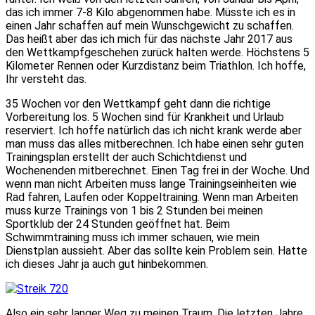
das ich immer 7-8 Kilo abgenommen habe. Müsste ich es in
einen Jahr schaffen auf mein Wunschgewicht zu schaffen.
Das heißt aber das ich mich für das nächste Jahr 2017 aus
den Wettkampfgeschehen zurück halten werde. Höchstens 5
Kilometer Rennen oder Kurzdistanz beim Triathlon. Ich hoffe,
Ihr versteht das.
35 Wochen vor den Wettkampf geht dann die richtige
Vorbereitung los. 5 Wochen sind für Krankheit und Urlaub
reserviert. Ich hoffe natürlich das ich nicht krank werde aber
man muss das alles mitberechnen. Ich habe einen sehr guten
Trainingsplan erstellt der auch Schichtdienst und
Wochenenden mitberechnet. Einen Tag frei in der Woche. Und
wenn man nicht Arbeiten muss lange Trainingseinheiten wie
Rad fahren, Laufen oder Koppeltraining. Wenn man Arbeiten
muss kurze Trainings von 1 bis 2 Stunden bei meinen
Sportklub der 24 Stunden geöffnet hat. Beim
Schwimmtraining muss ich immer schauen, wie mein
Dienstplan aussieht. Aber das sollte kein Problem sein. Hatte
ich dieses Jahr ja auch gut hinbekommen.
Also ein sehr langer Weg zu meinen Traum. Die letzten Jahre