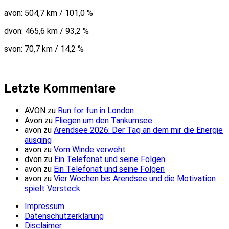
avon: 504,7 km / 101,0 %
dvon: 465,6 km / 93,2 %
svon: 70,7 km / 14,2 %
Letzte Kommentare
AVON
zu
Run for fun in London
Avon
zu
Fliegen um den Tankumsee
avon
zu
Arendsee 2026: Der Tag an dem mir die Energie
ausging
avon
zu
Vom Winde verweht
dvon
zu
Ein Telefonat und seine Folgen
avon
zu
Ein Telefonat und seine Folgen
avon
zu
Vier Wochen bis Arendsee und die Motivation
spielt Versteck
Impressum
Datenschutzerklärung
Disclaimer