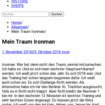
HISTORIE
SHOPS
Suchen
nach:
Home
Allgemein
Mein Traum Ironman
Mein Traum Ironman
1. November 2016
29. Oktober 2016
svon
Ironman. Wer hat denn nicht den Traum, einmal mitzumachen.
Ich habe es. Und es soll mein nächster Hauptwettkampf
werden. Ich weiß jetzt schon das Jahr. Es soll 2018 sein. Und
das Training hat schon langsam begonnen dafür. Ich weiß
auch schon wo. Es soll Challange Roth werden.
Als
Alternative habe ich mir den Berliner XL Triathlon ausgesucht,
falls es in Roth nicht klappt. Aber Roth bleibt die Nummer 1
bei mir. In den nächsten 12 Monaten ist leichtes Training und
sehr leichtes Essen angesagt. Es müssen jetzt die Kilos
runter. Ich weiß von den letzten Jahren, von Januar bis April,