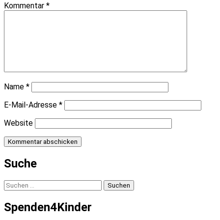
Kommentar
*
Name
*
E-Mail-Adresse
*
Website
Suche
Suchen
nach:
Spenden4Kinder