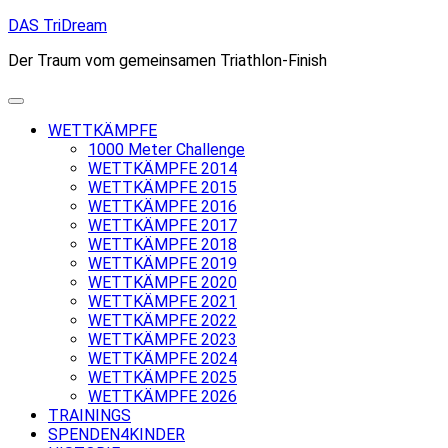
Skip
DAS TriDream
to
Der Traum vom gemeinsamen Triathlon-Finish
content
WETTKÄMPFE
1000 Meter Challenge
WETTKÄMPFE 2014
WETTKÄMPFE 2015
WETTKÄMPFE 2016
WETTKÄMPFE 2017
WETTKÄMPFE 2018
WETTKÄMPFE 2019
WETTKÄMPFE 2020
WETTKÄMPFE 2021
WETTKÄMPFE 2022
WETTKÄMPFE 2023
WETTKÄMPFE 2024
WETTKÄMPFE 2025
WETTKÄMPFE 2026
TRAININGS
SPENDEN4KINDER