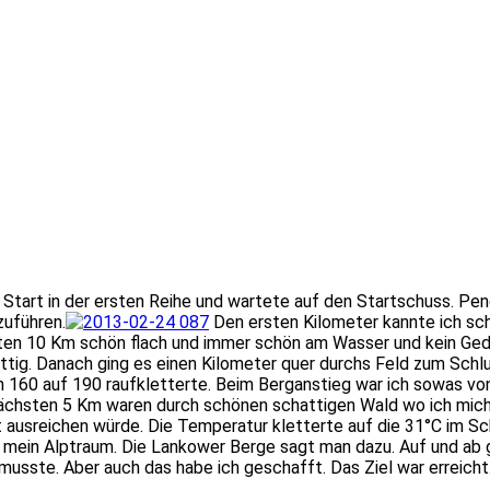
tart in der ersten Reihe und wartete auf den Startschuss. Peng
zuführen.
Den ersten Kilometer kannte ich sc
ten 10 Km schön flach und immer schön am Wasser und kein Ged
ttig. Danach ging es einen Kilometer quer durchs Feld zum Schlu
n 160 auf 190 raufkletterte. Beim Berganstieg war ich sowas vo
ächsten 5 Km waren durch schönen schattigen Wald wo ich mich
t ausreichen würde. Die Temperatur kletterte auf die 31°C im S
 mein Alptraum. Die Lankower Berge sagt man dazu. Auf und ab gi
usste. Aber auch das habe ich geschafft. Das Ziel war erreicht