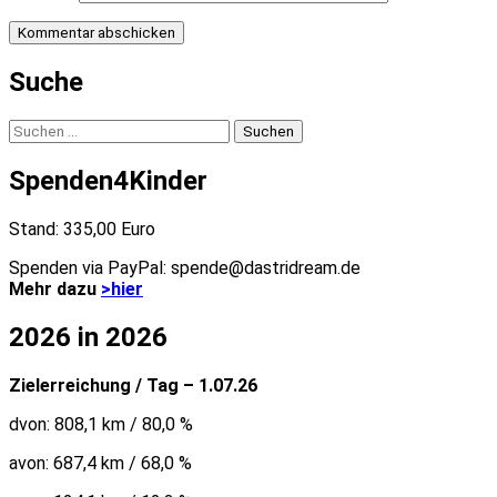
Suche
Suchen
nach:
Spenden4Kinder
Stand: 335,00 Euro
Spenden via PayPal: spende@dastridream.de
Mehr dazu
>hier
2026 in 2026
Zielerreichung / Tag – 1.07.26
dvon: 808,1 km / 80,0 %
avon: 687,4 km / 68,0 %