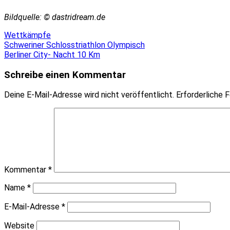
Bildquelle: © dastridream.de
Wettkämpfe
Beitragsnavigation
Schweriner Schlosstriathlon Olympisch
Berliner City- Nacht 10 Km
Schreibe einen Kommentar
Deine E-Mail-Adresse wird nicht veröffentlicht.
Erforderliche F
Kommentar
*
Name
*
E-Mail-Adresse
*
Website