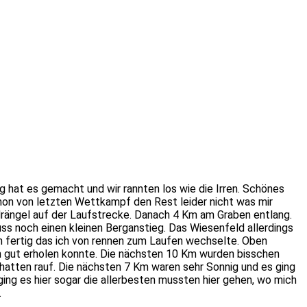
 hat es gemacht und wir rannten los wie die Irren. Schönes
hon von letzten Wettkampf den Rest leider nicht was mir
rängel auf der Laufstrecke. Danach 4 Km am Graben entlang.
ss noch einen kleinen Berganstieg. Das Wiesenfeld allerdings
n fertig das ich von rennen zum Laufen wechselte. Oben
 gut erholen konnte. Die nächsten 10 Km wurden bisschen
chatten rauf. Die nächsten 7 Km waren sehr Sonnig und es ging
ng es hier sogar die allerbesten mussten hier gehen, wo mich
.