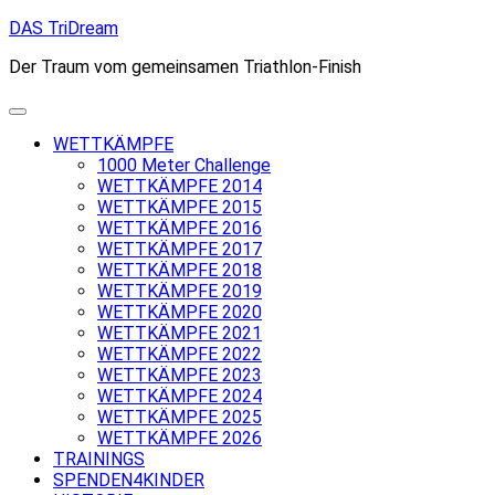
Skip
DAS TriDream
to
Der Traum vom gemeinsamen Triathlon-Finish
content
WETTKÄMPFE
1000 Meter Challenge
WETTKÄMPFE 2014
WETTKÄMPFE 2015
WETTKÄMPFE 2016
WETTKÄMPFE 2017
WETTKÄMPFE 2018
WETTKÄMPFE 2019
WETTKÄMPFE 2020
WETTKÄMPFE 2021
WETTKÄMPFE 2022
WETTKÄMPFE 2023
WETTKÄMPFE 2024
WETTKÄMPFE 2025
WETTKÄMPFE 2026
TRAININGS
SPENDEN4KINDER