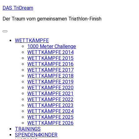
Skip
DAS TriDream
to
Der Traum vom gemeinsamen Triathlon-Finish
content
WETTKÄMPFE
1000 Meter Challenge
WETTKÄMPFE 2014
WETTKÄMPFE 2015
WETTKÄMPFE 2016
WETTKÄMPFE 2017
WETTKÄMPFE 2018
WETTKÄMPFE 2019
WETTKÄMPFE 2020
WETTKÄMPFE 2021
WETTKÄMPFE 2022
WETTKÄMPFE 2023
WETTKÄMPFE 2024
WETTKÄMPFE 2025
WETTKÄMPFE 2026
TRAININGS
SPENDEN4KINDER