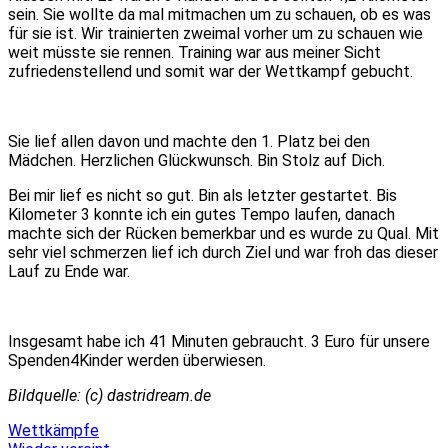
sein. Sie wollte da mal mitmachen um zu schauen, ob es was
für sie ist. Wir trainierten zweimal vorher um zu schauen wie
weit müsste sie rennen. Training war aus meiner Sicht
zufriedenstellend und somit war der Wettkampf gebucht.
Sie lief allen davon und machte den 1. Platz bei den
Mädchen. Herzlichen Glückwunsch. Bin Stolz auf Dich.
Bei mir lief es nicht so gut. Bin als letzter gestartet. Bis
Kilometer 3 konnte ich ein gutes Tempo laufen, danach
machte sich der Rücken bemerkbar und es wurde zu Qual. Mit
sehr viel schmerzen lief ich durch Ziel und war froh das dieser
Lauf zu Ende war.
Insgesamt habe ich 41 Minuten gebraucht. 3 Euro für unsere
Spenden4Kinder werden überwiesen.
Bildquelle: (c) dastridream.de
Wettkämpfe