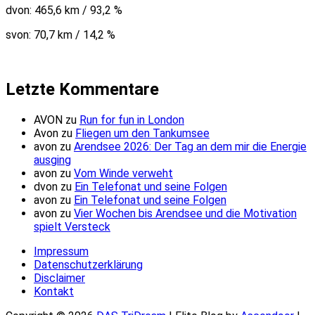
dvon: 465,6 km / 93,2 %
svon: 70,7 km / 14,2 %
Letzte Kommentare
AVON
zu
Run for fun in London
Avon
zu
Fliegen um den Tankumsee
avon
zu
Arendsee 2026: Der Tag an dem mir die Energie
ausging
avon
zu
Vom Winde verweht
dvon
zu
Ein Telefonat und seine Folgen
avon
zu
Ein Telefonat und seine Folgen
avon
zu
Vier Wochen bis Arendsee und die Motivation
spielt Versteck
Impressum
Datenschutzerklärung
Disclaimer
Kontakt