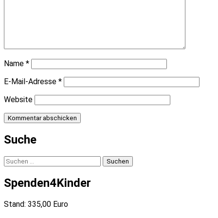
Name
*
E-Mail-Adresse
*
Website
Suche
Suchen
nach:
Spenden4Kinder
Stand: 335,00 Euro