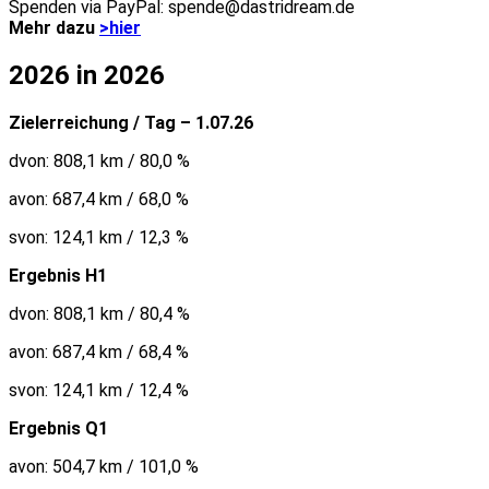
Spenden via PayPal: spende@dastridream.de
Mehr dazu
>hier
2026 in 2026
Zielerreichung / Tag – 1.07.26
dvon: 808,1 km / 80,0 %
avon: 687,4 km / 68,0 %
svon: 124,1 km / 12,3 %
Ergebnis H1
dvon: 808,1 km / 80,4 %
avon: 687,4 km / 68,4 %
svon: 124,1 km / 12,4 %
Ergebnis Q1
avon: 504,7 km / 101,0 %