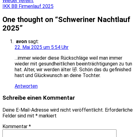
Beitragsnavigation
Wieder vereint
IKK BB Firmenlauf 2025
One thought on “
Schweriner Nachtlauf
2025
”
avon
sagt:
22. Mai 2025 um 5:54 Uhr
…immer wieder diese Rückschläge weil man immer
wieder mit gesundheitlichen beeinträchtigungen zu tun
hat. Alter, wir werden älter 🤣. Schön das du gefinished
hast und Glückwunsch an deine Tochter.
Antworten
Schreibe einen Kommentar
Deine E-Mail-Adresse wird nicht veröffentlicht.
Erforderliche
Felder sind mit
*
markiert
Kommentar
*