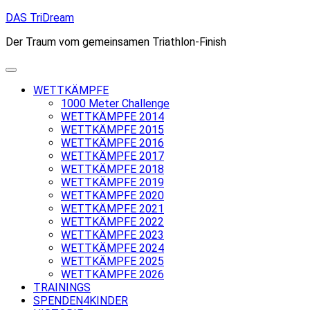
Skip
DAS TriDream
to
Der Traum vom gemeinsamen Triathlon-Finish
content
WETTKÄMPFE
1000 Meter Challenge
WETTKÄMPFE 2014
WETTKÄMPFE 2015
WETTKÄMPFE 2016
WETTKÄMPFE 2017
WETTKÄMPFE 2018
WETTKÄMPFE 2019
WETTKÄMPFE 2020
WETTKÄMPFE 2021
WETTKÄMPFE 2022
WETTKÄMPFE 2023
WETTKÄMPFE 2024
WETTKÄMPFE 2025
WETTKÄMPFE 2026
TRAININGS
SPENDEN4KINDER