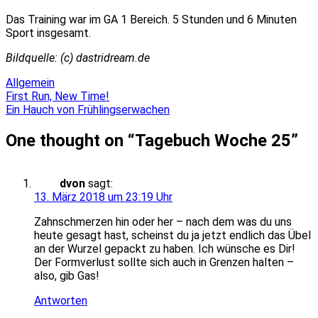
Das Training war im GA 1 Bereich. 5
Stunden und 6 Minuten
Sport insgesamt.
Bildquelle: (c) dastridream.de
Allgemein
Beitragsnavigation
First Run, New Time!
Ein Hauch von Frühlingserwachen
One thought on “
Tagebuch Woche 25
”
dvon
sagt:
13. März 2018 um 23:19 Uhr
Zahnschmerzen hin oder her – nach dem was du uns
heute gesagt hast, scheinst du ja jetzt endlich das Übel
an der Wurzel gepackt zu haben. Ich wünsche es Dir!
Der Formverlust sollte sich auch in Grenzen halten –
also, gib Gas!
Antworten