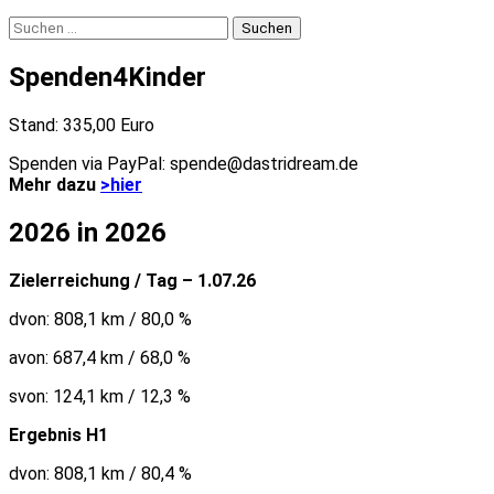
Suchen
nach:
Spenden4Kinder
Stand: 335,00 Euro
Spenden via PayPal: spende@dastridream.de
Mehr dazu
>hier
2026 in 2026
Zielerreichung / Tag – 1.07.26
dvon: 808,1 km / 80,0 %
avon: 687,4 km / 68,0 %
svon: 124,1 km / 12,3 %
Ergebnis H1
dvon: 808,1 km / 80,4 %