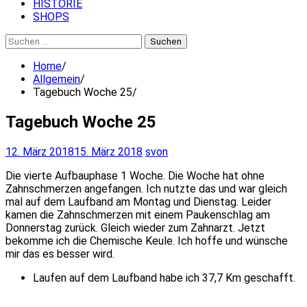
HISTORIE
SHOPS
Suchen
nach:
Home
Allgemein
Tagebuch Woche 25
Tagebuch Woche 25
12. März 2018
15. März 2018
svon
Die vierte Aufbauphase 1 Woche. Die Woche hat ohne
Zahnschmerzen angefangen. Ich nutzte das und war gleich
mal auf dem Laufband am Montag und Dienstag. Leider
kamen die Zahnschmerzen mit einem Paukenschlag am
Donnerstag zurück. Gleich wieder zum Zahnarzt. Jetzt
bekomme ich die Chemische Keule. Ich hoffe und wünsche
mir das es besser wird.
Laufen auf dem Laufband habe ich 37,7 Km geschafft.