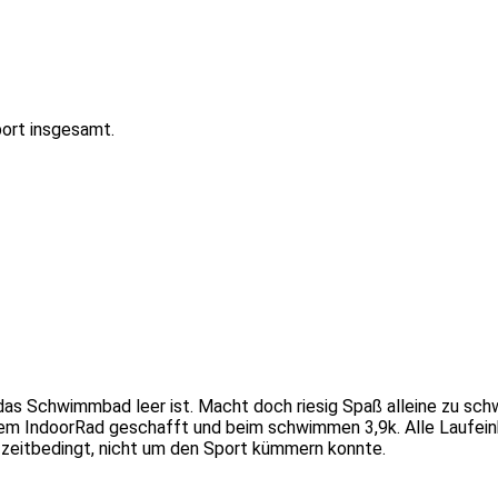
ort insgesamt.
das Schwimmbad leer ist. Macht doch riesig Spaß alleine zu sc
dem IndoorRad geschafft und beim schwimmen 3,9k. Alle Laufeinhe
 zeitbedingt, nicht um den Sport kümmern konnte.