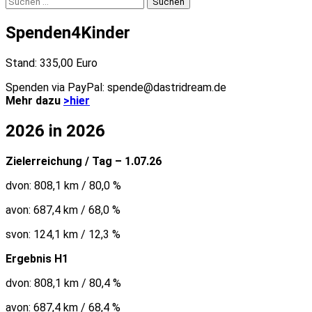
Suchen
nach:
Spenden4Kinder
Stand: 335,00 Euro
Spenden via PayPal: spende@dastridream.de
Mehr dazu
>hier
2026 in 2026
Zielerreichung / Tag – 1.07.26
dvon: 808,1 km / 80,0 %
avon: 687,4 km / 68,0 %
svon: 124,1 km / 12,3 %
Ergebnis H1
dvon: 808,1 km / 80,4 %
avon: 687,4 km / 68,4 %