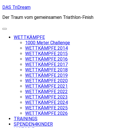
Skip
DAS TriDream
to
Der Traum vom gemeinsamen Triathlon-Finish
content
WETTKÄMPFE
1000 Meter Challenge
WETTKÄMPFE 2014
WETTKÄMPFE 2015
WETTKÄMPFE 2016
WETTKÄMPFE 2017
WETTKÄMPFE 2018
WETTKÄMPFE 2019
WETTKÄMPFE 2020
WETTKÄMPFE 2021
WETTKÄMPFE 2022
WETTKÄMPFE 2023
WETTKÄMPFE 2024
WETTKÄMPFE 2025
WETTKÄMPFE 2026
TRAININGS
SPENDEN4KINDER