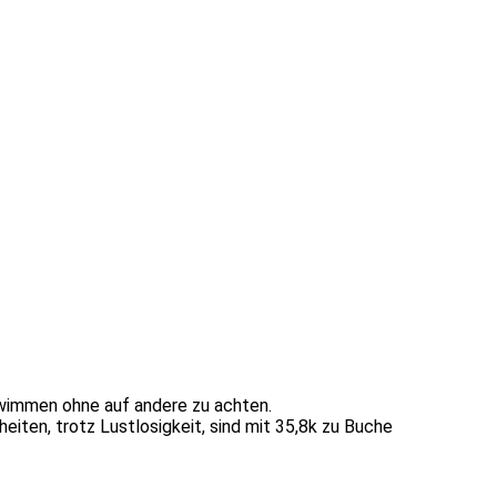
hwimmen ohne auf andere zu achten.
iten, trotz Lustlosigkeit, sind mit 35,8k zu Buche