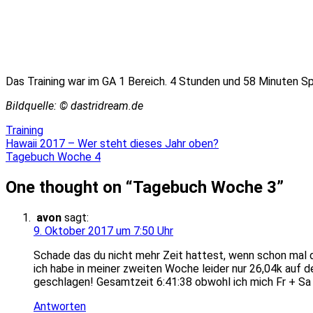
Das Training war im GA 1 Bereich. 4
Stunden und 58 Minuten Sp
Bildquelle: © dastridream.de
Training
Beitragsnavigation
Hawaii 2017 – Wer steht dieses Jahr oben?
Tagebuch Woche 4
One thought on “
Tagebuch Woche 3
”
avon
sagt:
9. Oktober 2017 um 7:50 Uhr
Schade das du nicht mehr Zeit hattest, wenn schon mal 
ich habe in meiner zweiten Woche leider nur 26,04k auf 
geschlagen! Gesamtzeit 6:41:38 obwohl ich mich Fr + Sa
Antworten