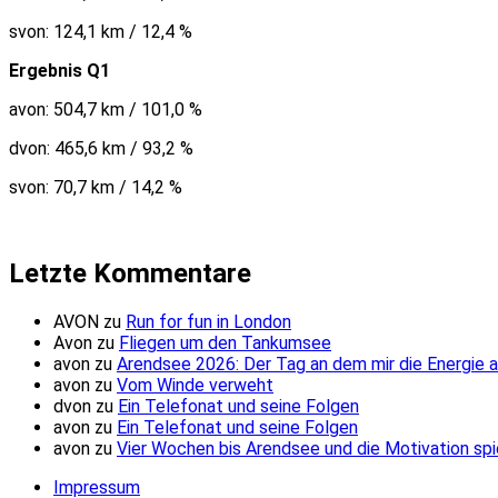
svon: 124,1 km / 12,4 %
Ergebnis Q1
avon: 504,7 km / 101,0 %
dvon: 465,6 km / 93,2 %
svon: 70,7 km / 14,2 %
Letzte Kommentare
AVON
zu
Run for fun in London
Avon
zu
Fliegen um den Tankumsee
avon
zu
Arendsee 2026: Der Tag an dem mir die Energie 
avon
zu
Vom Winde verweht
dvon
zu
Ein Telefonat und seine Folgen
avon
zu
Ein Telefonat und seine Folgen
avon
zu
Vier Wochen bis Arendsee und die Motivation spi
Impressum