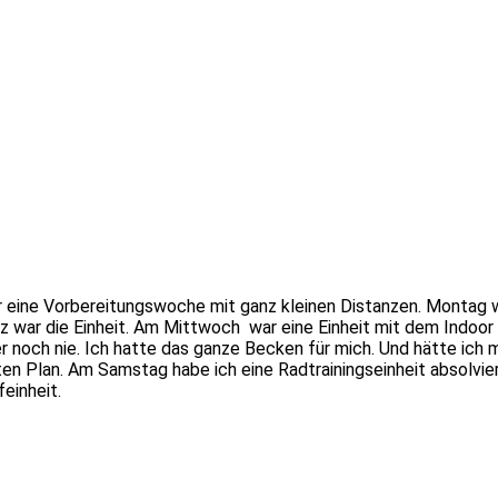
 eine Vorbereitungswoche mit ganz kleinen Distanzen. Montag w
 war die Einheit. Am Mittwoch war eine Einheit mit dem Indoor 
er noch nie. Ich hatte das ganze Becken für mich. Und hätte ich
ten Plan. Am Samstag habe ich eine Radtrainingseinheit absolvier
einheit.