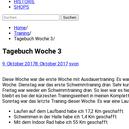
HISTORIE
SHOPS
Suchen
nach:
Home
Training
Tagebuch Woche 3
Tagebuch Woche 3
9. Oktober 2017
8. Oktober 2017
svon
Diese Woche war die erste Woche mit Ausdauertraining. Es war
Woche. Dienstag war das erste Schwimmtraining dran. Sehr kurz
Freitag war wieder ein Schwimmtraining dran. So leer war es hi
bleibt es bei der kürzesten Trainingseinheit in meinen Komplet
Sonntag war das letzte Training dieser Woche. Es war eine Lauf
Laufen auf dem Laufband habe ich 17,2 Km geschafft.
Schwimmen in der Halle habe ich 1,4 Km geschafft.
Mit dem Indoor Rad habe ich 55 Km geschafft.