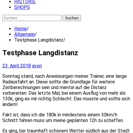
HISTORIE
SHOPS
Suchen
nach:
Home
Allgemein
Testphase Langdistanz
Testphase Langdistanz
23. April 2018
avon
Sonntag stand, nach Anweisungen meiner Trainer, eine lange
Radausfahrt an. Diese sollte die Grundlage für weitere
Zeitberechnungen sein und mental auf die Distanz
vorbereiten. Das letzte Mal, bei einem Ausflug von mehr als
130k, ging es mir richtig Schlecht. Das musste und sollte sich
ändern!
Fakt ist, dass ich die 180k in mindestens einem 30km/h
Schnitt fahren muss um meine geplanten 12h zu schaffen.
Es ging, bei traumhaft schönem Wetter südlich aus der Stadt