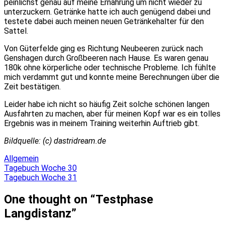
peinlichst genau auf meine Ernährung um nicht wieder zu
unterzuckern. Getränke hatte ich auch genügend dabei und
testete dabei auch meinen neuen Getränkehalter für den
Sattel.
Von Güterfelde ging es Richtung Neubeeren zurück nach
Genshagen durch Großbeeren nach Hause. Es waren genau
180k ohne körperliche oder technische Probleme. Ich fühlte
mich verdammt gut und konnte meine Berechnungen über die
Zeit bestätigen.
Leider habe ich nicht so häufig Zeit solche schönen langen
Ausfahrten zu machen, aber für meinen Kopf war es ein tolles
Ergebnis was in meinem Training weiterhin Auftrieb gibt.
Bildquelle: (c) dastridream.de
Allgemein
Beitragsnavigation
Tagebuch Woche 30
Tagebuch Woche 31
One thought on “
Testphase
Langdistanz
”