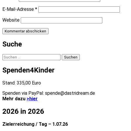
E-Mail-Adresse
*
Website
Suche
Suchen
nach:
Spenden4Kinder
Stand: 335,00 Euro
Spenden via PayPal: spende@dastridream.de
Mehr dazu
>hier
2026 in 2026
Zielerreichung / Tag – 1.07.26