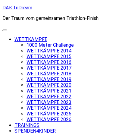
Skip
DAS TriDream
to
Der Traum vom gemeinsamen Triathlon-Finish
content
WETTKÄMPFE
1000 Meter Challenge
WETTKÄMPFE 2014
WETTKÄMPFE 2015
WETTKÄMPFE 2016
WETTKÄMPFE 2017
WETTKÄMPFE 2018
WETTKÄMPFE 2019
WETTKÄMPFE 2020
WETTKÄMPFE 2021
WETTKÄMPFE 2022
WETTKÄMPFE 2023
WETTKÄMPFE 2024
WETTKÄMPFE 2025
WETTKÄMPFE 2026
TRAININGS
SPENDEN4KINDER