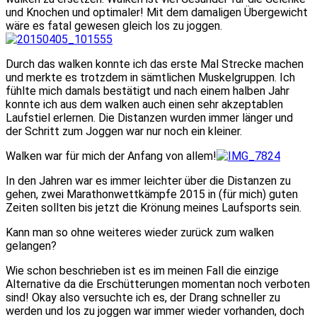
und Knochen und optimaler! Mit dem damaligen Übergewicht
wäre es fatal gewesen gleich los zu joggen.
Durch das walken konnte ich das erste Mal Strecke machen
und merkte es trotzdem in sämtlichen Muskelgruppen. Ich
fühlte mich damals bestätigt und nach einem halben Jahr
konnte ich aus dem walken auch einen sehr akzeptablen
Laufstiel erlernen. Die Distanzen wurden immer länger und
der Schritt zum Joggen war nur noch ein kleiner.
Walken war für mich der Anfang von allem!
In den Jahren war es immer leichter über die Distanzen zu
gehen, zwei Marathonwettkämpfe 2015 in (für mich) guten
Zeiten sollten bis jetzt die Krönung meines Laufsports sein.
Kann man so ohne weiteres wieder zurück zum walken
gelangen?
Wie schon beschrieben ist es im meinen Fall die einzige
Alternative da die Erschütterungen momentan noch verboten
sind! Okay also versuchte ich es, der Drang schneller zu
werden und los zu joggen war immer wieder vorhanden, doch