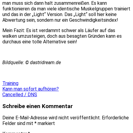
man muss sich dann halt zusammenreißen. Es kann
funktionieren da man viele identische Muskelgruppen trainiert
und das in der „Light“ Version. Das „Light“ soll hier keine
Abwertung sein, sondern nur ein Geschwindigkeitsindex!
Mein Fazit: Es ist verdammt schwer als Läufer auf das
walken umzusteigen, doch aus besagten Gründen kann es
durchaus eine tolle Alternative sein!
Bildquelle: © dastridream.de
Training
Beitragsnavigation
Kann man sofort aufhören?
Cancelled / DNS
Schreibe einen Kommentar
Deine E-Mail-Adresse wird nicht veröffentlicht.
Erforderliche
Felder sind mit
*
markiert