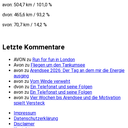
avon: 504,7 km / 101,0 %
dvon: 465,6 km / 93,2 %
svon: 70,7 km / 14,2 %
Letzte Kommentare
AVON
zu
Run for fun in London
Avon
zu
Fliegen um den Tankumsee
avon
zu
Arendsee 2026: Der Tag an dem mir die Energie
ausging
avon
zu
Vom Winde verweht
dvon
zu
Ein Telefonat und seine Folgen
avon
zu
Ein Telefonat und seine Folgen
avon
zu
Vier Wochen bis Arendsee und die Motivation
spielt Versteck
Impressum
Datenschutzerklärung
Disclaimer