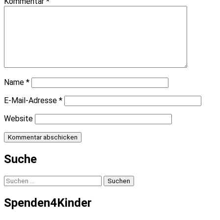
Kommentar
*
Name
*
E-Mail-Adresse
*
Website
Suche
Suchen
nach:
Spenden4Kinder