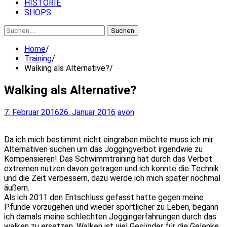
HISTORIE
SHOPS
Suchen
nach:
Home
Training
Walking als Alternative?
Walking als Alternative?
7. Februar 2016
26. Januar 2016
avon
Da ich mich bestimmt nicht eingraben möchte muss ich mir
Alternativen suchen um das Joggingverbot irgendwie zu
Kompensieren! Das Schwimmtraining hat durch das Verbot
extremen nutzen davon getragen und ich konnte die Technik
und die Zeit verbessern, dazu werde ich mich später nochmal
äußern.
Als ich 2011 den Entschluss gefasst hatte gegen meine
Pfunde vorzugehen und wieder sportlicher zu Leben, begann
ich damals meine schlechten Joggingerfahrungen durch das
walken zu ersetzen. Walken ist viel Gesünder für die Gelenke