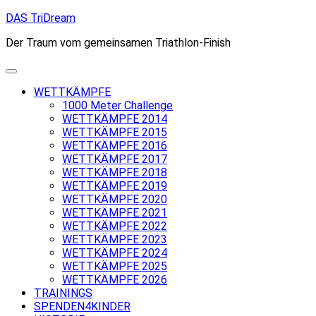
Skip
DAS TriDream
to
Der Traum vom gemeinsamen Triathlon-Finish
content
WETTKÄMPFE
1000 Meter Challenge
WETTKÄMPFE 2014
WETTKÄMPFE 2015
WETTKÄMPFE 2016
WETTKÄMPFE 2017
WETTKÄMPFE 2018
WETTKÄMPFE 2019
WETTKÄMPFE 2020
WETTKÄMPFE 2021
WETTKÄMPFE 2022
WETTKÄMPFE 2023
WETTKÄMPFE 2024
WETTKÄMPFE 2025
WETTKÄMPFE 2026
TRAININGS
SPENDEN4KINDER