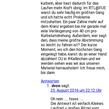
kurbeln, aber hast dadurch für das
Laufen mehr Kraft übrig. Im RTL@FUE
warst du sehr häufig im größten Gang
und ich hatte echt Probleme
mitzuhalten. Ein paar Zähne mehr auf
dem Kranz ergeben bei mir gerade mal
eine Verlängerung von 40 cm pro
Kurbelumdrehung. Außerdem, wer sagt
den, dass meine größte Abstimmung
so leicht zu fahren ist? Der kurze
Moment, wo ich den höchsten Gang
eingelegt habe, kanst du an einer Hand
abzählen! CU in #Kallinchen und wir
werden sehen was wir aus unseren
Material herrausholen! Ich freue mich,
bis dann.
Antworten
dvon
sagt:
25. August 2016 um 22:12 Uhr
Oh nein ….. tssss …..
Die Antwort ist einfach.Kleines
Laufrad = großes Ritzel vorn