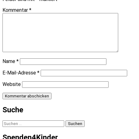
Kommentar
*
Name
*
E-Mail-Adresse
*
Website
Suche
Suchen
nach:
Spenden4Kinder