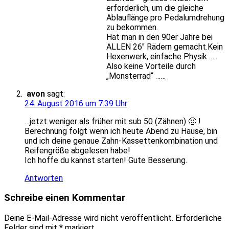
erforderlich, um die gleiche
Ablauflänge pro Pedalumdrehung
zu bekommen.
Hat man in den 90er Jahre bei
ALLEN 26″ Rädern gemacht.Kein
Hexenwerk, einfache Physik …..
Also keine Vorteile durch
„Monsterrad“ ……
avon
sagt:
24. August 2016 um 7:39 Uhr
…jetzt weniger als früher mit sub 50 (Zähnen) 🙂 !
Berechnung folgt wenn ich heute Abend zu Hause, bin
und ich deine genaue Zahn-Kassettenkombination und
Reifengröße abgelesen habe!
Ich hoffe du kannst starten! Gute Besserung.
Antworten
Schreibe einen Kommentar
Deine E-Mail-Adresse wird nicht veröffentlicht.
Erforderliche
Felder sind mit
*
markiert