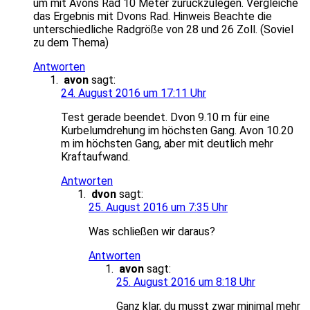
um mit Avons Rad 10 Meter zurückzulegen. Vergleiche
das Ergebnis mit Dvons Rad. Hinweis Beachte die
unterschiedliche Radgröße von 28 und 26 Zoll. (Soviel
zu dem Thema)
Antworten
avon
sagt:
24. August 2016 um 17:11 Uhr
Test gerade beendet. Dvon 9.10 m für eine
Kurbelumdrehung im höchsten Gang. Avon 10.20
m im höchsten Gang, aber mit deutlich mehr
Kraftaufwand.
Antworten
dvon
sagt:
25. August 2016 um 7:35 Uhr
Was schließen wir daraus?
Antworten
avon
sagt:
25. August 2016 um 8:18 Uhr
Ganz klar, du musst zwar minimal mehr