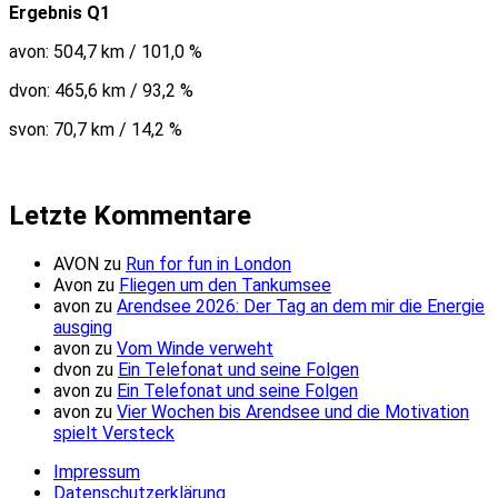
Ergebnis Q1
avon: 504,7 km / 101,0 %
dvon: 465,6 km / 93,2 %
svon: 70,7 km / 14,2 %
Letzte Kommentare
AVON
zu
Run for fun in London
Avon
zu
Fliegen um den Tankumsee
avon
zu
Arendsee 2026: Der Tag an dem mir die Energie
ausging
avon
zu
Vom Winde verweht
dvon
zu
Ein Telefonat und seine Folgen
avon
zu
Ein Telefonat und seine Folgen
avon
zu
Vier Wochen bis Arendsee und die Motivation
spielt Versteck
Impressum
Datenschutzerklärung