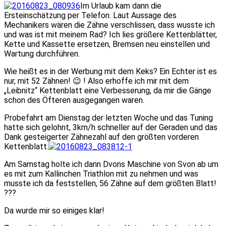
Im Urlaub kam dann die
Ersteinschätzung per Telefon. Laut Aussage des
Mechanikers wären die Zähne verschlissen, dass wusste ich
und was ist mit meinem Rad? Ich lies größere Kettenblätter,
Kette und Kassette ersetzen, Bremsen neu einstellen und
Wartung durchführen.
Wie heißt es in der Werbung mit dem Keks? Ein Echter ist es
nur, mit 52 Zähnen! 😉 ! Also erhoffe ich mir mit dem
„Leibnitz“ Kettenblatt eine Verbesserung, da mir die Gänge
schon des Öfteren ausgegangen waren.
Probefahrt am Dienstag der letzten Woche und das Tuning
hatte sich gelohnt, 3km/h schneller auf der Geraden und das
Dank gesteigerter Zähnezahl auf den größten vorderen
Kettenblatt.
Am Samstag holte ich dann Dvons Maschine von Svon ab um
es mit zum Kallinchen Triathlon mit zu nehmen und was
musste ich da feststellen, 56 Zähne auf dem größten Blatt!
???
Da wurde mir so einiges klar!