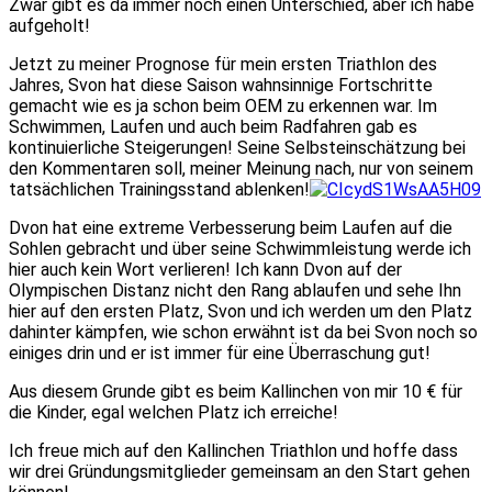
Zwar gibt es da immer noch einen Unterschied, aber ich habe
aufgeholt!
Jetzt zu meiner Prognose für mein ersten Triathlon des
Jahres, Svon hat diese Saison wahnsinnige Fortschritte
gemacht wie es ja schon beim OEM zu erkennen war. Im
Schwimmen, Laufen und auch beim Radfahren gab es
kontinuierliche Steigerungen! Seine Selbsteinschätzung bei
den Kommentaren soll, meiner Meinung nach, nur von seinem
tatsächlichen Trainingsstand ablenken!
Dvon hat eine extreme Verbesserung beim Laufen auf die
Sohlen gebracht und über seine Schwimmleistung werde ich
hier auch kein Wort verlieren! Ich kann Dvon auf der
Olympischen Distanz nicht den Rang ablaufen und sehe Ihn
hier auf den ersten Platz, Svon und ich werden um den Platz
dahinter kämpfen, wie schon erwähnt ist da bei Svon noch so
einiges drin und er ist immer für eine Überraschung gut!
Aus diesem Grunde gibt es beim Kallinchen von mir 10 € für
die Kinder, egal welchen Platz ich erreiche!
Ich freue mich auf den Kallinchen Triathlon und hoffe dass
wir drei Gründungsmitglieder gemeinsam an den Start gehen