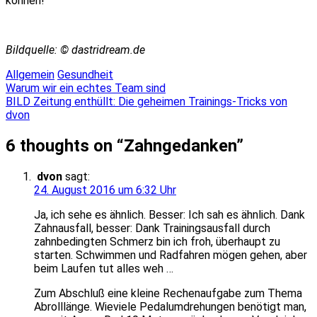
können!
Bildquelle: © dastridream.de
Allgemein
Gesundheit
Beitragsnavigation
Warum wir ein echtes Team sind
BILD Zeitung enthüllt: Die geheimen Trainings-Tricks von
dvon
6 thoughts on “
Zahngedanken
”
dvon
sagt:
24. August 2016 um 6:32 Uhr
Ja, ich sehe es ähnlich. Besser: Ich sah es ähnlich. Dank
Zahnausfall, besser: Dank Trainingsausfall durch
zahnbedingten Schmerz bin ich froh, überhaupt zu
starten. Schwimmen und Radfahren mögen gehen, aber
beim Laufen tut alles weh …
Zum Abschluß eine kleine Rechenaufgabe zum Thema
Abrolllänge. Wieviele Pedalumdrehungen benötigt man,