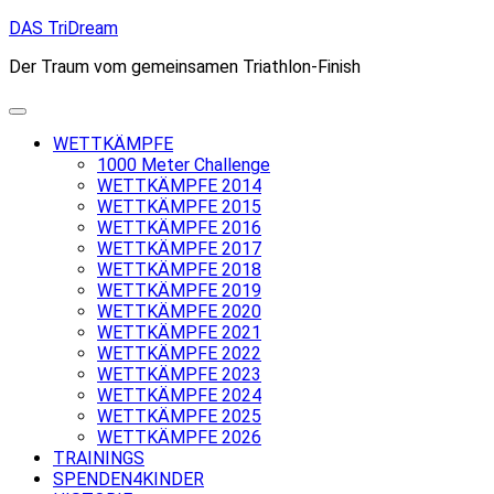
Skip
DAS TriDream
to
Der Traum vom gemeinsamen Triathlon-Finish
content
WETTKÄMPFE
1000 Meter Challenge
WETTKÄMPFE 2014
WETTKÄMPFE 2015
WETTKÄMPFE 2016
WETTKÄMPFE 2017
WETTKÄMPFE 2018
WETTKÄMPFE 2019
WETTKÄMPFE 2020
WETTKÄMPFE 2021
WETTKÄMPFE 2022
WETTKÄMPFE 2023
WETTKÄMPFE 2024
WETTKÄMPFE 2025
WETTKÄMPFE 2026
TRAININGS
SPENDEN4KINDER