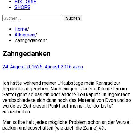
HISTORIE
SHOPS
Suchen
nach:
Home
Allgemein
Zahngedanken
Zahngedanken
24. August 2016
25. August 2016
avon
Ich hatte während meiner Urlaubstage mein Rennrad zur
Reparatur abgegeben. Nach einigen Tausend Kilometern im
Sattel geht so das ein oder andere Teil kaputt. In Ingolstadt
verabschiedete sich dann noch das Material von Dvon und so
wurde es Zeit diesen Punkt auf meiner „to-do-Liste“
abzuarbeiten.
Man sollte halt jedes mögliche Problem schon an der Wurzel
packen und ausschalten (wie auch die Zähne) 😉 .