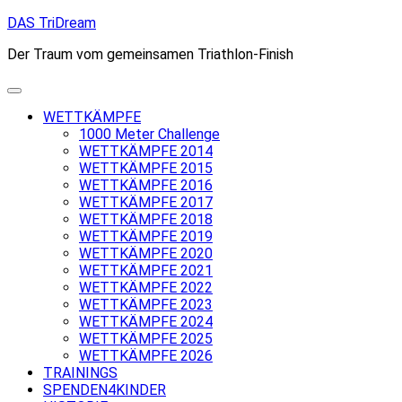
Skip
DAS TriDream
to
Der Traum vom gemeinsamen Triathlon-Finish
content
WETTKÄMPFE
1000 Meter Challenge
WETTKÄMPFE 2014
WETTKÄMPFE 2015
WETTKÄMPFE 2016
WETTKÄMPFE 2017
WETTKÄMPFE 2018
WETTKÄMPFE 2019
WETTKÄMPFE 2020
WETTKÄMPFE 2021
WETTKÄMPFE 2022
WETTKÄMPFE 2023
WETTKÄMPFE 2024
WETTKÄMPFE 2025
WETTKÄMPFE 2026
TRAININGS
SPENDEN4KINDER