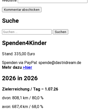
Website
Suche
Suchen
nach:
Spenden4Kinder
Stand: 335,00 Euro
Spenden via PayPal: spende@dastridream.de
Mehr dazu
>hier
2026 in 2026
Zielerreichung / Tag – 1.07.26
dvon: 808,1 km / 80,0 %
avon: 687,4 km / 68,0 %