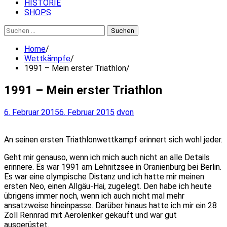
HISTORIE
SHOPS
Suchen
nach:
Home
Wettkämpfe
1991 – Mein erster Triathlon
1991 – Mein erster Triathlon
6. Februar 2015
6. Februar 2015
dvon
An seinen ersten Triathlonwettkampf erinnert sich wohl jeder.
Geht mir genauso, wenn ich mich auch nicht an alle Details
erinnere. Es war 1991 am Lehnitzsee in Oranienburg bei Berlin.
Es war eine olympische Distanz und ich hatte mir meinen
ersten Neo, einen Allgäu-Hai, zugelegt. Den habe ich heute
übrigens immer noch, wenn ich auch nicht mal mehr
ansatzweise hineinpasse. Darüber hinaus hatte ich mir ein 28
Zoll Rennrad mit Aerolenker gekauft und war gut
ausgerüstet.