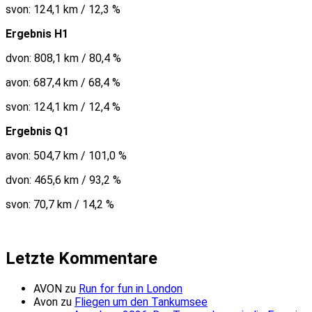
svon: 124,1 km / 12,3 %
Ergebnis H1
dvon: 808,1 km / 80,4 %
avon: 687,4 km / 68,4 %
svon: 124,1 km / 12,4 %
Ergebnis Q1
avon: 504,7 km / 101,0 %
dvon: 465,6 km / 93,2 %
svon: 70,7 km / 14,2 %
Letzte Kommentare
AVON
zu
Run for fun in London
Avon
zu
Fliegen um den Tankumsee