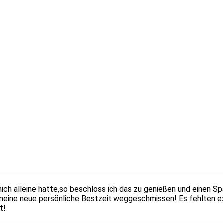
mich alleine hatte,so beschloss ich das zu genießen und einen S
e meine neue persönliche Bestzeit weggeschmissen! Es fehlten e
t!