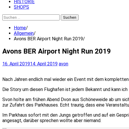
HISTORIE
SHOPS
Suchen
nach:
Home
Allgemein
Avons BER Airport Night Run 2019
Avons BER Airport Night Run 2019
16. April 2019
14. April 2019
avon
Nach Jahren endlich mal wieder ein Event mit dem kompletten 
Die Story um diesen Flughafen ist jedem Bekannt und kann ich 
Svon holte am frühen Abend Dvon aus Schöneweide ab um sich 
zur Zufahrt des Parkhauses. Echt traurig, dass eine Veranstal
Im Parkhaus sofort mit den Jungs getroffen und auf ein Gesp
angesagt, darüber sprechen wollte aber niemand.