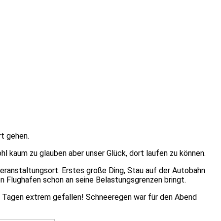
rt gehen.
hl kaum zu glauben aber unser Glück, dort laufen zu können.
ranstaltungsort. Erstes große Ding, Stau auf der Autobahn
en Flughafen schon an seine Belastungsgrenzen bringt.
en Tagen extrem gefallen! Schneeregen war für den Abend