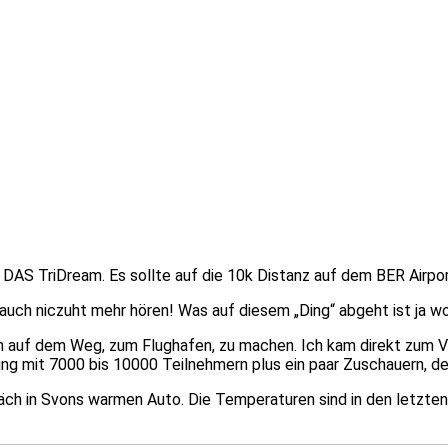
DAS TriDream. Es sollte auf die 10k Distanz auf dem BER Airpo
auch niczuht mehr hören! Was auf diesem „Ding“ abgeht ist ja wo
auf dem Weg, zum Flughafen, zu machen. Ich kam direkt zum Ve
tung mit 7000 bis 10000 Teilnehmern plus ein paar Zuschauern, d
räch in Svons warmen Auto. Die Temperaturen sind in den letzt