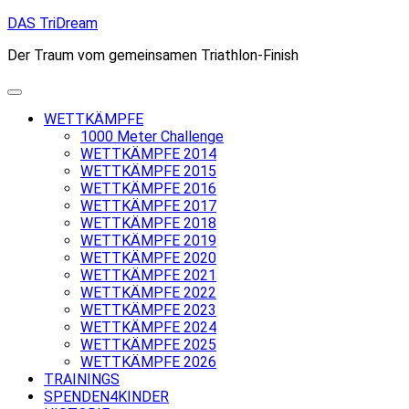
Skip
DAS TriDream
to
Der Traum vom gemeinsamen Triathlon-Finish
content
WETTKÄMPFE
1000 Meter Challenge
WETTKÄMPFE 2014
WETTKÄMPFE 2015
WETTKÄMPFE 2016
WETTKÄMPFE 2017
WETTKÄMPFE 2018
WETTKÄMPFE 2019
WETTKÄMPFE 2020
WETTKÄMPFE 2021
WETTKÄMPFE 2022
WETTKÄMPFE 2023
WETTKÄMPFE 2024
WETTKÄMPFE 2025
WETTKÄMPFE 2026
TRAININGS
SPENDEN4KINDER