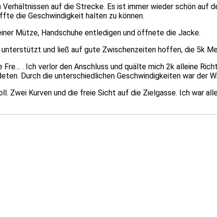
en Verhältnissen auf die Strecke. Es ist immer wieder schön auf
ffte die Geschwindigkeit halten zu können.
iner Mütze, Handschuhe entledigen und öffnete die Jacke.
terstützt und ließ auf gute Zwischenzeiten hoffen, die 5k Me
re… . Ich verlor den Anschluss und quälte mich 2k alleine Richt
ten. Durch die unterschiedlichen Geschwindigkeiten war der Wi
 Zwei Kurven und die freie Sicht auf die Zielgasse. Ich war alle