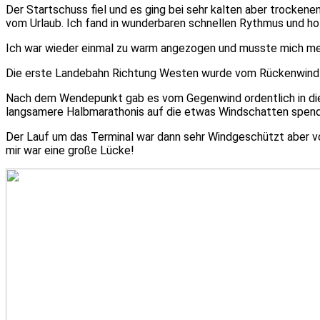
Der Startschuss fiel und es ging bei sehr kalten aber trocken
vom Urlaub. Ich fand in wunderbaren schnellen Rythmus und ho
Ich war wieder einmal zu warm angezogen und musste mich me
Die erste Landebahn Richtung Westen wurde vom Rückenwind un
Nach dem Wendepunkt gab es vom Gegenwind ordentlich in die F
langsamere Halbmarathonis auf die etwas Windschatten spende
Der Lauf um das Terminal war dann sehr Windgeschützt aber voll.
mir war eine große Lücke!