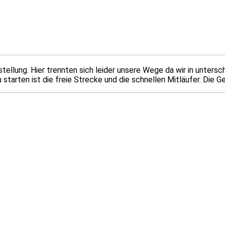
tellung. Hier trennten sich leider unsere Wege da wir in unters
u starten ist die freie Strecke und die schnellen Mitläufer. Die 