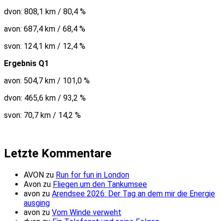
dvon: 808,1 km / 80,4 %
avon: 687,4 km / 68,4 %
svon: 124,1 km / 12,4 %
Ergebnis Q1
avon: 504,7 km / 101,0 %
dvon: 465,6 km / 93,2 %
svon: 70,7 km / 14,2 %
Letzte Kommentare
AVON
zu
Run for fun in London
Avon
zu
Fliegen um den Tankumsee
avon
zu
Arendsee 2026: Der Tag an dem mir die Energie
ausging
avon
zu
Vom Winde verweht