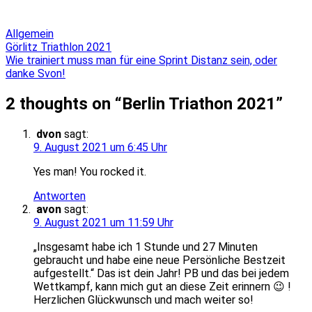
Allgemein
Beitragsnavigation
Görlitz Triathlon 2021
Wie trainiert muss man für eine Sprint Distanz sein, oder
danke Svon!
2 thoughts on “
Berlin Triathon 2021
”
dvon
sagt:
9. August 2021 um 6:45 Uhr
Yes man! You rocked it.
Antworten
avon
sagt:
9. August 2021 um 11:59 Uhr
„Insgesamt habe ich 1 Stunde und 27 Minuten
gebraucht und habe eine neue Persönliche Bestzeit
aufgestellt.“ Das ist dein Jahr! PB und das bei jedem
Wettkampf, kann mich gut an diese Zeit erinnern 😉 !
Herzlichen Glückwunsch und mach weiter so!