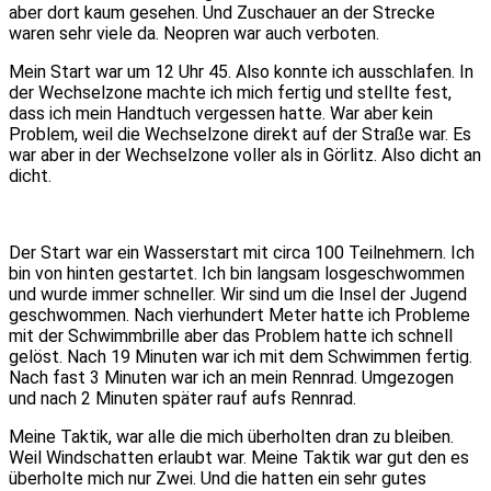
aber dort kaum gesehen. Und Zuschauer an der Strecke
waren sehr viele da. Neopren war auch verboten.
Mein Start war um 12 Uhr 45. Also konnte ich ausschlafen. In
der Wechselzone machte ich mich fertig und stellte fest,
dass ich mein Handtuch vergessen hatte. War aber kein
Problem, weil die Wechselzone direkt auf der Straße war. Es
war aber in der Wechselzone voller als in Görlitz. Also dicht an
dicht.
Der Start war ein Wasserstart mit circa 100 Teilnehmern. Ich
bin von hinten gestartet. Ich bin langsam losgeschwommen
und wurde immer schneller. Wir sind um die Insel der Jugend
geschwommen. Nach vierhundert Meter hatte ich Probleme
mit der Schwimmbrille aber das Problem hatte ich schnell
gelöst. Nach 19 Minuten war ich mit dem Schwimmen fertig.
Nach
fast 3 Minuten war ich an mein Rennrad. Umgezogen
und nach 2 Minuten später rauf aufs Rennrad.
Meine Taktik,
war alle die mich überholten dran zu bleiben.
Weil Windschatten erlaubt war. Meine Taktik war gut den es
überholte mich nur Zwei. Und die hatten ein sehr gutes