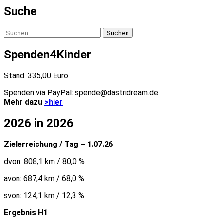
Suche
Suchen
nach:
Spenden4Kinder
Stand: 335,00 Euro
Spenden via PayPal: spende@dastridream.de
Mehr dazu
>hier
2026 in 2026
Zielerreichung / Tag – 1.07.26
dvon: 808,1 km / 80,0 %
avon: 687,4 km / 68,0 %
svon: 124,1 km / 12,3 %
Ergebnis H1