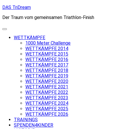
Skip
DAS TriDream
to
Der Traum vom gemeinsamen Triathlon-Finish
content
WETTKÄMPFE
1000 Meter Challenge
WETTKÄMPFE 2014
WETTKÄMPFE 2015
WETTKÄMPFE 2016
WETTKÄMPFE 2017
WETTKÄMPFE 2018
WETTKÄMPFE 2019
WETTKÄMPFE 2020
WETTKÄMPFE 2021
WETTKÄMPFE 2022
WETTKÄMPFE 2023
WETTKÄMPFE 2024
WETTKÄMPFE 2025
WETTKÄMPFE 2026
TRAININGS
SPENDEN4KINDER