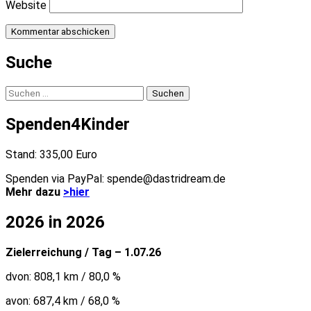
Website
Suche
Suchen
nach:
Spenden4Kinder
Stand: 335,00 Euro
Spenden via PayPal: spende@dastridream.de
Mehr dazu
>hier
2026 in 2026
Zielerreichung / Tag – 1.07.26
dvon: 808,1 km / 80,0 %
avon: 687,4 km / 68,0 %