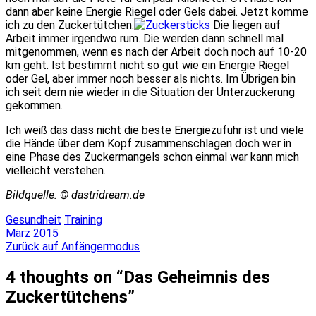
dann aber keine Energie Riegel oder Gels dabei. Jetzt komme
ich zu den Zuckertütchen.
Die liegen auf
Arbeit immer irgendwo rum. Die werden dann schnell mal
mitgenommen, wenn es nach der Arbeit doch noch auf 10-20
km geht. Ist bestimmt nicht so gut wie ein Energie Riegel
oder Gel, aber immer noch besser als nichts. Im Übrigen bin
ich seit dem nie wieder in die Situation der Unterzuckerung
gekommen.
Ich weiß das dass nicht die beste Energiezufuhr ist und viele
die Hände über dem Kopf zusammenschlagen doch wer in
eine Phase des Zuckermangels schon einmal war kann mich
vielleicht verstehen.
Bildquelle: © dastridream.de
Gesundheit
Training
Beitragsnavigation
März 2015
Zurück auf Anfängermodus
4 thoughts on “
Das Geheimnis des
Zuckertütchens
”