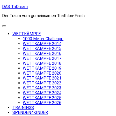
Skip
DAS TriDream
to
Der Traum vom gemeinsamen Triathlon-Finish
content
WETTKÄMPFE
1000 Meter Challenge
WETTKÄMPFE 2014
WETTKÄMPFE 2015
WETTKÄMPFE 2016
WETTKÄMPFE 2017
WETTKÄMPFE 2018
WETTKÄMPFE 2019
WETTKÄMPFE 2020
WETTKÄMPFE 2021
WETTKÄMPFE 2022
WETTKÄMPFE 2023
WETTKÄMPFE 2024
WETTKÄMPFE 2025
WETTKÄMPFE 2026
TRAININGS
SPENDEN4KINDER