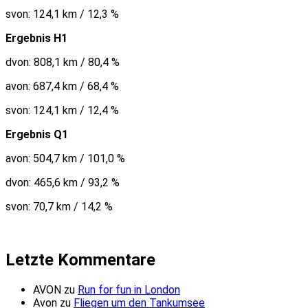
svon: 124,1 km / 12,3 %
Ergebnis H1
dvon: 808,1 km / 80,4 %
avon: 687,4 km / 68,4 %
svon: 124,1 km / 12,4 %
Ergebnis Q1
avon: 504,7 km / 101,0 %
dvon: 465,6 km / 93,2 %
svon: 70,7 km / 14,2 %
Letzte Kommentare
AVON
zu
Run for fun in London
Avon
zu
Fliegen um den Tankumsee