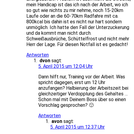
mein Handicap ist das ich nach der Arbeit, wo ich
so gut wie nichts zu mir nehme, noch 15-20km
Laufe oder an die 60-70km Radfahre mit ca.
800kcal bis dahin ist es nicht nur hart sondern
unmöglich. Ich hatte den Fall der Unterzuckerung
und da kommt man nicht durch.
Schweißausbrüche, Schüttelfrost und nicht mehr
Herr der Lage. Für diesen Notfall ist es gedacht!
Antworten
dvon
sagt:
5. April 2015 um 12:04 Uhr
Dann hilft nur, Training vor der Arbeit. Was
spricht dagegen, erst um 12 Uhr
anzufangen? Halbierung der Arbeitszeit bei
gleichzeitiger Verdopplung des Gehaltes …
Schon mal mit Deinem Boss über so einen
Vorschlag gesprochen? 🙂
Antworten
avon
sagt:
5. April 2015 um 12:37 Uhr