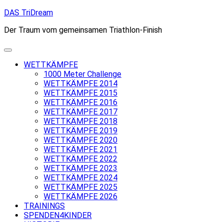
Skip
DAS TriDream
to
Der Traum vom gemeinsamen Triathlon-Finish
content
WETTKÄMPFE
1000 Meter Challenge
WETTKÄMPFE 2014
WETTKÄMPFE 2015
WETTKÄMPFE 2016
WETTKÄMPFE 2017
WETTKÄMPFE 2018
WETTKÄMPFE 2019
WETTKÄMPFE 2020
WETTKÄMPFE 2021
WETTKÄMPFE 2022
WETTKÄMPFE 2023
WETTKÄMPFE 2024
WETTKÄMPFE 2025
WETTKÄMPFE 2026
TRAININGS
SPENDEN4KINDER