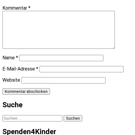
Kommentar
*
Name
*
E-Mail-Adresse
*
Website
Suche
Suchen
nach:
Spenden4Kinder