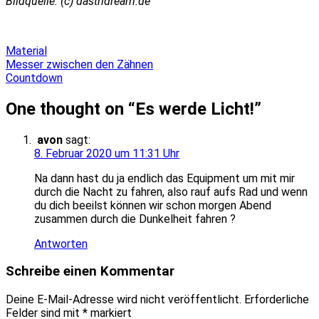
Bildquelle: (c) dastridream.de
Material
Beitragsnavigation
Messer zwischen den Zähnen
Countdown
One thought on “
Es werde Licht!
”
avon
sagt:
8. Februar 2020 um 11:31 Uhr
Na dann hast du ja endlich das Equipment um mit mir
durch die Nacht zu fahren, also rauf aufs Rad und wenn
du dich beeilst können wir schon morgen Abend
zusammen durch die Dunkelheit fahren ?
Antworten
Schreibe einen Kommentar
Deine E-Mail-Adresse wird nicht veröffentlicht.
Erforderliche
Felder sind mit
*
markiert