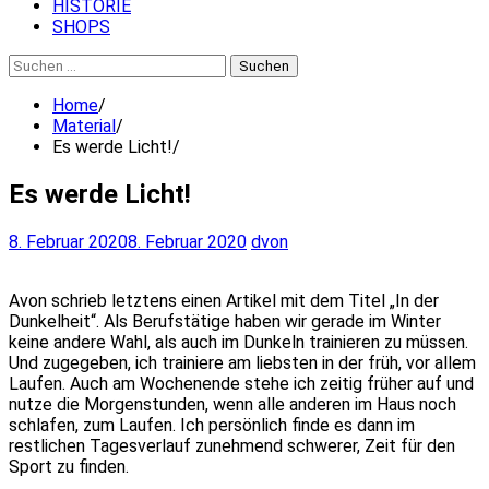
HISTORIE
SHOPS
Suchen
nach:
Home
Material
Es werde Licht!
Es werde Licht!
8. Februar 2020
8. Februar 2020
dvon
Avon schrieb letztens einen Artikel mit dem Titel „In der
Dunkelheit“. Als Berufstätige haben wir gerade im Winter
keine andere Wahl, als auch im Dunkeln trainieren zu müssen.
Und zugegeben, ich trainiere am liebsten in der früh, vor allem
Laufen. Auch am Wochenende stehe ich zeitig früher auf und
nutze die Morgenstunden, wenn alle anderen im Haus noch
schlafen, zum Laufen. Ich persönlich finde es dann im
restlichen Tagesverlauf zunehmend schwerer, Zeit für den
Sport zu finden.