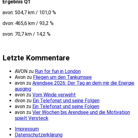
Ergebnis Q1
avon: 504,7 km / 101,0 %
dvon: 465,6 km / 93,2 %
svon: 70,7 km / 14,2 %
Letzte Kommentare
AVON
zu
Run for fun in London
Avon
zu
Fliegen um den Tankumsee
avon
zu
Arendsee 2026: Der Tag an dem mir die Energie
ausging
avon
zu
Vom Winde verweht
dvon
zu
Ein Telefonat und seine Folgen
avon
zu
Ein Telefonat und seine Folgen
avon
zu
Vier Wochen bis Arendsee und die Motivation
spielt Versteck
Impressum
Datenschutzerklärung