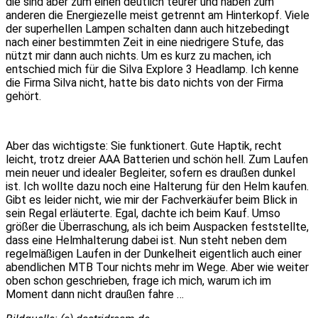
die sind aber zum einen deutlich teurer und haben zum
anderen die Energiezelle meist getrennt am Hinterkopf. Viele
der superhellen Lampen schalten dann auch hitzebedingt
nach einer bestimmten Zeit in eine niedrigere Stufe, das
nützt mir dann auch nichts. Um es kurz zu machen, ich
entschied mich für die Silva Explore 3 Headlamp. Ich kenne
die Firma Silva nicht, hatte bis dato nichts von der Firma
gehört.
Aber das wichtigste: Sie funktionert. Gute Haptik, recht
leicht, trotz dreier AAA Batterien und schön hell. Zum Laufen
mein neuer und idealer Begleiter, sofern es draußen dunkel
ist. Ich wollte dazu noch eine Halterung für den Helm kaufen.
Gibt es leider nicht, wie mir der Fachverkäufer beim Blick in
sein Regal erläuterte. Egal, dachte ich beim Kauf. Umso
größer die Überraschung, als ich beim Auspacken feststellte,
dass eine Helmhalterung dabei ist. Nun steht neben dem
regelmäßigen Laufen in der Dunkelheit eigentlich auch einer
abendlichen MTB Tour nichts mehr im Wege. Aber wie weiter
oben schon geschrieben, frage ich mich, warum ich im
Moment dann nicht draußen fahre …