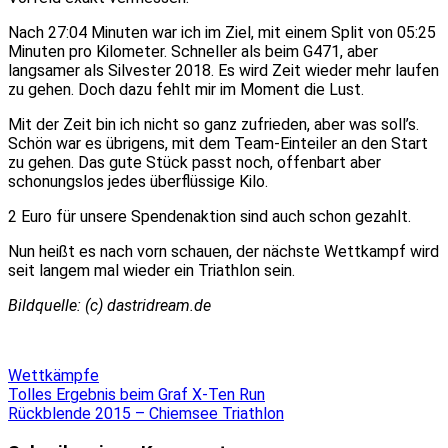
Nach 27:04 Minuten war ich im Ziel, mit einem Split von 05:25
Minuten pro Kilometer. Schneller als beim G471, aber
langsamer als Silvester 2018. Es wird Zeit wieder mehr laufen
zu gehen. Doch dazu fehlt mir im Moment die Lust.
Mit der Zeit bin ich nicht so ganz zufrieden, aber was soll’s.
Schön war es übrigens, mit dem Team-Einteiler an den Start
zu gehen. Das gute Stück passt noch, offenbart aber
schonungslos jedes überflüssige Kilo.
2 Euro für unsere Spendenaktion sind auch schon gezahlt.
Nun heißt es nach vorn schauen, der nächste Wettkampf wird
seit langem mal wieder ein Triathlon sein.
Bildquelle: (c) dastridream.de
Wettkämpfe
Beitragsnavigation
Tolles Ergebnis beim Graf X-Ten Run
Rückblende 2015 – Chiemsee Triathlon