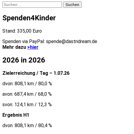
Suchen
nach:
Spenden4Kinder
Stand: 335,00 Euro
Spenden via PayPal: spende@dastridream.de
Mehr dazu
>hier
2026 in 2026
Zielerreichung / Tag – 1.07.26
dvon: 808,1 km / 80,0 %
avon: 687,4 km / 68,0 %
svon: 124,1 km / 12,3 %
Ergebnis H1
dvon: 808,1 km / 80,4 %