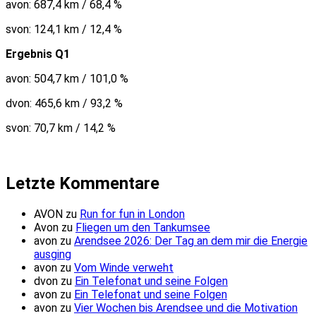
avon: 687,4 km / 68,4 %
svon: 124,1 km / 12,4 %
Ergebnis Q1
avon: 504,7 km / 101,0 %
dvon: 465,6 km / 93,2 %
svon: 70,7 km / 14,2 %
Letzte Kommentare
AVON
zu
Run for fun in London
Avon
zu
Fliegen um den Tankumsee
avon
zu
Arendsee 2026: Der Tag an dem mir die Energie
ausging
avon
zu
Vom Winde verweht
dvon
zu
Ein Telefonat und seine Folgen
avon
zu
Ein Telefonat und seine Folgen
avon
zu
Vier Wochen bis Arendsee und die Motivation