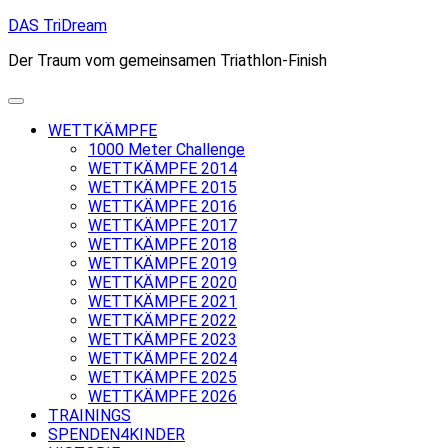
Skip
DAS TriDream
to
Der Traum vom gemeinsamen Triathlon-Finish
content
WETTKÄMPFE
1000 Meter Challenge
WETTKÄMPFE 2014
WETTKÄMPFE 2015
WETTKÄMPFE 2016
WETTKÄMPFE 2017
WETTKÄMPFE 2018
WETTKÄMPFE 2019
WETTKÄMPFE 2020
WETTKÄMPFE 2021
WETTKÄMPFE 2022
WETTKÄMPFE 2023
WETTKÄMPFE 2024
WETTKÄMPFE 2025
WETTKÄMPFE 2026
TRAININGS
SPENDEN4KINDER