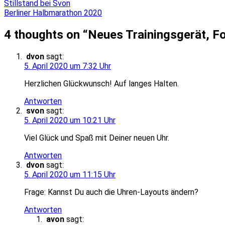
Beitragsnavigation
Stillstand bei Svon
Berliner Halbmarathon 2020
4 thoughts on “
Neues Trainingsgerät, F
dvon
sagt:
5. April 2020 um 7:32 Uhr
Herzlichen Glückwunsch! Auf langes Halten.
Antworten
svon
sagt:
5. April 2020 um 10:21 Uhr
Viel Glück und Spaß mit Deiner neuen Uhr.
Antworten
dvon
sagt:
5. April 2020 um 11:15 Uhr
Frage: Kannst Du auch die Uhren-Layouts ändern?
Antworten
avon
sagt: