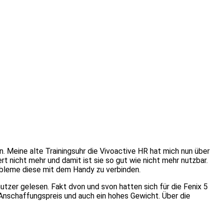
. Meine alte Trainingsuhr die Vivoactive HR hat mich nun über
t nicht mehr und damit ist sie so gut wie nicht mehr nutzbar.
robleme diese mit dem Handy zu verbinden.
zer gelesen. Fakt dvon und svon hatten sich für die Fenix 5
 Anschaffungspreis und auch ein hohes Gewicht. Über die