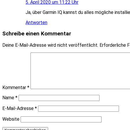
5. April 2020 um 11:22 Uhr
Ja, über Garmin IQ kannst du alles mögliche install
Antworten
Schreibe einen Kommentar
Deine E-Mail-Adresse wird nicht veröffentlicht.
Erforderliche F
Kommentar
*
Name
*
E-Mail-Adresse
*
Website