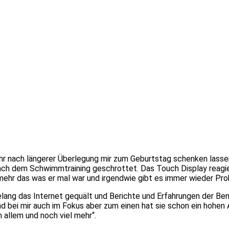
hr nach längerer Überlegung mir zum Geburtstag schenken lassen
nach dem Schwimmtraining geschrottet. Das Touch Display reagier
ht mehr das was er mal war und irgendwie gibt es immer wieder P
ng das Internet gequält und Berichte und Erfahrungen der Benut
nd bei mir auch im Fokus aber zum einen hat sie schon ein hohen
 allem und noch viel mehr“.