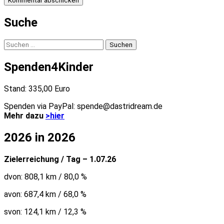
Suche
Suchen
nach:
Spenden4Kinder
Stand: 335,00 Euro
Spenden via PayPal: spende@dastridream.de
Mehr dazu
>hier
2026 in 2026
Zielerreichung / Tag – 1.07.26
dvon: 808,1 km / 80,0 %
avon: 687,4 km / 68,0 %
svon: 124,1 km / 12,3 %