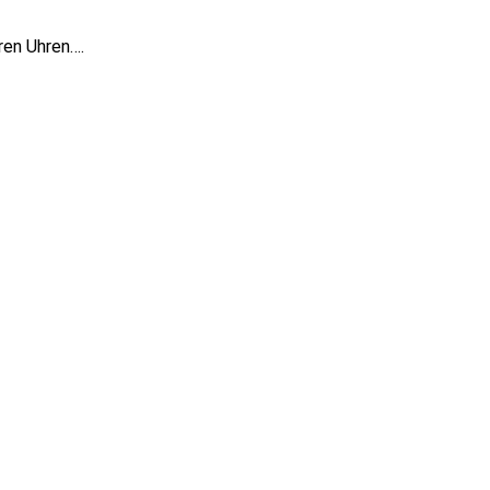
eren Uhren….