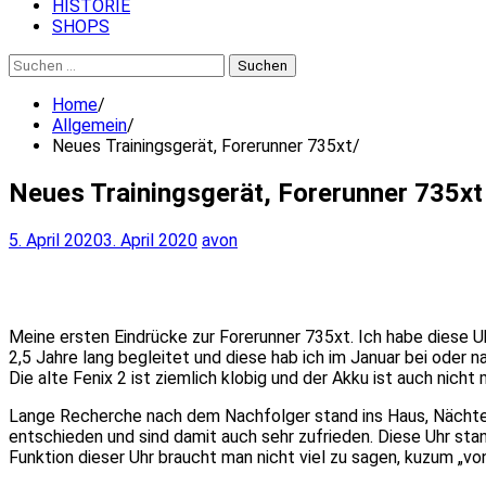
HISTORIE
SHOPS
Suchen
nach:
Home
Allgemein
Neues Trainingsgerät, Forerunner 735xt
Neues Trainingsgerät, Forerunner 735xt
5. April 2020
3. April 2020
avon
Meine ersten Eindrücke zur Forerunner 735xt. Ich habe diese U
2,5 Jahre lang begleitet und diese hab ich im Januar bei oder 
Die alte Fenix 2 ist ziemlich klobig und der Akku ist auch nic
Lange Recherche nach dem Nachfolger stand ins Haus, Nächtela
entschieden und sind damit auch sehr zufrieden. Diese Uhr sta
Funktion dieser Uhr braucht man nicht viel zu sagen, kuzum „von