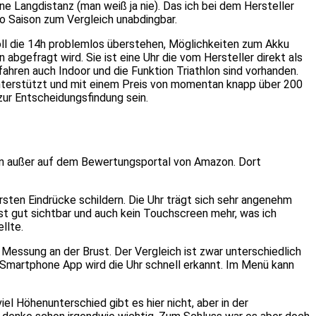
ne Langdistanz (man weiß ja nie). Das ich bei dem Hersteller
pro Saison zum Vergleich unabdingbar.
oll die 14h problemlos überstehen, Möglichkeiten zum Akku
abgefragt wird. Sie ist eine Uhr die vom Hersteller direkt als
ahren auch Indoor und die Funktion Triathlon sind vorhanden.
unterstützt und mit einem Preis von momentan knapp über 200
ur Entscheidungsfindung sein.
en außer auf dem Bewertungsportal von Amazon. Dort
ersten Eindrücke schildern. Die Uhr trägt sich sehr angenehm
ist gut sichtbar und auch kein Touchscreen mehr, was ich
llte.
 Messung an der Brust. Der Vergleich ist zwar unterschiedlich
r Smartphone App wird die Uhr schnell erkannt. Im Menü kann
iel Höhenunterschied gibt es hier nicht, aber in der