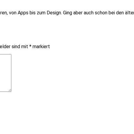
ieren, von Apps bis zum Design. Ging aber auch schon bei den ält
elder sind mit
*
markiert