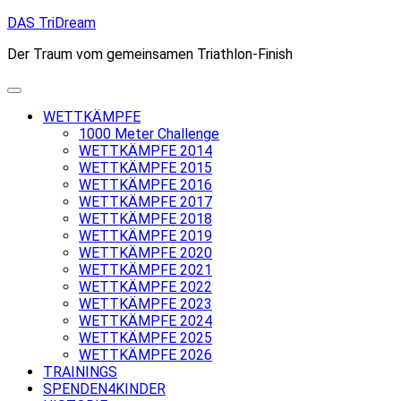
Skip
DAS TriDream
to
Der Traum vom gemeinsamen Triathlon-Finish
content
WETTKÄMPFE
1000 Meter Challenge
WETTKÄMPFE 2014
WETTKÄMPFE 2015
WETTKÄMPFE 2016
WETTKÄMPFE 2017
WETTKÄMPFE 2018
WETTKÄMPFE 2019
WETTKÄMPFE 2020
WETTKÄMPFE 2021
WETTKÄMPFE 2022
WETTKÄMPFE 2023
WETTKÄMPFE 2024
WETTKÄMPFE 2025
WETTKÄMPFE 2026
TRAININGS
SPENDEN4KINDER